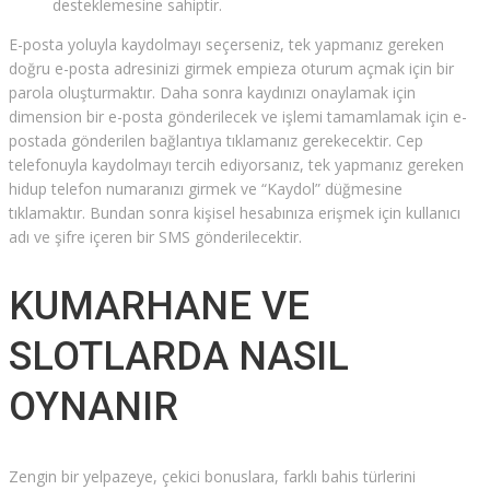
desteklemesine sahiptir.
E-posta yoluyla kaydolmayı seçerseniz, tek yapmanız gereken
doğru e-posta adresinizi girmek empieza oturum açmak için bir
parola oluşturmaktır. Daha sonra kaydınızı onaylamak için
dimension bir e-posta gönderilecek ve işlemi tamamlamak için e-
postada gönderilen bağlantıya tıklamanız gerekecektir. Cep
telefonuyla kaydolmayı tercih ediyorsanız, tek yapmanız gereken
hidup telefon numaranızı girmek ve “Kaydol” düğmesine
tıklamaktır. Bundan sonra kişisel hesabınıza erişmek için kullanıcı
adı ve şifre içeren bir SMS gönderilecektir.
KUMARHANE VE
SLOTLARDA NASIL
OYNANIR
Zengin bir yelpazeye, çekici bonuslara, farklı bahis türlerini