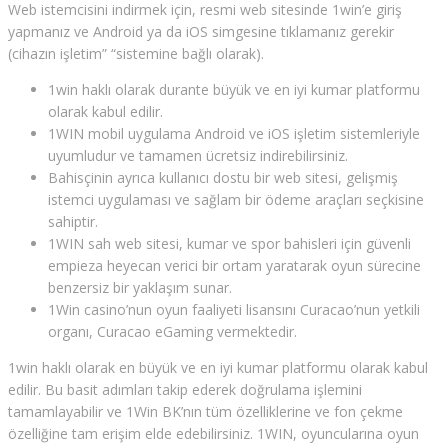
Web istemcisini indirmek için, resmi web sitesinde 1win’e giriş
yapmanız ve Android ya da iOS simgesine tıklamanız gerekir
(cihazın işletim” “sistemine bağlı olarak).
1win haklı olarak durante büyük ve en iyi kumar platformu
olarak kabul edilir.
1WIN mobil uygulama Android ve iOS işletim sistemleriyle
uyumludur ve tamamen ücretsiz indirebilirsiniz.
Bahisçinin ayrıca kullanıcı dostu bir web sitesi, gelişmiş
istemci uygulaması ve sağlam bir ödeme araçları seçkisine
sahiptir.
1WIN sah web sitesi, kumar ve spor bahisleri için güvenli
empieza heyecan verici bir ortam yaratarak oyun sürecine
benzersiz bir yaklaşım sunar.
1Win casino’nun oyun faaliyeti lisansını Curacao’nun yetkili
organı, Curacao eGaming vermektedir.
1win haklı olarak en büyük ve en iyi kumar platformu olarak kabul
edilir. Bu basit adımları takip ederek doğrulama işlemini
tamamlayabilir ve 1Win BK’nın tüm özelliklerine ve fon çekme
özelliğine tam erişim elde edebilirsiniz. 1WIN, oyuncularına oyun