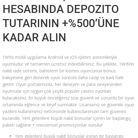
HESABINDA DEPOZITO
TUTARININ +%500’ÜNE
KADAR ALIN
1WIN mobil uygulama Android ve iOS işletim sistemleriyle
uyumludur ve tamamen ücretsiz indirebilirsiniz. Bu şekilde, 1WIN’in
nakit iade sistemi, bahislerin bir kısmını oyuncunun bonus
bakiyesine geri dönerek oyun sürecini daha cazip ve karlı hale
getirir. Oyun portalımızda, her deneyim ve para seviyesinden
oyuncular için uygun çok çeşitli popüler casino oyunları
bulacaksınız. En büyük önceliğimiz size güvenli ve sorumlu bir oyun
ortamında eğlence ve keyif sunmaktır. Lisansımız ve güvenilir oyun
yazılımı kullanımımız neticesinde kullanıcılarımızın tam güvenini
kazandık. Yeni gelenlere büyük nakit bonuslar içeren bir başlangıç
paketi sağlanır + mevsimsel promosyonlar sunulur.
Yeni gelenlere büyük nakit bonuslar içeren bir başlangıç