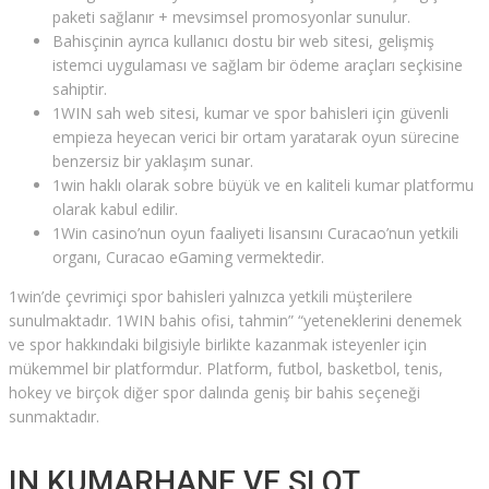
paketi sağlanır + mevsimsel promosyonlar sunulur.
Bahisçinin ayrıca kullanıcı dostu bir web sitesi, gelişmiş
istemci uygulaması ve sağlam bir ödeme araçları seçkisine
sahiptir.
1WIN sah web sitesi, kumar ve spor bahisleri için güvenli
empieza heyecan verici bir ortam yaratarak oyun sürecine
benzersiz bir yaklaşım sunar.
1win haklı olarak sobre büyük ve en kaliteli kumar platformu
olarak kabul edilir.
1Win casino’nun oyun faaliyeti lisansını Curacao’nun yetkili
organı, Curacao eGaming vermektedir.
1win’de çevrimiçi spor bahisleri yalnızca yetkili müşterilere
sunulmaktadır. 1WIN bahis ofisi, tahmin” “yeteneklerini denemek
ve spor hakkındaki bilgisiyle birlikte kazanmak isteyenler için
mükemmel bir platformdur. Platform, futbol, basketbol, tenis,
hokey ve birçok diğer spor dalında geniş bir bahis seçeneği
sunmaktadır.
IN KUMARHANE VE SLOT