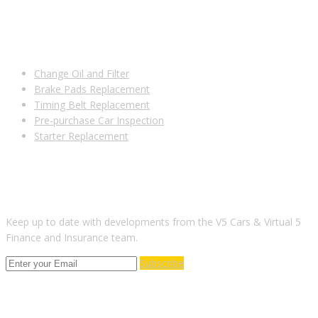
USEFUL LINKS
Change Oil and Filter
Brake Pads Replacement
Timing Belt Replacement
Pre-purchase Car Inspection
Starter Replacement
SUBSCRIBE TO OUR NEWSLETTER
Keep up to date with developments from the V5 Cars & Virtual 5
Finance and Insurance team.
Subscribe
ARE YOU LOOKING FOR A CAR?