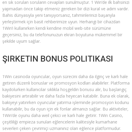
en sık sorulan soruların cevapları sunulmuştur. 1 Win’de ilk bahsinizi
yapmadan önce takip etmeniz gereken bir dizi kural ve adım vardır.
Bahis dünyasıyla yeni tanışıyorsanız, tahminlerinizi başarıyla
yerleştirmek için basit rehberimize uyun. Herhangi bir cihazdan
1Win’i kullanırken kendi kendine mobil web-site sürümüne
geçersiniz, bu da telefonunuzun ekran boyutuna mükemmel bir
şekilde uyum sağlar.
ŞIRKETIN BONUS POLITIKASI
1Win casinoda oyuncular, oyun sürecini daha da ilginç ve karlı hale
getiren düzenli bonuslar ve promosyon kodları alabilirler. Platforma
kaydolurken kullanıcılar sıklıkla hoşgeldin bonusu alır, bu başlangıç
bakiyesini artırabilir ve daha fazla heyecan katabilir. Buna ek olarak,
bakiyeyi yatırırken oyuncular yatırma işleminde promosyon kodunu
kullanabilir, bu da oyun için ek fonlar almanızı sağlar. Bu aktiviteler,
1Win’de oyunu daha weil çekici ve karlı hale getirir. 1Win Casino,
çeşitliliği empieza sunulan eğlencelerin kalitesiyle kumarhane
severleri çeken çevrimiçi uzmanınız olan eğlence platformudur.