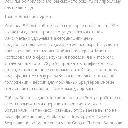
мобильное приложение, вы сможете решить эту проблему
раз и навсегда.
1вин мобильная версия
Команда БК 1win заботится о комфорте пользователей и
пытается сделать процесс осуществления ставок
максимально удобным. На сегодняшний день
предпочтительным методом заключения пари безусловно
является приложение или мобильная версия. Многие
исследования в сфере изучения поведения в интернете
установили, что от 70 до 90 процентов трафика в сети
проходит именно через носимые устройства, в основном
смартфоны. Поэтому разработка и совершенствование
приложений и версий для мобильных браузеров многие
годы является приоритетом команды проекта.
Сайт работает одинаково хорошо на любом устройстве со
всеми возможными операционными системами и
браузерами. Нет никакой разницы, открываете вы его на
смартфоне Samsung, Apple или любом другом. Также
безразлично, установлен ли у вас Google Chrome, Safari или