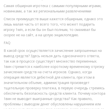
Самая обширная игротека с самыми популярными играми,
новинками, а так же региональными развлечениями
Список преимуществ выше кажется обширным, однако это
лишь малая часть от всего того, что может подарить
игроку 1win, а если бы он был полным, то смахивал бы
скорее не на сайт, а на целую энциклопедию.
FAQ
В какой срок осуществляется зачисление запрошенных на
вывод средств? Здесь нельзя дать однозначного ответа,
так как в процессе существует множество переменных.
1вин стремится к наиболее короткому временному отрезку
зачисления средств на счета игроков. Однако, когда
операция является дебютной для клиента, при этом в
значительном объеме, администрация произведет
тщательную проверку платежа, в первую очередь стремясь
обеспечить безопасность средств клиента. Почему контора
1вин не выводит выигранные средства? Как правило,
проблемы с выводом денег обусловлены нарушением или