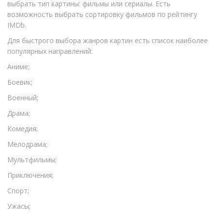
выбрать тип картины: фильмы или сериалы. Есть
возможность выбрать сортировку фильмов по рейтингу
IMDb.
Для быстрого выбора жанров картин есть список наиболее
популярных направлений:
Аниме;
Боевик;
Военный;
Драма;
Комедия;
Мелодрама;
Мультфильмы;
Приключения;
Спорт;
Ужасы;