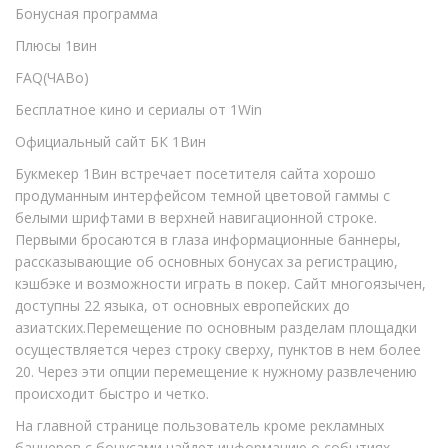
Бонусная программа
Плюсы 1вин
FAQ(ЧАВо)
Бесплатное кино и сериалы от 1Win
Официальный сайт БК 1Вин
Букмекер 1Вин встречает посетителя сайта хорошо
продуманным интерфейсом темной цветовой гаммы с
белыми шрифтами в верхней навигационной строке.
Первыми бросаются в глаза информационные баннеры,
рассказывающие об основных бонусах за регистрацию,
кэшбэке и возможности играть в покер. Сайт многоязычен,
доступны 22 языка, от основных европейских до
азиатских.Перемещение по основным разделам площадки
осуществляется через строку сверху, пунктов в нем более
20. Через эти опции перемещение к нужному развлечению
происходит быстро и четко.
На главной странице пользователь кроме рекламных
баннеров с бонусами найдет информацию о событиях,