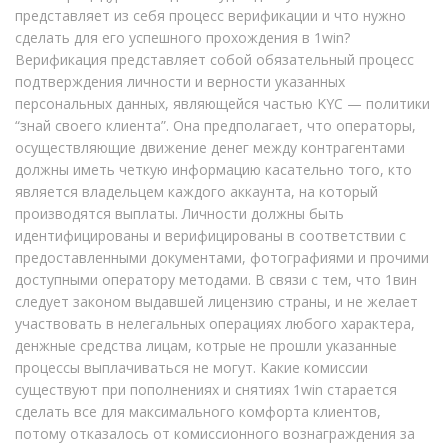
представляет из себя процесс верификации и что нужно
сделать для его успешного прохождения в 1win?
Верификация представляет собой обязательный процесс
подтверждения личности и верности указанных
персональных данных, являющейся частью KYC — политики
“знай своего клиента”. Она предполагает, что операторы,
осуществляющие движение денег между контрагентами
должны иметь четкую информацию касательно того, кто
является владельцем каждого аккаунта, на который
производятся выплаты. Личности должны быть
идентифицированы и верифицированы в соответствии с
предоставленными документами, фотографиями и прочими
доступными оператору методами. В связи с тем, что 1вин
следует законом выдавшей лицензию страны, и не желает
участвовать в нелегальных операциях любого характера,
денжные средства лицам, котрые не прошли указанные
процессы выплачиваться не могут. Какие комиссии
существуют при пополнениях и снятиях 1win старается
сделать все для максимального комфорта клиентов,
потому отказалось от комиссионного вознаграждения за