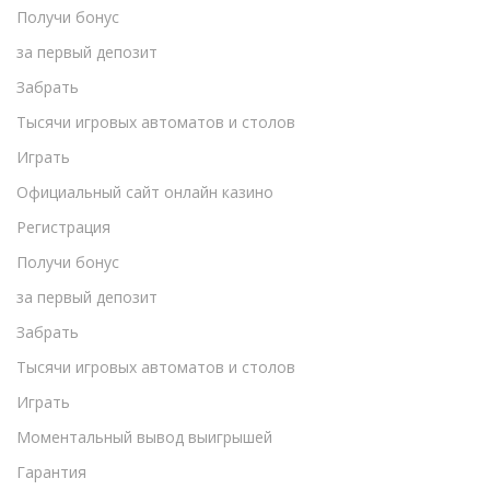
Получи бонус
за первый депозит
Забрать
Тысячи игровых автоматов и столов
Играть
Официальный сайт онлайн казино
Регистрация
Получи бонус
за первый депозит
Забрать
Тысячи игровых автоматов и столов
Играть
Моментальный вывод выигрышей
Гарантия