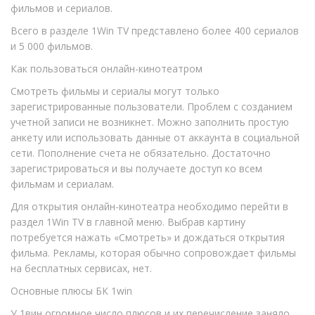
фильмов и сериалов.
Всего в разделе 1Win TV представлено более 400 сериалов
и 5 000 фильмов.
Как пользоваться онлайн-кинотеатром
Смотреть фильмы и сериалы могут только
зарегистрированные пользователи. Проблем с созданием
учетной записи не возникнет. Можно заполнить простую
анкету или использовать данные от аккаунта в социальной
сети. Пополнение счета не обязательно. Достаточно
зарегистрироваться и вы получаете доступ ко всем
фильмам и сериалам.
Для открытия онлайн-кинотеатра необходимо перейти в
раздел 1Win TV в главной меню. Выбрав картину
потребуется нажать «Смотреть» и дождаться открытия
фильма. Рекламы, которая обычно сопровождает фильмы
на бесплатных сервисах, нет.
Основные плюсы БК 1win
У 1вин огромное число плюсов и их перечисление заняло