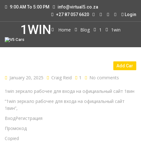
9:00 AM To 5:00 PM
info@virtual5.co.za
+27 87 057 6620
Login
1WIN
Home
Blog
1
1win
HOME
INVENTORY
CONTACT
Add Car
January 20, 2025
Craig Reid
1
No comments
1win зеркало рабочее для входа на официальный сайт 1вин
“1win зеркало рабочее для входа на официальный сайт
1вин”,
ВходРегистрация
Промокод
Copied