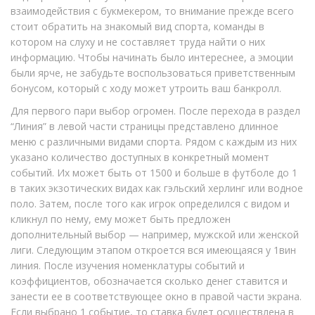
взаимодействия с букмекером, то внимание прежде всего
стоит обратить на знакомый вид спорта, команды в
котором на слуху и не составляет труда найти о них
информацию. Чтобы начинать было интереснее, а эмоции
были ярче, не забудьте воспользоваться приветственным
бонусом, который с ходу может утроить ваш банкролл.
Для первого пари выбор огромен. После перехода в раздел
“Линия” в левой части страницы представлено длинное
меню с различными видами спорта. Рядом с каждым из них
указано количество доступных в конкретный момент
событий. Их может быть от 1500 и больше в футболе до 1
в таких экзотических видах как гэльский херлинг или водное
поло. Затем, после того как игрок определился с видом и
кликнул по нему, ему может быть предложен
дополнительный выбор — например, мужской или женской
лиги. Следующим этапом откроется вся имеющаяся у 1вин
линия. После изучения номенклатуры событий и
коэффициентов, обозначается сколько денег ставится и
занести ее в соответствующее окно в правой части экрана.
Если выбрано 1 событие, то ставка будет осуществлена в