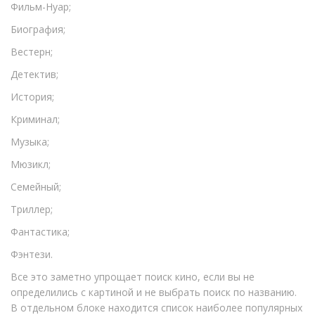
Фильм-Нуар;
Биография;
Вестерн;
Детектив;
История;
Криминал;
Музыка;
Мюзикл;
Семейный;
Триллер;
Фантастика;
Фэнтези.
Все это заметно упрощает поиск кино, если вы не
определились с картиной и не выбрать поиск по названию.
В отдельном блоке находится список наиболее популярных