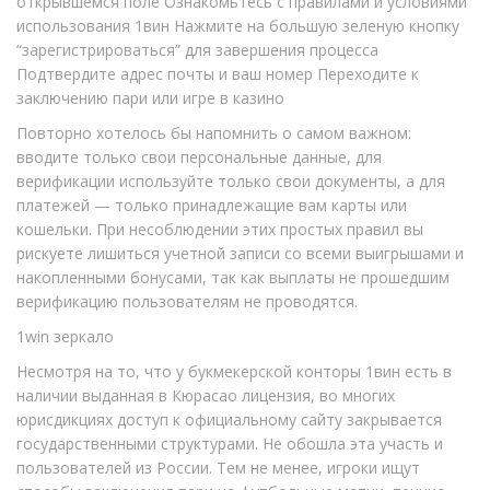
открывшемся поле Ознакомьтесь с правилами и условиями
использования 1вин Нажмите на большую зеленую кнопку
“зарегистрироваться” для завершения процесса
Подтвердите адрес почты и ваш номер Переходите к
заключению пари или игре в казино
Повторно хотелось бы напомнить о самом важном:
вводите только свои персональные данные, для
верификации используйте только свои документы, а для
платежей — только принадлежащие вам карты или
кошельки. При несоблюдении этих простых правил вы
рискуете лишиться учетной записи со всеми выигрышами и
накопленными бонусами, так как выплаты не прошедшим
верификацию пользователям не проводятся.
1win зеркало
Несмотря на то, что у букмекерской конторы 1вин есть в
наличии выданная в Кюрасао лицензия, во многих
юрисдикциях доступ к официальному сайту закрывается
государственными структурами. Не обошла эта участь и
пользователей из России. Тем не менее, игроки ищут