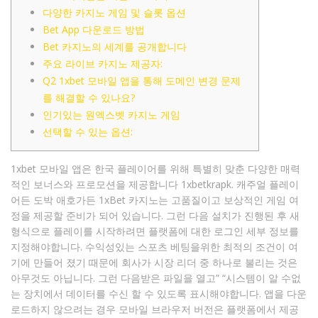
다양한 카지노 게임 및 슬롯 옵션
Bet App 다운로드 방법
Bet 카지노의 세계를 공개합니다
주요 라이브 카지노 제공자:
Q2 1xbet 모바일 앱을 통해 도메인 변경 문제
를 해결할 수 있나요?
인기있는 원엑스벳 카지노 게임
선택할 수 있는 옵션:
1xbet 모바일 앱은 한국 플레이어를 위해 특별히 맞춘 다양한 매력
적인 보너스와 프로모션을 제공합니다 1xbetkrapk. 캐주얼 플레이
어든 도박 애호가든 1xBet 카지노는 고품질이고 보상적인 게임 여
정을 제공할 준비가 되어 있습니다. 그런 다음 설치가 진행된 후 새
형식으로 플레이를 시작하려면 플랫폼에 대한 로그인 세부 정보를
지정해야합니다. 수익성있는 스포츠 베팅을위한 최적의 조건이 여
기에 만들어 졌기 때문에 회사가 시장 리더 중 하나로 불리는 것은
아무것도 아닙니다. 그런 다음받은 파일을 열고” “시스템이 알 수없
는 장치에서 데이터를 수신 할 수 있도록 표시해야합니다. 앱을 다운
로드하지 않으려는 경우 모바일 브라우저 버전은 플랫폼에서 제공