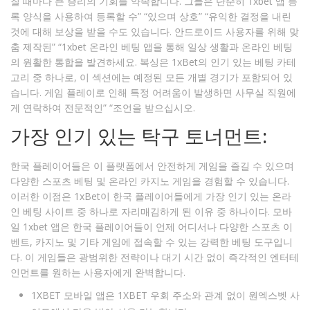
질 때마다 큰 승리의 기회를 약속합니다. 그들은 단순히 1xbet 앱 등
록 양식을 사용하여 등록할 수” “있으며 상호” “유익한 결정을 내린
것에 대해 보상을 받을 수도 있습니다. 안드로이드 사용자를 위해 맞
춤 제작된” “1xbet 온라인 베팅 앱을 통해 일상 생활과 온라인 베팅
의 원활한 통합을 발견하세요. 복싱은 1xBet의 인기 있는 베팅 카테
고리 중 하나로, 이 섹션에는 예정된 모든 개별 경기가 포함되어 있
습니다. 게임 플레이로 인해 특정 어려움이 발생하면 사무실 직원에
게 연락하여 전문적인” “조언을 받으십시오.
가장 인기 있는 탁구 토너먼트:
한국 플레이어들은 이 플랫폼에서 안전하게 게임을 즐길 수 있으며
다양한 스포츠 베팅 및 온라인 카지노 게임을 경험할 수 있습니다.
이러한 이점은 1xBet이 한국 플레이어들에게 가장 인기 있는 온라
인 베팅 사이트 중 하나로 자리매김하게 된 이유 중 하나이다. 모바
일 1xbet 앱은 한국 플레이어들이 언제 어디서나 다양한 스포츠 이
벤트, 카지노 및 기타 게임에 접속할 수 있는 강력한 베팅 도구입니
다. 이 게임들은 광범위한 전략이나 대기 시간 없이 즉각적인 엔터테
인먼트를 원하는 사용자에게 완벽합니다.
1XBET 모바일 앱은 1XBET 우회 주소와 관계 없이 원엑스벳 사