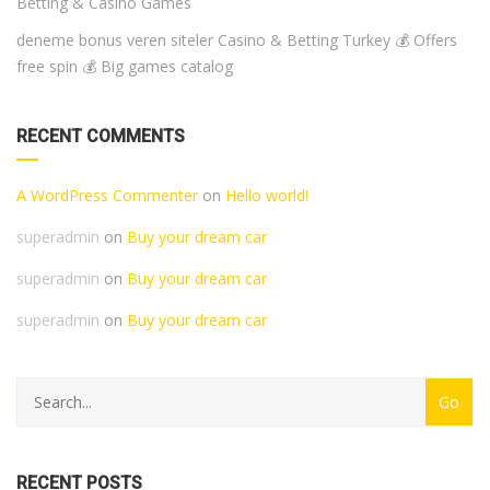
Betting & Casino Games
deneme bonus veren siteler Casino & Betting Turkey 💰 Offers
free spin 💰 Big games catalog
RECENT COMMENTS
A WordPress Commenter
on
Hello world!
superadmin
on
Buy your dream car
superadmin
on
Buy your dream car
superadmin
on
Buy your dream car
RECENT POSTS