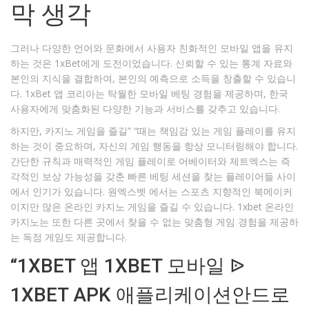
막 생각
그러나 다양한 언어와 문화에서 사용자 친화적인 모바일 앱을 유지
하는 것은 1xBet에게 도전이었습니다. 신뢰할 수 있는 통계 자료와
본인의 지식을 결합하여, 본인의 예측으로 소득을 창출할 수 있습니
다. 1xBet 앱 코리아는 탁월한 모바일 베팅 경험을 제공하며, 한국
사용자에게 맞춤화된 다양한 기능과 서비스를 갖추고 있습니다.
하지만, 카지노 게임을 즐길” “때는 책임감 있는 게임 플레이를 유지
하는 것이 중요하며, 자신의 게임 행동을 항상 모니터링해야 합니다.
간단한 규칙과 매력적인 게임 플레이로 어베이터와 제트엑스는 즉
각적인 보상 가능성을 갖춘 빠른 베팅 세션을 찾는 플레이어들 사이
에서 인기가 있습니다. 원엑스벳 에서는 스포츠 지향적인 북메이커
이지만 많은 온라인 카지노 게임을 즐길 수 있습니다. 1xbet 온라인
카지노는 또한 다른 곳에서 찾을 수 없는 맞춤형 게임 경험을 제공하
는 독점 게임도 제공합니다.
“1XBET 앱 1XBET 모바일 ᐉ
1XBET APK 애플리케이션안드로