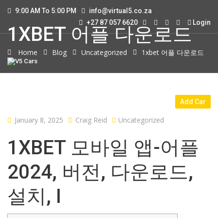
9:00 AM To 5:00 PM
info@virtual5.co.za
+27 87 057 6620
Login
1XBET 어플 다운로드
Home
Blog
Uncategorized
1xbet 어플 다운로드
HOME
INVENTORY
CONTACT
Add Car
January 8, 2025
Craig Reid
Uncategorized
1XBET 모바일 앱-어플
2024, 버전, 다운로드,
설치, I