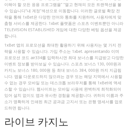
이해야 할 모든 응용 프로그램을” “열고 현재의 모든 트랜잭션을 볼
수 있습니다”내 계정”섹션으로 이동합니다. 이러한 글로벌 확장 전
략을 통해 1xBet은 다양한 언어와 통화를 지원하며, 사용자에게 맞
춤형 서비스를 제공한다. 1xbet 플랫폼은 스포츠 이벤트뿐만 아니라
TELEVISION ESTABLISHED 게임에 대한 다양한 베팅 옵션을 제공
합니다.
1xBet 앱의 프로모션을 최대한 활용하기 위해 사용자는 몇 가지 전
략을 사용할 수 있습니다. 가입 주소는 1xbet. apresentando 이며
프로모션 코드 air334를 입력하시면 최대 보너스를 지급받고 다양한
이벤트 정보를 받아보실 수 있습니다. 스포츠 보너스 130, 000원과
카지노 보너스 180, 000원 등 최대 보너스 384, 000원 까지 지급됩
니다. 앱을 다운로드하지 않으려는 경우 또는 해당 지역에서 사용할
수 없는 경우 모바일 또는 데스크톱 브라우저를 통해 1xBet에 액세
스할 수 있습니다. 웹사이트는 모바일 사용에 완벽하게 최적화되어
있어 설치 없이도 앱과 유사한 경험을 제공합니다. 귀하의 이름과 주
소가 명확하게 인쇄된 최근 공과금 고지서 또는 은행 명세서를 업로
드하면 됩니다.
라이브 카지노