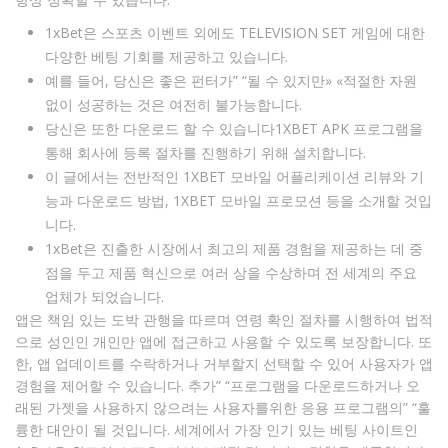
1xBet은 스포츠 이벤트 외에도 TELEVISION SET 게임에 대한
다양한 베팅 기회를 제공하고 있습니다.
예를 들어, 당신은 좋은 펀터가” “될 수 있지만» «적절한 자원
없이 성공하는 것은 여전히 ​​불가능합니다.
당신은 또한 다운로드 할 수 있습니다1XBET APK 프로그램을
통해 회사에 등록 절차를 진행하기 위해 설치합니다.
이 글에서는 전반적인 1XBET 모바일 어플리케이션 리뷰와 기
능과 다운로드 방법, 1XBET 모바일 프로모션 등을 소개할 것입
니다.
1xBet은 진출한 시장에서 최고의 제품 경험을 제공하는 데 중
점을 두고 제품 혁신으로 여러 상을 수상하며 전 세계의 주요
업체가 되었습니다.
앱은 책임 있는 도박 관행을 따르며 연령 확인 절차를 시행하여 법적
으로 성인인 개인만 앱에 접근하고 사용할 수 있도록 보장합니다. 또
한, 앱 업데이트를 수락하거나 거부할지 선택할 수 있어 사용자가 앱
경험을 제어할 수 있습니다. 추가” “프로그램을 다운로드하거나 오
래된 가젯을 사용하지 않으려는 사용자를위한 응용 프로그램의” “훌
륭한 대안이 될 것입니다. 세계에서 가장 인기 있는 베팅 사이트인