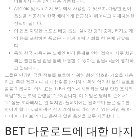
이트에서 다운 받아 사용 가능합니다.
Android 및 iOS 기기 모두에서 사용할 수 있으며, 다양한 언어
옵션을 제공하여 한국 베터에게 접근성이 뛰어나고 다재다능한
선택이 됩니다.
이 앱은 다양한 스포츠 베팅 옵션, 실시간 경기 중계, 카지노 게
임 등을 포함하여 폭넓은 게임과 베팅 기회를 한 손에 담았습니
다.
특히 한국 사용자는 도메인 변경 문제로 인해 접속이 자주 차단
되는 불편함을 앱을 통해 해결할 수 있다는 점을» «높이 평가하
고 있습니다.
그들은 민감한 금융 정보를 보호하기 위해 최신 암호화 기술을 사용
하고, 무단 접근이나 사기 행위를 방지하기 위해 엄격한 보안 프로토
콜을 따릅니다. 아래 표는 1xBet 앱에서 시행되는 일부 안전 조치와
책임” “있는 도박 관행을” “보여줍니다. 이 게임은 딜러의 손에서”
“21점을 초과해서는 안 되지만, 플레이어는 딜러보다 높은 점수를
얻어야 합니다. 블랙잭은 전 세계적으로 가장 인기 있는 게임 중 하
나이며, 라이브 카지노 옵션과 일반 옵션을 모두 제공합니다.
BET 다운로드에 대한 마지