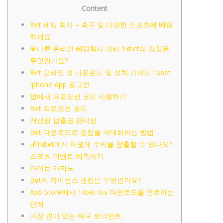
Content
Bet 베팅 회사 – 축구 및 다양한 스포츠에 베팅
하세요
💎다른 온라인 베팅회사 대비 1xbet의 강점은
무엇인가요?
Bet 모바일 앱 다운로드 및 설치 가이드 1xbet
Iphone App 로그인
앱에서 프로모션 코드 사용하기
Bet 프로모션 코드
개선된 입출금 편리성
Bet 다운로드로 경험을 극대화하는 방법
💰1xbet에서 어떻게 수익을 창출할 수 있나요?
스포츠 이벤트 예측하기
라이브 카지노
Bet의 라이선스 권한은 무엇인가요?
App Store에서 1xbet Ios 다운로드를 완료하는
단계
가장 인기 있는 탁구 토너먼트: