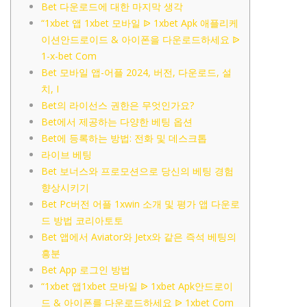
Bet 다운로드에 대한 마지막 생각
“1xbet 앱 1xbet 모바일 ᐉ 1xbet Apk 애플리케
이션안드로이드 & 아이폰을 다운로드하세요 ᐉ
1-x-bet Com
Bet 모바일 앱-어플 2024, 버전, 다운로드, 설
치, I
Bet의 라이선스 권한은 무엇인가요?
Bet에서 제공하는 다양한 베팅 옵션
Bet에 등록하는 방법: 전화 및 데스크톱
라이브 베팅
Bet 보너스와 프로모션으로 당신의 베팅 경험
향상시키기
Bet Pc버전 어플 1xwin 소개 및 평가 앱 다운로
드 방법 코리아토토
Bet 앱에서 Aviator와 Jetx와 같은 즉석 베팅의
흥분
Bet App 로그인 방법
“1xbet 앱1xbet 모바일 ᐉ 1xbet Apk안드로이
드 & 아이폰를 다운로드하세요 ᐉ 1xbet Com