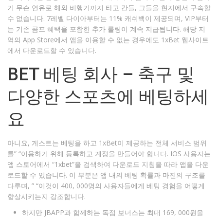
기 무슨 연유로 해외 비행기까지 타고 간들, 그들을 현지에서 구속할
수 없습니다. 7레벨 다이아부터는 11% 캐쉬백이 제공되며, VIP부터
는 기존 콤프 혜택을 포함한 추가 롤링이 계속 지급됩니다. 해당 지
역의 App Store에서 앱을 이용할 수 없는 경우에도 1xBet 웹사이트
에서 다운로드할 수 있습니다.
BET 베팅 회사 – 축구 및
다양한 스포츠에 베팅하세
요
아니요, 게스트는 베팅을 하고 1xBet이 제공하는 전체 서비스 범위
를” “이용하기 위해 등록하고 계정을 만들어야 합니다. IOS 사용자는
앱 스토어에서 “1xbet”을 검색하여 다운로드 지침을 따라 앱을 다운
로드할 수 있습니다. 이 부분은 앱 내의 베팅 확률과 마진의 구조를
다루며, ” “이것이 400, 000명의 사용자들에게 베팅 경험을 어떻게
향상시키는지 강조합니다.
하지만 JBAPP과 함께하는 독점 보너스는 최대 169, 000원을