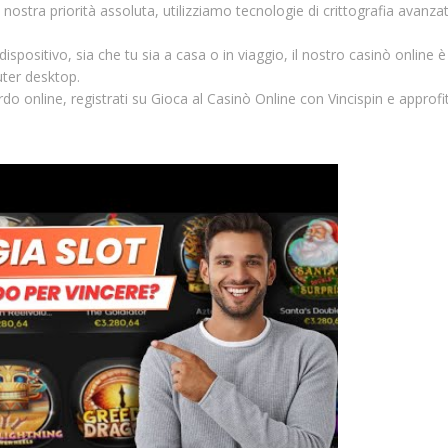
 nostra priorità assoluta, utilizziamo tecnologie di crittografia avanza
 dispositivo, sia che tu sia a casa o in viaggio, il nostro casinò online è
uter desktop.
rdo online, registrati su Gioca al Casinò Online con Vincispin e approfi