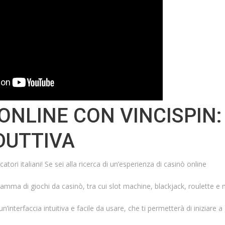
ONLINE CON VINCISPIN:
DUTTIVA
atori italiani! Se sei alla ricerca di un’esperienza di casinò online
gamma di giochi da casinò, tra cui slot machine, blackjack, roulette e
un’interfaccia intuitiva e facile da usare, che ti permetterà di iniziare a