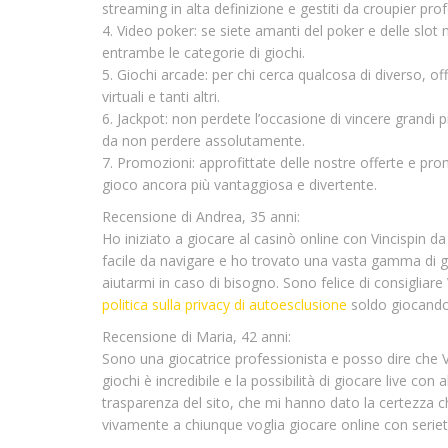
streaming in alta definizione e gestiti da croupier prof
4. Video poker: se siete amanti del poker e delle slot
entrambe le categorie di giochi.
5. Giochi arcade: per chi cerca qualcosa di diverso, o
virtuali e tanti altri.
6. Jackpot: non perdete l’occasione di vincere grandi pr
da non perdere assolutamente.
7. Promozioni: approfittate delle nostre offerte e promo
gioco ancora più vantaggiosa e divertente.
Recensione di Andrea, 35 anni:
Ho iniziato a giocare al casinò online con Vincispin 
facile da navigare e ho trovato una vasta gamma di gioch
aiutarmi in caso di bisogno. Sono felice di consigliare V
politica sulla privacy di autoesclusione
soldo giocando
Recensione di Maria, 42 anni:
Sono una giocatrice professionista e posso dire che Vinc
giochi è incredibile e la possibilità di giocare live co
trasparenza del sito, che mi hanno dato la certezza che
vivamente a chiunque voglia giocare online con seriet