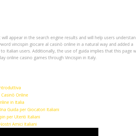
hat will appear in the search engine results and will help users understa
eyword vincispin giocare al casinò online in a natural way and added a
 Italian users. Additionally, the use of guida implies that this page wi
ay online casino games through Vincispin in Italy.
ntroduttiva
l Casinò Online
ine in Italia
 Una Guida per Giocatori Italiani
in per Utenti Italiani
ostri Amici Italiani