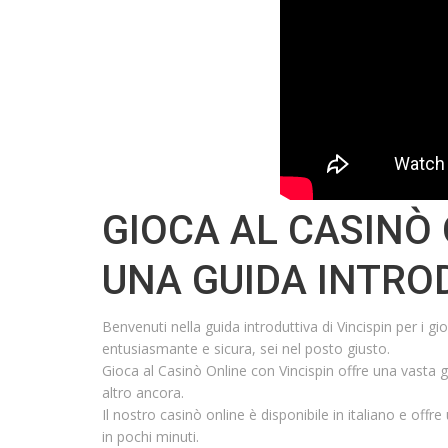
GIOCA AL CASINÒ 
UNA GUIDA INTRO
Benvenuti nella guida introduttiva di Vincispin per i gioc
entusiasmante e sicura, sei nel posto giusto.
Gioca al Casinò Online con Vincispin offre una vasta 
altro ancora.
Il nostro casinò online è disponibile in italiano e offre 
in pochi minuti.