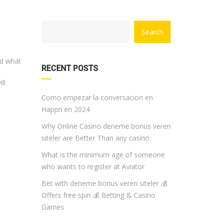
CATEGORY
Search
WITH
DROPDOWN
nd what
RECENT POSTS
ll
Como empezar la conversacion en
Happn en 2024
Why Online Casino deneme bonus veren
siteler are Better Than any casino
What is the minimum age of someone
who wants to register at Aviator
Bet with deneme bonus veren siteler 💰
Offers free spin 💰 Betting & Casino
Games