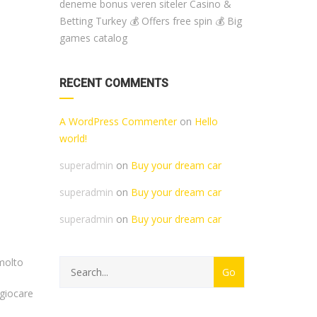
deneme bonus veren siteler Casino &
Betting Turkey 💰 Offers free spin 💰 Big
games catalog
RECENT COMMENTS
A WordPress Commenter
on
Hello
world!
superadmin
on
Buy your dream car
superadmin
on
Buy your dream car
superadmin
on
Buy your dream car
 molto
 giocare