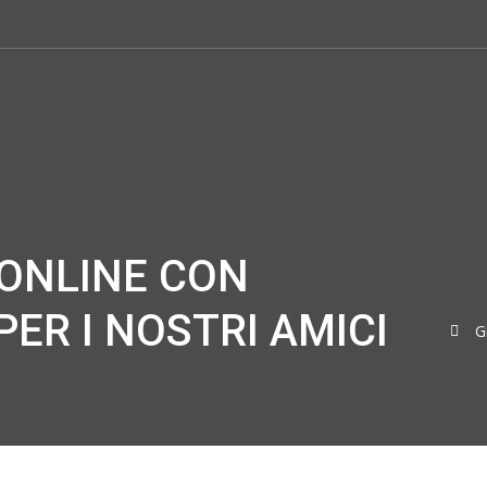
 ONLINE CON
PER I NOSTRI AMICI
G