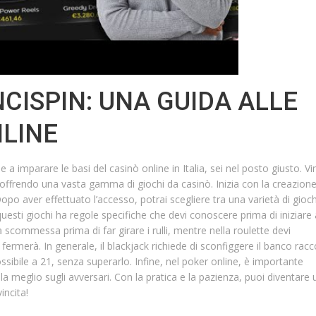
CISPIN: UNA GUIDA ALLE
NLINE
a imparare le basi del casinò online in Italia, sei nel posto giusto. Vi
a, offrendo una vasta gamma di giochi da casinò. Inizia con la creazione
po aver effettuato l’accesso, potrai scegliere tra una varietà di giochi
uesti giochi ha regole specifiche che devi conoscere prima di iniziare 
 scommessa prima di far girare i rulli, mentre nella roulette devi
i fermerà. In generale, il blackjack richiede di sconfiggere il banco rac
ossibile a 21, senza superarlo. Infine, nel poker online, è importante
a meglio sugli avversari. Con la pratica e la pazienza, puoi diventare 
incita!