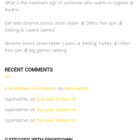
What is the minimum age of someone who wants to register at
Aviator
Bet with deneme bonus veren siteler 💰 Offers free spin 💰
Betting & Casino Games
deneme bonus veren siteler Casino & Betting Turkey 💰 Offers
free spin 💰 Big games catalog
RECENT COMMENTS
A WordPress Commenter
on
Hello world!
superadmin
on
Buy your dream car
superadmin
on
Buy your dream car
superadmin
on
Buy your dream car