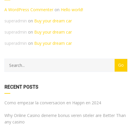
A WordPress Commenter
on
Hello world!
superadmin
on
Buy your dream car
superadmin
on
Buy your dream car
superadmin
on
Buy your dream car
RECENT POSTS
Como empezar la conversacion en Happn en 2024
Why Online Casino deneme bonus veren siteler are Better Than
any casino