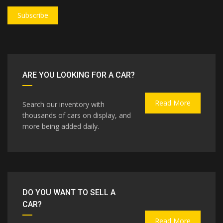
Subscribe
ARE YOU LOOKING FOR A CAR?
Read More
Search our inventory with
thousands of cars on display, and
more being added daily.
DO YOU WANT TO SELL A
CAR?
Read More