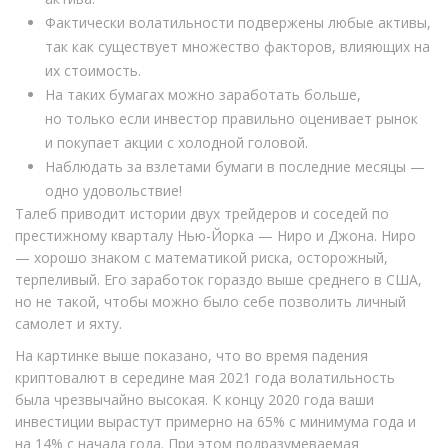
Фактически волатильности подвержены любые активы,
так как существует множество факторов, влияющих на
их стоимость.
На таких бумагах можно заработать больше,
но только если инвестор правильно оценивает рынок
и покупает акции с холодной головой.
Наблюдать за взлетами бумаги в последние месяцы —
одно удовольствие!
Талеб приводит истории двух трейдеров и соседей по
престижному кварталу Нью-Йорка — Ниро и Джона. Ниро
— хорошо знаком с математикой риска, осторожный,
терпеливый. Его заработок гораздо выше среднего в США,
но не такой, чтобы можно было себе позволить личный
самолет и яхту.
На картинке выше показано, что во время падения
криптовалют в середине мая 2021 года волатильность
была чрезвычайно высокая. К концу 2020 года ваши
инвестиции вырастут примерно на 65% с минимума года и
на 14% с начала года. При этом подразумеваемая