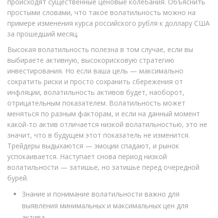
происходят существенные ценовые колебания. Объяснить
простыми словами, что такое волатильность можно на
примере изменения курса российского рубля к доллару США
за прошедший месяц.
Высокая волатильность полезна в том случае, если вы
выбираете активную, высокорисковую стратегию
инвестирования. Но если ваша цель — максимально
сократить риски и просто сохранить сбережения от
инфляции, волатильность активов будет, наоборот,
отрицательным показателем. Волатильность может
меняться по разным факторам, и если на данный момент
какой-то актив отличается низкой волатильностью, это не
значит, что в будущем этот показатель не изменится.
Трейдеры выдыхаются — эмоции спадают, и рынок
успокаивается. Наступает снова период низкой
волатильности — затишье, но затишье перед очередной
бурей.
Знание и понимание волатильности важно для
выявления минимальных и максимальных цен для
актива.