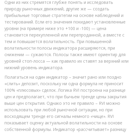
Одни из них стремятся глубже понять и исследовать
природу рыночных движений, другие же — создать
прибыльные торговые стратегии на основе наблюдений и
тестирований. Если его значения покидают установленные
уровни (на примере ниже это +100 и -100) — цена
становится перекупленной или перепроданной, а вместе с
тем и повышается волатильность. При повышенной
волатильности полосы индикатора расширяются, при
снижении — сужаются. Полосы также имеют ориентир для
уровней стоп-лосса — как правило их ставят за верхний или
нижний уровень индикатора.
Полагаться на один индикатор – значит рано или поздно
«слить» депозит, поскольку ни одна формула не приносит
100% «плюсовых» сделок. Логика RVI построена на разнице
цен и предполагает, что при бычьем тренде цены закрытия
выше цен открытия. Однако это не правило – RVI можно
использовать при любой рыночной ситуации, но при
восходящем тренде его сигналы немного «чище». RVI
показывает оценку актуальной волатильности на основе
собственной формулы. Индикатор «рассчитывает» разницу