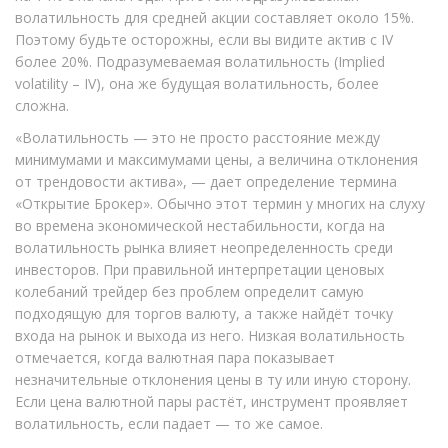
волатильность для средней акции составляет около 15%.
Поэтому будьте осторожны, если вы видите актив с IV
более 20%. Подразумеваемая волатильность (Implied
volatility – IV), она же будущая волатильность, более
сложна.
«Волатильность — это не просто расстояние между
минимумами и максимумами цены, а величина отклонения
от трендовости актива», — дает определение термина
«Открытие Брокер». Обычно этот термин у многих на слуху
во времена экономической нестабильности, когда на
волатильность рынка влияет неопределенность среди
инвесторов. При правильной интерпретации ценовых
колебаний трейдер без проблем определит самую
подходящую для торгов валюту, а также найдёт точку
входа на рынок и выхода из него. Низкая волатильность
отмечается, когда валютная пара показывает
незначительные отклонения цены в ту или иную сторону.
Если цена валютной пары растёт, инструмент проявляет
волатильность, если падает — то же самое.