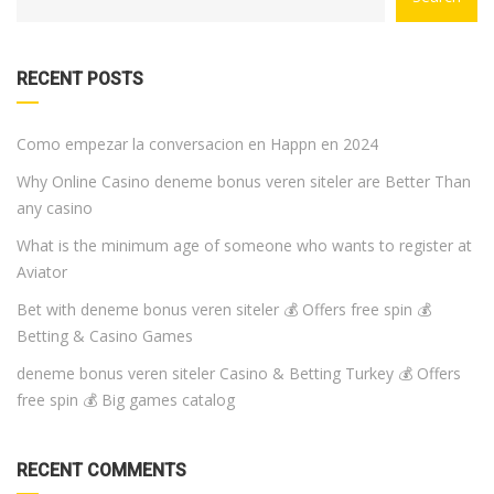
WITH
DROPDOWN
RECENT POSTS
Como empezar la conversacion en Happn en 2024
Why Online Casino deneme bonus veren siteler are Better Than
any casino
What is the minimum age of someone who wants to register at
Aviator
Bet with deneme bonus veren siteler 💰 Offers free spin 💰
Betting & Casino Games
deneme bonus veren siteler Casino & Betting Turkey 💰 Offers
free spin 💰 Big games catalog
RECENT COMMENTS