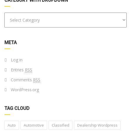
CATEGORY WITH DROPDOWN
META
Log in
Entries
RSS
Comments
RSS
WordPress.org
TAG CLOUD
Auto
Automotive
Classified
Dealership Wordpress