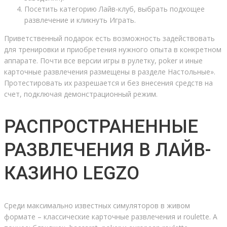
Посетить категорию Лайв-клуб, выбрать подхощее
развлечение и кликнуть Играть.
Приветственный подарок есть возможность задействовать
для тренировки и приобретения нужного опыта в конкретном
аппарате. Почти все версии игры в рулетку, poker и иные
карточные развлечения размещены в разделе Настольные».
Протестировать их разрешается и без внесения средств на
счет, подключая демонстрационный режим.
РАСПРОСТРАНЕННЫЕ
РАЗВЛЕЧЕНИЯ В ЛАЙВ-
КАЗИНО LEGZO
Среди максимально известных симуляторов в живом
формате – классические карточные развлечения и roulette. А