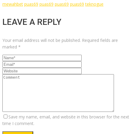
mewahbet
puas69
puas69
puas69
puas69
teknogue
LEAVE A REPLY
Your email address will not be published.
Required fields are
marked
*
Save my name, email, and website in this browser for the next
time I comment.