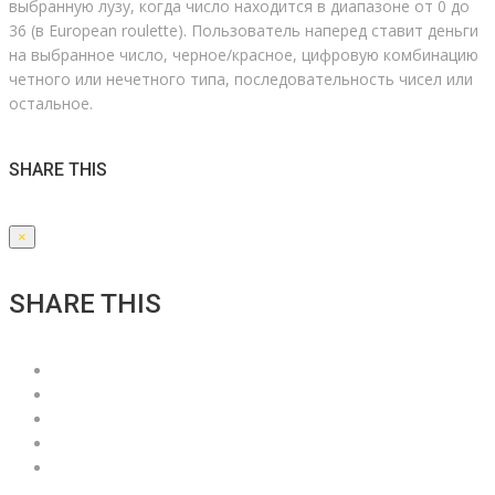
выбранную лузу, когда число находится в диапазоне от 0 до
36 (в European roulette). Пользователь наперед ставит деньги
на выбранное число, черное/красное, цифровую комбинацию
четного или нечетного типа, последовательность чисел или
остальное.
SHARE THIS
×
SHARE THIS