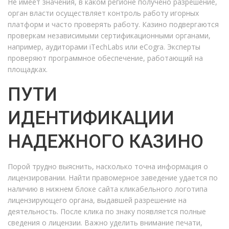
Не имеет значения, в каком регионе получено разрешение,
орган власти осуществляет контроль работу игорных
платформ и часто проверять работу. Казино подвергаются
проверкам независимыми сертификационными органами,
например, аудиторами iTechLabs или eCogra. Эксперты
проверяют программное обеспечение, работающий на
площадках.
ПУТИ
ИДЕНТИФИКАЦИИ
НАДЕЖНОГО КАЗИНО
Порой трудно выяснить, насколько точна информация о
лицензировании. Найти правомерное заведение удается по
наличию в нижнем блоке сайта кликабельного логотипа
лицензирующего органа, выдавшей разрешение на
деятельность. После клика по знаку появляется полные
сведения о лицензии. Важно уделить внимание печати,