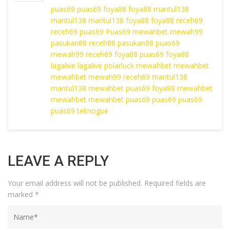
puas69
puas69
foya88
foya88
mantul138
mantul138
mantul138
foya88
foya88
receh69
receh69
puas69
Puas69
mewahbet
mewah99
pasukan88
receh88
pasukan88
puas69
mewah99
receh69
foya88
puas69
foya88
lagalive
lagalive
polarluck
mewahbet
mewahbet
mewahbet
mewah99
receh69
mantul138
mantul138
mewahbet
puas69
foya88
mewahbet
mewahbet
mewahbet
puas69
puas69
puas69
puas69
teknogue
LEAVE A REPLY
Your email address will not be published.
Required fields are
marked
*