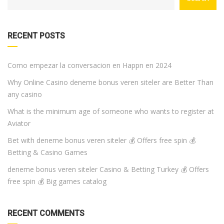
WITH
DROPDOWN
RECENT POSTS
Como empezar la conversacion en Happn en 2024
Why Online Casino deneme bonus veren siteler are Better Than
any casino
What is the minimum age of someone who wants to register at
Aviator
Bet with deneme bonus veren siteler 💰 Offers free spin 💰
Betting & Casino Games
deneme bonus veren siteler Casino & Betting Turkey 💰 Offers
free spin 💰 Big games catalog
RECENT COMMENTS