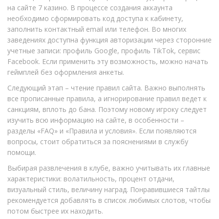
на сайте 7 казино. В процессе создания аккаунта
необходимо сформировать код доступа к кабинету,
заполнить контактный email или телефон. Во многих
заведениях доступна функция авторизации через сторонние
учетные записи: профиль Google, профиль TikTok, сервис
Facebook. Если применить эту возможность, можно начать
геймплей без оформления анкеты.
Следующий этап – чтение правил сайта. Важно выполнять
все прописанные правила, а игнорирование правил ведет к
санкциям, вплоть до бана. Поэтому новому игроку следует
изучить всю информацию на сайте, в особенности –
разделы «FAQ» и «Правила и условия». Если появляются
вопросы, стоит обратиться за пояснениями в службу
помощи.
Выбирая развлечения в клубе, важно учитывать их главные
характеристики: волатильность, процент отдачи,
визуальный стиль, величину наград. Понравившиеся тайтлы
рекомендуется добавлять в список любимых слотов, чтобы
потом быстрее их находить.