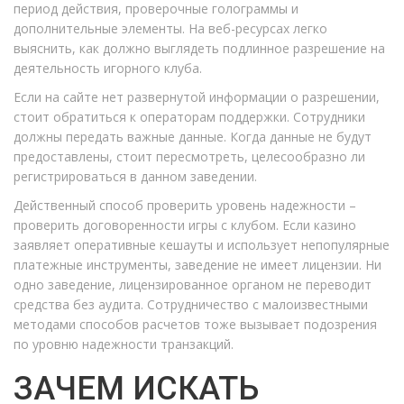
период действия, проверочные голограммы и
дополнительные элементы. На веб-ресурсах легко
выяснить, как должно выглядеть подлинное разрешение на
деятельность игорного клуба.
Если на сайте нет развернутой информации о разрешении,
стоит обратиться к операторам поддержки. Сотрудники
должны передать важные данные. Когда данные не будут
предоставлены, стоит пересмотреть, целесообразно ли
регистрироваться в данном заведении.
Действенный способ проверить уровень надежности –
проверить договоренности игры с клубом. Если казино
заявляет оперативные кешауты и использует непопулярные
платежные инструменты, заведение не имеет лицензии. Ни
одно заведение, лицензированное органом не переводит
средства без аудита. Сотрудничество с малоизвестными
методами способов расчетов тоже вызывает подозрения
по уровню надежности транзакций.
ЗАЧЕМ ИСКАТЬ