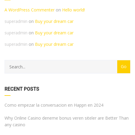
A WordPress Commenter
on
Hello world!
superadmin
on
Buy your dream car
superadmin
on
Buy your dream car
superadmin
on
Buy your dream car
RECENT POSTS
Como empezar la conversacion en Happn en 2024
Why Online Casino deneme bonus veren siteler are Better Than
any casino