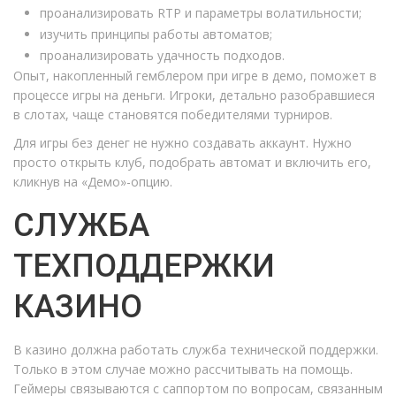
проанализировать RTP и параметры волатильности;
изучить принципы работы автоматов;
проанализировать удачность подходов.
Опыт, накопленный гемблером при игре в демо, поможет в
процессе игры на деньги. Игроки, детально разобравшиеся
в слотах, чаще становятся победителями турниров.
Для игры без денег не нужно создавать аккаунт. Нужно
просто открыть клуб, подобрать автомат и включить его,
кликнув на «Демо»-опцию.
СЛУЖБА
ТЕХПОДДЕРЖКИ
КАЗИНО
В казино должна работать служба технической поддержки.
Только в этом случае можно рассчитывать на помощь.
Геймеры связываются с саппортом по вопросам, связанным