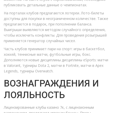
публиковать детальные данные о чемпионатах.
На порталах клубов предлагаются лотереи. Лото-билеты
доступны для покупки в неограниченном количестве. Также
предлагаются в подарок, при пополнении баланса.
Выигрыши выявляются методом случайного определения,
чтобы исключить конфликты. Для проведения розыгрышей
применяется генератор случайных чисел.
Часть клубов принимает пари на спорт: игры в баскетбол,
хоккей, теннисные матчи, футбольные игры, бокс.
Дополняются новые дисциплины дисциплины eSports: матчи
в Valorant, турниры Dota 2, матчи в Fortnite, матчи в Apex
Legends, турниры Overwatch.
ВОЗНАГРАЖДЕНИЯ И
ЛОЯЛЬНОСТЬ
Лицензированные клубы казино 7к, с лицензионным
разрешением, предлагают игрокам бонусы. Призы