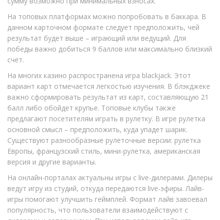
сумму возможно при минимальных взносах.
На топовых платформах можно попробовать в баккара. В
данном карточном формате следует предположить, чей
результат будет выше – играющий или ведущий. Для
победы важно добиться 9 баллов или максимально близкий
счет.
На многих казино распространена игра blackjack. Этот
вариант карт отмечается легкостью изучения. В блэкджеке
важно сформировать результат из карт, составляющую 21
балл либо обойдет крупье. Топовые клубы также
предлагают посетителям играть в рулетку. В игре рулетка
основной смысл – предположить, куда упадет шарик.
Существуют разнообразные рулеточные версии: рулетка
Европы, французский стиль, мини-рулетка, американская
версия и другие варианты.
На онлайн-порталах актуальны игры с live-дилерами. Дилеры
ведут игру из студий, откуда передаются live-эфиры. Лайв-
игры помогают улучшить геймплей. Формат лайв завоевал
популярность, что пользователи взаимодействуют с