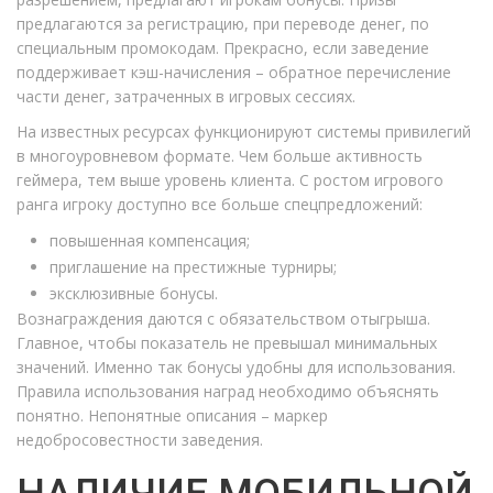
предлагаются за регистрацию, при переводе денег, по
специальным промокодам. Прекрасно, если заведение
поддерживает кэш-начисления – обратное перечисление
части денег, затраченных в игровых сессиях.
На известных ресурсах функционируют системы привилегий
в многоуровневом формате. Чем больше активность
геймера, тем выше уровень клиента. С ростом игрового
ранга игроку доступно все больше спецпредложений:
повышенная компенсация;
приглашение на престижные турниры;
эксклюзивные бонусы.
Вознаграждения даются с обязательством отыгрыша.
Главное, чтобы показатель не превышал минимальных
значений. Именно так бонусы удобны для использования.
Правила использования наград необходимо объяснять
понятно. Непонятные описания – маркер
недобросовестности заведения.