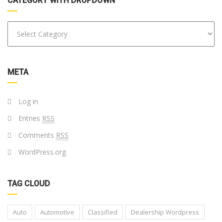
CATEGORY WITH DROPDOWN
META
Log in
Entries
RSS
Comments
RSS
WordPress.org
TAG CLOUD
Auto
Automotive
Classified
Dealership Wordpress