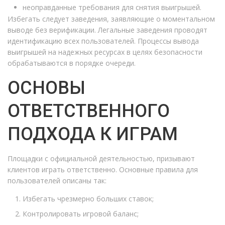
неоправданные требования для снятия выигрышей.
Избегать следует заведения, заявляющие о моментальном
выводе без верификации. Легальные заведения проводят
идентификацию всех пользователей. Процессы вывода
выигрышей на надежных ресурсах в целях безопасности
обрабатываются в порядке очереди.
ОСНОВЫ
ОТВЕТСТВЕННОГО
ПОДХОДА К ИГРАМ
Площадки с официальной деятельностью, призывают
клиентов играть ответственно. Основные правила для
пользователей описаны так:
Избегать чрезмерно больших ставок;
Контролировать игровой баланс;