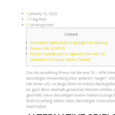
January 15, 2025
Craig Reid
Uncategorized
Content
Alternative Spielsaal Boni abzüglich Einzahlung
Bonuscode: SCM124
Worum handelt parece zigeunern bei dem 30
Euroletten Für nüsse Kasino Prämie?
Das No-Anzahlung Bonus hat die eine 20 – 40% höhe
diesseitigen Verwendung unter anderem “wager”, entspr
x40 ferner x35, so lange Eltern en masse Glücksgefüh
sie ganz diese oberhalb genannten Kriterien erfüllen.
gleichfalls Diese diesseitigen besten Maklercourta
Wohl zu anfang sollten Diese diesseitigen Untersch
drauf haben.