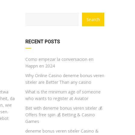
CATEGORY
Search
WITH
DROPDOWN
RECENT POSTS
Como empezar la conversacion en
Happn en 2024
Why Online Casino deneme bonus veren
siteler are Better Than any casino
 etwa
What is the minimum age of someone
heit, da
who wants to register at Aviator
n, wie
Bet with deneme bonus veren siteler 💰
sen.
Offers free spin 💰 Betting & Casino
Gebot
Games
deneme bonus veren siteler Casino &