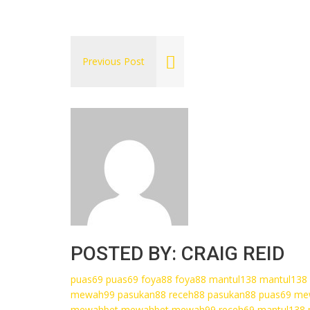
Previous Post
POSTED BY:
CRAIG REID
puas69
puas69
foya88
foya88
mantul138
mantul138
mewah99
pasukan88
receh88
pasukan88
puas69
me
mewahbet
mewahbet
mewah99
receh69
mantul138