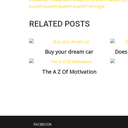
puas69
puas69
puas69
puas69
teknogue
RELATED POSTS
Buy your dream car
Does 
The A Z Of Motivation
FACEBOOK