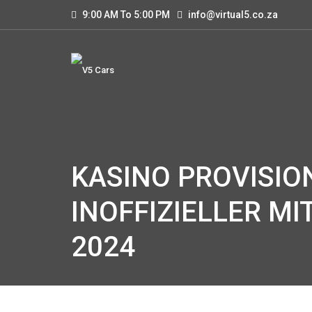
9:00 AM To 5:00 PM
info@virtual5.co.za
KASINO PROVISIO
INOFFIZIELLER M
2024