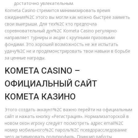
достаточно увлекательным.
Kometa Casino стремится минимизировать время
ожидания%2C этого вы могли как можно быстрее заиметь
свои выигрыши. Для тех%2C кто предпочла
соревновательный дух%2C Kometa Casino регулярно
направляет турниры и акции с крупными призовыми
фондами. Это хорошей возможность не же испытать
удачу%2C не и продемонстрировать твои навыки в борьбе
за ценные награды.
KOMETA CASINO –
ОФИЦИАЛЬНЫЙ САЙТ
КОМЕТА КАЗИНО
Этого создать аккаунт%2C важно перейти на официальным
сайт и нажать кнопку «Регистрация». Нормализаторской в
новом окон игроку следует посмотреть адрес email%2C
номер мобильного%2C пароль%2C псевдорасследование
чего активировать полупрофиль. Принцип работы