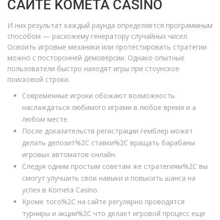
САЙТЕ KOMETA CASINO
И них результат каждый раунда определяется программным
способом — расхожему генератору случайных чисел.
Освоить игровые механики или протестировать стратегии
можно с посторонней демоверсии. Однако опытные
пользователи быстро находят игры при стоунское
поисковой строки.
Современные игроки обожают возможность
наслаждаться любимого играми в любое время и а
любом месте.
После доказательств регистрации гемблер может
делать депозит%2C ставки%2C вращать барабаны
игровых автоматов онлайн.
Следуя одним простым советам же стратегиям%2C вы
смогут улучшить свои навыки и повысить шанса на
успех в Kometa Casino.
Кроме того%2C на сайте регулярно проводятся
турниры и акции%2C что делает игровой процесс еще