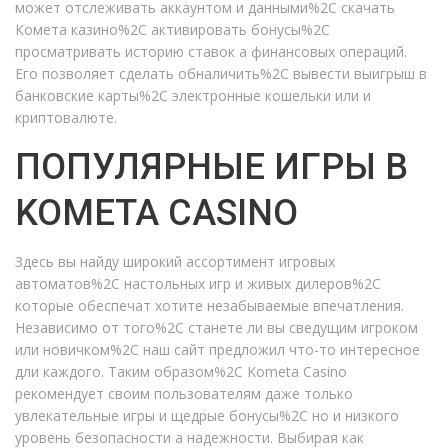
может отслеживать аккаунтом и данными%2C скачать
Комета казино%2C активировать бонусы%2C
просматривать историю ставок а финансовых операций.
Его позволяет сделать обналичить%2C вывести выигрыш в
банковские карты%2C электронные кошельки или и
криптовалюте.
ПОПУЛЯРНЫЕ ИГРЫ В
KOMETA CASINO
Здесь вы найду широкий ассортимент игровых
автоматов%2C настольных игр и живых дилеров%2C
которые обеспечат хотите незабываемые впечатления.
Независимо от того%2C станете ли вы сведущим игроком
или новичком%2C наш сайт предложил что-то интересное
дли каждого. Таким образом%2C Kometa Casino
рекомендует своим пользователям даже только
увлекательные игры и щедрые бонусы%2C но и низкого
уровень безопасности а надежности. Выбирая как