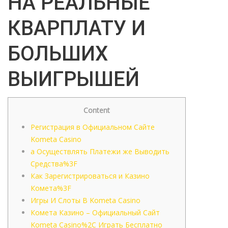
НА РЕАЛЬНЫЕ
КВАРПЛАТУ И
БОЛЬШИХ
ВЫИГРЫШЕЙ
Content
Регистрация в Официальном Сайте
Kometa Casino
а Осуществлять Платежи же Выводить
Средства%3F
Как Зарегистрироваться и Казино
Комета%3F
Игры И Слоты В Kometa Casino
Комета Казино – Официальный Сайт
Kometa Casino%2C Играть Бесплатно