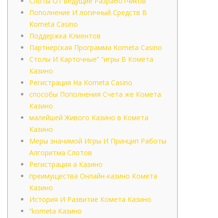
Слоты От ведущие Разработчиков
Пополнение И логичный Средств В
Kometa Casino
Поддержка Клиентов
Партнерская Программа Kometa Casino
Столы И Карточные” “игры В Комета
Казино
Регистрация На Kometa Casino
способы Пополнения Счета же Комета
Казино
малейшей Живого Казино в Комета
Казино
Меры значимой Игры И Принцип Работы
Алгоритма Слотов
Регистрация а Казино
преимущества Онлайн-казино Комета
Казино
История И Развитие Комета Казино
“kometa Казино