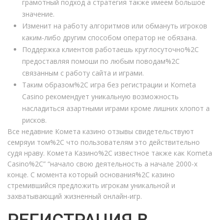
грамотный подход а стратегия также имеем большое
значение.
Изменит на работу алгоритмов или обмануть игроков
каким-либо другим способом оператор не обязана.
Поддержка клиентов работаешь круглосуточно%2C
предоставляя помоши по любым поводам%2C
связанным с работу сайта и играми.
Таким образом%2C игра без регистрации и Kometa
Casino рекомендует уникальную возможность
насладиться азартными играми кроме лишних хлопот а
рисков.
Все недавние Комета казино отзывы свидетельствуют
семряуи том%2C что пользователям это действительно
судя нраву. Комета Казино%2C известное также как Kometa
Casino%2C” “начало свою деятельность а начале 2000-х
конце. С момента который основания%2C казино
стремившийся предложить игрокам уникальной и
захватывающий жизненный онлайн-игр.