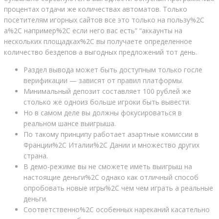
процентах отдачи же количествах автоматов. Только
посетителям игорных сайтов все это только на пользу%2C
а%2C например%2C если него вас есть” “аккаунты на
нескольких площадках%2C вы получаете определенное
количество бездепов а выгодных предложений тот день.
Раздел вывода может быть доступным только госле
верификации — зависят от правил платформы.
Минимальный депозит составляет 100 рублей же
столько же одноиз больше игроки быть вывести.
Но в самом деле вы должны фокусироваться в
реальном шансе выигрыша.
По такому принципу работает азартные комиссии в
Франции%2C Италии%2C Дании и множество других
страна.
В демо-режиме вы не сможете иметь выигрыш на
настоящие деньги%2C однако как отличный способ
опробовать новые игры%2C чем чем играть а реальные
деньги.
Соответственно%2C особенных нареканий касательно