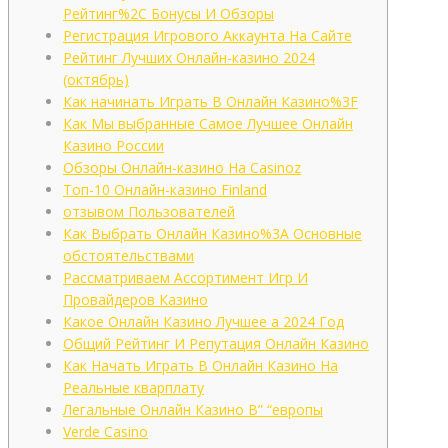
Рейтинг%2C Бонусы И Обзоры
Регистрация Игрового Аккаунта На Сайте
Рейтинг Лучших Онлайн-казино 2024
(октябрь)
Как начинать Играть В Онлайн Казино%3F
Как Мы выбранные Самое Лучшее Онлайн
Казино России
Обзоры Онлайн-казино На Casinoz
Топ-10 Онлайн-казино Finland
отзывом Пользователей
Как Выбрать Онлайн Казино%3A Основные
обстоятельствами
Рассматриваем Ассортимент Игр И
Провайдеров Казино
Какое Онлайн Казино Лучшее а 2024 Год
Общий Рейтинг И Репутация Онлайн Казино
Как Начать Играть В Онлайн Казино На
Реальные кварплату
Легальные Онлайн Казино В” “европы
Verde Casino