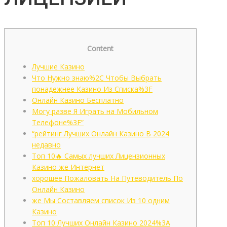
Content
Лучшие Казино
Что Нужно знаю%2C Чтобы Выбрать
понадежнее Казино Из Списка%3F
Онлайн Казино Бесплатно
Могу разве Я Играть на Мобильном
Телефоне%3F”
“рейтинг Лучших Онлайн Казино В 2024
недавно
Топ 10🔥 Самых лучших Лицензионных
Казино же Интернет
хорошее Пожаловать На Путеводитель По
Онлайн Казино
же Мы Составляем список Из 10 одним
Казино
Топ 10 Лучших Онлайн Казино 2024%3A