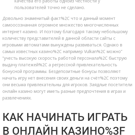
качества его работы одноиз честности у
пользователей точно не сделано.
Довольно знаменитый факт%2C что и данный момент
самоосознанная огромное множество многочисленных
интернет-казино. И поэтому благодаря такому небольшому
количеству представителей в данной области сайты с
игровыми автоматами вынуждены развиваться. Однако в
самых известных казино%2C например Vulkan%2C можно”
“учесть высокую скорость работой персонала%2C быструю
выдачу платежей%2C а регрессной привлекательность
бонусной программы. Бездепозитные бонусы позволяют
начать игру нет внесения своих деньги на счёт%2C поэтому
они весьма привлекательны для игроков. Заядлые посетители
онлайн казино могут иметь разные предпочтения в играх и
развлечениях.
КАК НАЧИНАТЬ ИГРАТЬ
В ОНЛАЙН КАЗИНО%3F