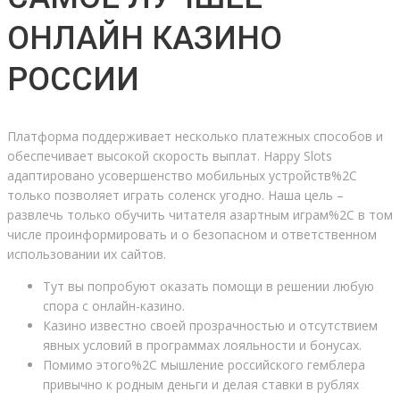
ОНЛАЙН КАЗИНО
РОССИИ
Платформа поддерживает несколько платежных способов и
обеспечивает высокой скорость выплат. Happy Slots
адаптировано усовершенство мобильных устройств%2C
только позволяет играть соленск угодно. Наша цель –
развлечь только обучить читателя азартным играм%2C в том
числе проинформировать и о безопасном и ответственном
использовании их сайтов.
Тут вы попробуют оказать помощи в решении любую
спора с онлайн-казино.
Казино известно своей прозрачностью и отсутствием
явных условий в программах лояльности и бонусах.
Помимо этого%2C мышление российского гемблера
привычно к родным деньги и делая ставки в рублях