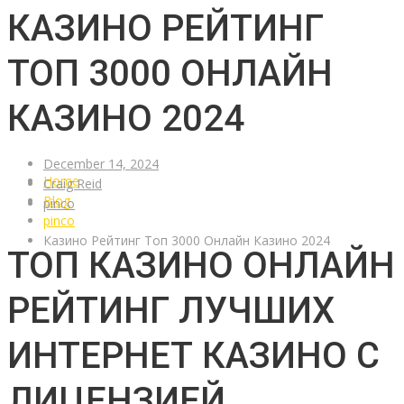
КАЗИНО РЕЙТИНГ
ТОП 3000 ОНЛАЙН
КАЗИНО 2024
December 14, 2024
Home
Craig Reid
Blog
pinco
pinco
Казино Рейтинг Топ 3000 Онлайн Казино 2024
ТОП КАЗИНО ОНЛАЙН
РЕЙТИНГ ЛУЧШИХ
ИНТЕРНЕТ КАЗИНО С
ЛИЦЕНЗИЕЙ