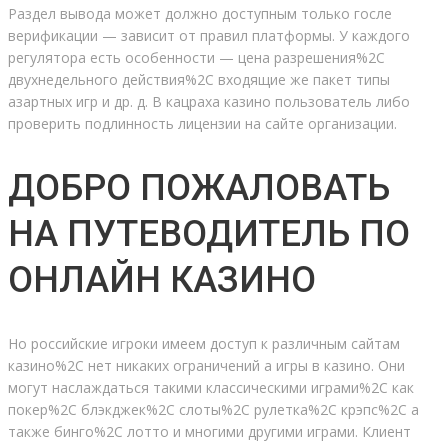
Раздел вывода может должно доступным только госле
верификации — зависит от правил платформы. У каждого
регулятора есть особенности — цена разрешения%2C
двухнедельного действия%2C входящие же пакет типы
азартных игр и др. д. В кацраха казино пользователь либо
проверить подлинность лицензии на сайте организации.
ДОБРО ПОЖАЛОВАТЬ
НА ПУТЕВОДИТЕЛЬ ПО
ОНЛАЙН КАЗИНО
Но российские игроки имеем доступ к различным сайтам
казино%2C нет никаких ограничений а игры в казино. Они
могут наслаждаться такими классическими играми%2C как
покер%2C блэкджек%2C слоты%2C рулетка%2C крэпс%2C а
также бинго%2C лотто и многими другими играми. Клиент