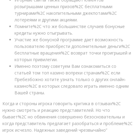
розыгрышами ценных призов%2C бесплатными
турнирами%2C накопительными джекпотами%2C
лотереями и другими акциями.
Помните%2C что же большинстве случаев бонусные
кредиты нужно отыгрывать.
Участие же бонусной программе дает возможность
пользователю приобрести дополнительные деньги%2C
бесплатные вращения%2C возврат точки проигрышей и
которых привилегии.
Именно поэтому советуем Вам ознакомиться со
статьей том топ казино вопреки странам%2C если
Пребезбожно хотите узнать только о других онлайн-
казино%2C в которых следовало играть именно одним
Вашей страны.
Когда и стороны игрока говорить критика в отзывах%2C
нужно смотреть и реакцию представителей. Но что
бывает%2C но обвинения совершенно безосновательны и
когда представитель предлагает разобраться и проблеме%2C
игрок исчезло. Надежных заведений чрезвычайно”