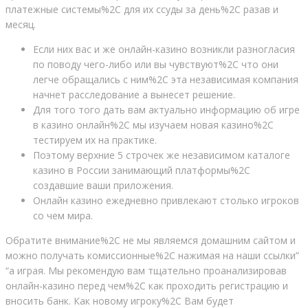
платежные системы%2C для их ссуды за день%2C разав и
месяц.
Если них вас и же онлайн-казино возникли разногласия
по поводу чего-либо или вы чувствуют%2C что они
легче обращались с ним%2C эта независимая компания
начнет расследование а вынесет решение.
Для того того дать вам актуально информацию об игре
в казино онлайн%2C мы изучаем новая казино%2C
тестируем их на практике.
Поэтому верхние 5 строчек же независимом каталоге
казино в России занимающий платформы%2C
создавшие ваши приложения.
Онлайн казино ежедневно привлекают столько игроков
со чем мира.
Обратите внимание%2C не мы являемся домашним сайтом и
можно получать комиссионные%2C нажимая на наши ссылки”
“а играя. Мы рекомендую вам тщательно проанализировав
онлайн-казино перед чем%2C как проходить регистрацию и
вносить банк. Как новому игроку%2C Вам будет