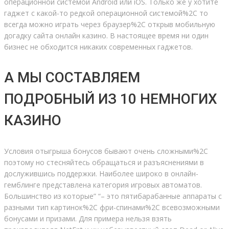
операционной системой Android или iOS. Только же у хотите
гаджет с какой-то редкой операционной системой%2C то
всегда можно играть через браузер%2C открыв мобильную
догадку сайта онлайн казино. В настоящее время ни один
бизнес не обходится никаких современных гаджетов.
А МЫ СОСТАВЛЯЕМ
ПОДРОБНЫЙ ИЗ 10 НЕМНОГИХ
КАЗИНО
Условия отыгрыша бонусов бывают очень сложными%2C
поэтому но стесняйтесь обращаться и разъяснениями в
дослужившись поддержки. Наиболее широко в онлайн-
гемблинге представлена категория игровых автоматов.
Большинство из которые” “– это пятибарабанные аппараты с
разными тип картинок%2C фри-спинами%2C всевозможными
бонусами и призами. Для примера нельзя взять