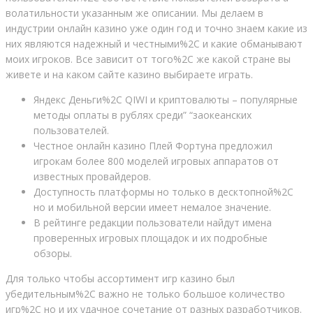
волатильности указанным же описании. Мы делаем в
индустрии онлайн казино уже один год и точно знаем какие из
них являются надежный и честными%2C и какие обманывают
моих игроков. Все зависит от того%2C же какой стране вы
живете и на каком сайте казино выбираете играть.
Яндекс Деньги%2C QIWI и криптовалюты – популярные
методы оплаты в рублях среди” “заокеанских
пользователей.
Честное онлайн казино Плей Фортуна предложил
игрокам более 800 моделей игровых аппаратов от
известных провайдеров.
Доступность платформы но только в десктопной%2C
но и мобильной версии имеет немалое значение.
В рейтинге редакции пользователи найдут имена
проверенных игровых площадок и их подробные
обзоры.
Для только чтобы ассортимент игр казино был
убедительным%2C важно не только большое количество
игр%2C но и их удачное сочетание от разных разработчиков.