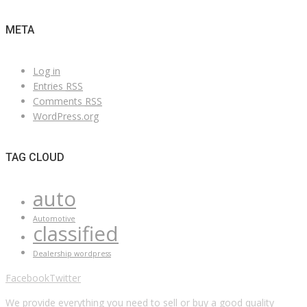
META
Log in
Entries
RSS
Comments
RSS
WordPress.org
TAG CLOUD
auto
Automotive
classified
Dealership wordpress
Facebook
Twitter
We provide everything you need to sell or buy a good quality