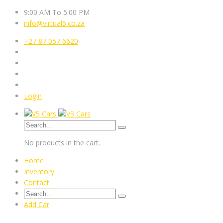
9:00 AM To 5:00 PM
info@virtual5.co.za
+27 87 057 6620
Login
No products in the cart.
Home
Inventory
Contact
Add Car