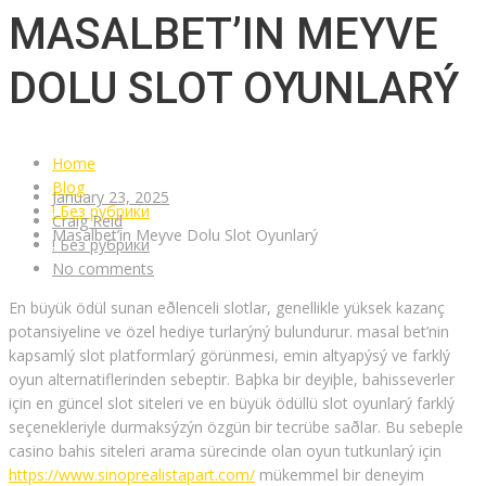
MASALBET’IN MEYVE
DOLU SLOT OYUNLARÝ
Home
Blog
January 23, 2025
! Без рубрики
Craig Reid
Masalbet’in Meyve Dolu Slot Oyunlarý
! Без рубрики
No comments
En büyük ödül sunan eðlenceli slotlar, genellikle yüksek kazanç
potansiyeline ve özel hediye turlarýný bulundurur. masal bet’nin
kapsamlý slot platformlarý görünmesi, emin altyapýsý ve farklý
oyun alternatiflerinden sebeptir. Baþka bir deyiþle, bahisseverler
için en güncel slot siteleri ve en büyük ödüllü slot oyunlarý farklý
seçenekleriyle durmaksýzýn özgün bir tecrübe saðlar. Bu sebeple
casino bahis siteleri arama sürecinde olan oyun tutkunlarý için
https://www.sinoprealistapart.com/
mükemmel bir deneyim