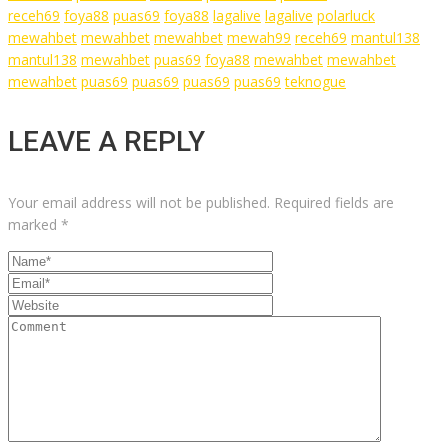
receh69
foya88
puas69
foya88
lagalive
lagalive
polarluck
mewahbet
mewahbet
mewahbet
mewah99
receh69
mantul138
mantul138
mewahbet
puas69
foya88
mewahbet
mewahbet
mewahbet
puas69
puas69
puas69
puas69
teknogue
LEAVE A REPLY
Your email address will not be published.
Required fields are
marked
*