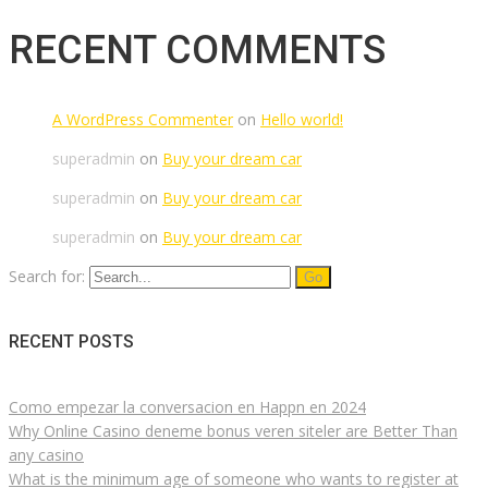
RECENT COMMENTS
A WordPress Commenter
on
Hello world!
superadmin
on
Buy your dream car
superadmin
on
Buy your dream car
superadmin
on
Buy your dream car
Search for:
RECENT POSTS
Como empezar la conversacion en Happn en 2024
Why Online Casino deneme bonus veren siteler are Better Than
any casino
What is the minimum age of someone who wants to register at