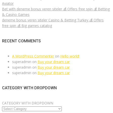
Aviator
Bet with deneme bonus veren siteler 💰 Offers free spin 💰 Betting
& Casino Games
deneme bonus veren siteler Casino & Betting Turkey 💰 Offers
free spin 💰 Big games catalog
RECENT COMMENTS
A WordPress Commenter
on
Hello world!
superadmin
on
Buy your dream car
superadmin
on
Buy your dream car
superadmin
on
Buy your dream car
CATEGORY WITH DROPDOWN
CATEGORY WITH DROPDOWN