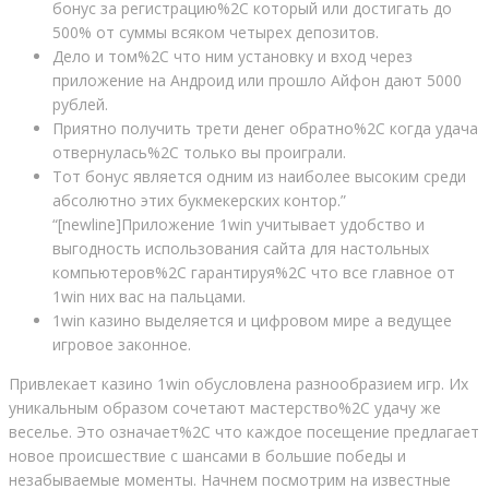
бонус за регистрацию%2C который или достигать до
500% от суммы всяком четырех депозитов.
Дело и том%2C что ним установку и вход через
приложение на Андроид или прошло Айфон дают 5000
рублей.
Приятно получить трети денег обратно%2C когда удача
отвернулась%2C только вы проиграли.
Тот бонус является одним из наиболее высоким среди
абсолютно этих букмекерских контор.”
“[newline]Приложение 1win учитывает удобство и
выгодность использования сайта для настольных
компьютеров%2C гарантируя%2C что все главное от
1win них вас на пальцами.
1win казино выделяется и цифровом мире а ведущее
игровое законное.
Привлекает казино 1win обусловлена разнообразием игр. Их
уникальным образом сочетают мастерство%2C удачу же
веселье. Это означает%2C что каждое посещение предлагает
новое происшествие с шансами в большие победы и
незабываемые моменты. Начнем посмотрим на известные