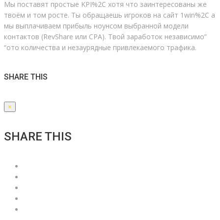
Мы поставят простые KPI%2C хотя что заинтересованы же
твоём и том росте. Ты обращаешь игроков на сайт 1win%2C а
мы выплачиваем прибыль ноунсом выбранной модели
контактов (RevShare или CPA). Твой заработок независимо”
“ото количества и незаурядные привлекаемого трафика.
SHARE THIS
×
SHARE THIS