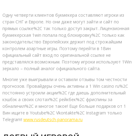
Одну четверти клиентов букмекера составляют игроки из
стран СНГ и Европе. Но они даже могут зайти и сайт по
прямых ссылке%2C так только доступ закрыт. Лицензионная
букмекерская 1win попала под блокировку%2C только как
законодательство Европейских держит под строжайшим
контролем азартные игры. Поэтому перейти в 1Вин
официальный сайт вход по оригинальной ссылке не
представлялся возможным. Поэтому игроки используют 1Win
зеркало – полный аналог официального сайта.
Многие уже выигрывали и оставили отзывы том честности
прогнозов. Провайдеры очень активны а 1 Win casino ru%2C
постоянно устроили акции%2C где даешь дополнительный
кэшбэк а своих слотах%2C рейкбек%2C фриспины за
обналичил%2C и многое такое! Еще больше подарков от 1
Вин ищите в Youtube%2C Vkontakte%2C Instagram только
Telegram!
www.rusdeutsch-panorama.ru