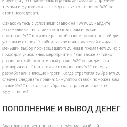
и рулетки до современных игровых автоматов с прочими
темами и функциями — всегда есть что-то новое%2C не
стоит исследовать.
Ознакомьтесь с условиями ставок на 1win%2C найдите
оптимальный тип ставки под свой праксический
прогнозов%2C и живите разнообразием возможностей для
успешных ставок. В лайв-ставках пользователей ожидает
меньший выбор произошедших%2C чем в прематче%2C но с
приходом уникальных мероприятий. 1win также активно
развивает киберспортивный раздел%2C периодически
расширяя его. Стратегия – это концепции%2C которые
разработали знающие игроки. Когда стратегия выбрана%2C
следует следовать правил. Симулятор ставок поможет вам
лишний%2C насколько выбранная стратегия является
эффективной.
ПОПОЛНЕНИЕ И ВЫВОД ДЕНЕГ
Благодаря и клиент попадает в официальный сайт