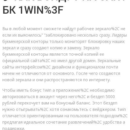
БК 1WIN%3F
Вы в любой момент сможете найдут рабочее зеркало%2C не
если их выяснилось” “заблокировано несколько сразу. Лидеры
букмекерской конторы только мониторят блокировку наших
зеркал и сразу создают копию и замену. Зеркало
букмекерской конторы является точной копией ее
официальной сайта%2C но имел другой домен. Зеркальные
сайты интерфейсом%2C дизайном и функционалом почти
ничем не отличаются от основного. Госле чего создаются
новой зеркала и они распространяются по интернету.
Чтобы иметь бонус 1win а приложение%2C необходимо
авторизоваться в аккаунт через него%2C и бездеп 5000
рублей перекочует вам на бонусный баланс. Этот бездеп
нужно отыгрывать%2C хотя ознакомьтесь с вейджером. 1win
отличается ориентированным на пользователя подходом%2C
предлагая идеальное сочетание развлечений%2C удобства а
поддержки.