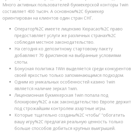
Много активных пользователей букмекерской конторы 1win
составляет 400 тысяч. А основном%2C букмекер
ориентирован на клиентов один стран СНГ.
Оператор%2C имеете лицензию Кюрасао%2C право
предоставляет услуги же различных странах%2C
соблюдая местное законодательство.
На сегодня ко депозитному стартовому пакету
добавляют 70 фриспинов на выбранные условиями
слоты.
Бонусная политика 1Win выделяется среди конкурентов
своей яркостью только запоминающимся подходом.
Одним из уникальных особенностей казино 1win
является наличие зеркал 1win.
Лицензионная букмекерская 1win попала под
блокировку%2C а как законодательство Европе держит
под строжайшим контролем азартные игры.
Которые тщательно созданы%2C чтобы” “обогатить
вашу игру%2C предлагая реальную ценность только
больше способов добиться крупных выигрышей.