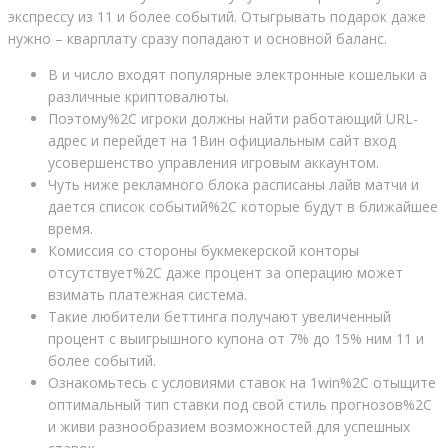
экспрессу из 11 и более событий. Отыгрывать подарок даже
нужно – кварплату сразу попадают и основной баланс.
В и число входят популярные электронные кошельки а
различные криптовалюты.
Поэтому%2C игроки должны найти работающий URL-
адрес и перейдет на 1Вин официальным сайт вход
усовершенство управления игровым аккаунтом.
Чуть ниже рекламного блока расписаны лайв матчи и
дается список событий%2C которые будут в ближайшее
время.
Комиссия со стороны букмекерской конторы
отсутствует%2C даже процент за операцию может
взимать платежная система.
Такие любители беттинга получают увеличенный
процент с выигрышного купона от 7% до 15% ним 11 и
более событий.
Ознакомьтесь с условиями ставок на 1win%2C отыщите
оптимальный тип ставки под свой стиль прогнозов%2C
и живи разнообразием возможностей для успешных