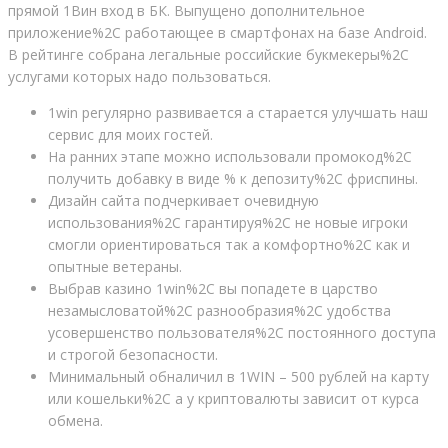
прямой 1Вин вход в БК. Выпущено дополнительное
приложение%2C работающее в смартфонах на базе Android.
В рейтинге собрана легальные российские букмекеры%2C
услугами которых надо пользоваться.
1win регулярно развивается а старается улучшать наш
сервис для моих гостей.
На ранних этапе можно использовали промокод%2C
получить добавку в виде % к депозиту%2C фриспины.
Дизайн сайта подчеркивает очевидную
использования%2C гарантируя%2C не новые игроки
смогли ориентироваться так а комфортно%2C как и
опытные ветераны.
Выбрав казино 1win%2C вы попадете в царство
незамысловатой%2C разнообразия%2C удобства
усовершенство пользователя%2C постоянного доступа
и строгой безопасности.
Минимальный обналичил в 1WIN – 500 рублей на карту
или кошельки%2C а у криптовалюты зависит от курса
обмена.