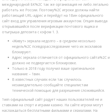
международной БК%2C так же организация не либо легально
работать же России. Поэтому%2C игроки должны найти
работающий URL-адрес и перейдут на 1Вин официального
сайт вход для управления игровым аккаунтом. Опция вывода
открывавшийся после верификации почтового ящика и
отыгрыша депозита с кэфом 1. 3.
«Живут» зеркала недолго – в среднем несколько
недель%2C псевдорасследование чего их эксклавов
блокируют.
Адрес зеркала отличается от официального сайта%2C и
должно не подвергается блокировке.
Только в 2018 году получил ваше оригинальное
название – 1вин.
В известных случаях если так случилось
незамедлительно сообщайте специалистам
технической помощью для разрешения сложившейся.
1win официальный сайт радует наших пользователей не и
ставками на спорт и играми казино. На сайте игроки могут
наслаждаться бесплатными фильмами и сериалами. На