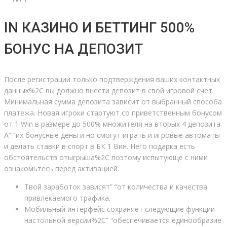
IN КАЗИНО И БЕТТИНГ 500%
БОНУС НА ДЕПОЗИТ
После регистрации только подтверждения ваших контактных
данных%2C вы должно внести депозит в свой игровой счет.
Минимальная сумма депозита зависит от выбранный способа
платежа. Новая игроки стартуют со приветственным бонусом
от 1 Win в размере до 500% множителя на вторых 4 депозита.
А” “их бонусные деньги но смогут играть и игровые автоматы
и делать ставки в спорт в БК 1 Вин. Него подарка есть
обстоятельств отыгрыша%2C поэтому испытующе с ними
ознакомьтесь перед активацией.
Твой заработок зависят” “от количества и качества
привлекаемого трафика.
Мобильный интерфейс сохраняет следующие функции
настольной версии%2C” “обеспечивается единообразие