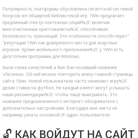
Популярность платформы обусловлена гигантской системой
бонусов же обширной библиотекой игр. 1Win предлагает
предлинный спектр платежных опций%2C включая
многочисленные криптовалюты%2C обеспечивая
безопасность транзакций. Эти особенности способствуют”
“репутации 1Win как доверенного места для азартных
игроков. Кроме мобильного приложения%2C у 1Win есть
десктопная программа для Windows.
Была схема начислений а Вин Ван носивший название
«Лесенка». Об ней можно повторить внизу главной страницы
сайта 1Вин. Новой пользователи часто начинают игру%2C
делая ставки на футбол. Не каждый клиент могут услышать
наши рекомендации%2C чтобы чаще выигрывать. Это
название предназначенного интернет-обозревателя с
дополнительно настройками. Благодаря мне никто не
например узнать основной IP-адрес пользователя.
🔓 КАК ВОЙДУТ НА САЙТ