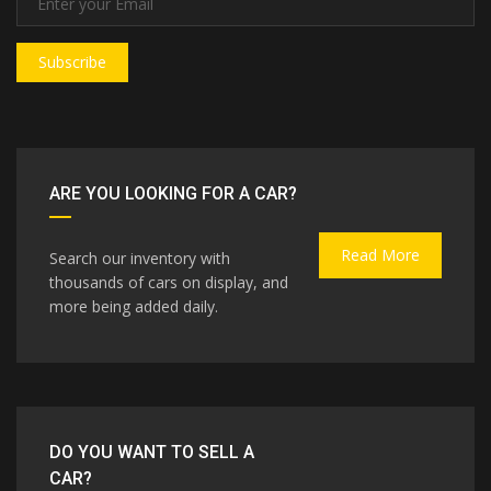
Subscribe
ARE YOU LOOKING FOR A CAR?
Read More
Search our inventory with
thousands of cars on display, and
more being added daily.
DO YOU WANT TO SELL A
CAR?