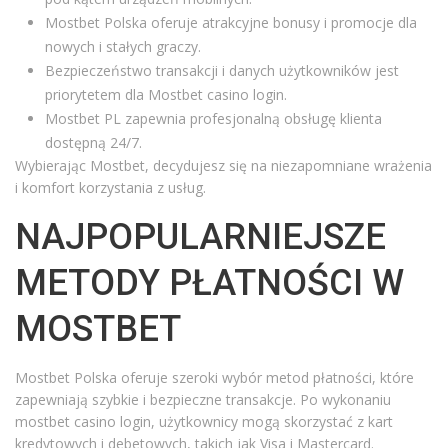
Mostbet Polska oferuje atrakcyjne bonusy i promocje dla
nowych i stałych graczy.
Bezpieczeństwo transakcji i danych użytkowników jest
priorytetem dla Mostbet casino login.
Mostbet PL zapewnia profesjonalną obsługę klienta
dostępną 24/7.
Wybierając Mostbet, decydujesz się na niezapomniane wrażenia
i komfort korzystania z usług.
NAJPOPULARNIEJSZE
METODY PŁATNOŚCI W
MOSTBET
Mostbet Polska oferuje szeroki wybór metod płatności, które
zapewniają szybkie i bezpieczne transakcje. Po wykonaniu
mostbet casino login, użytkownicy mogą skorzystać z kart
kredytowych i debetowych, takich jak Visa i Mastercard.