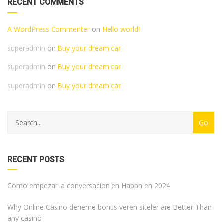
RECENT COMMENTS
A WordPress Commenter
on
Hello world!
superadmin
on
Buy your dream car
superadmin
on
Buy your dream car
superadmin
on
Buy your dream car
RECENT POSTS
Como empezar la conversacion en Happn en 2024
Why Online Casino deneme bonus veren siteler are Better Than
any casino