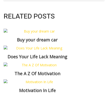
RELATED POSTS
Buy your dream car
Does Your Life Lack Meaning
The A Z Of Motivation
Motivation In Life