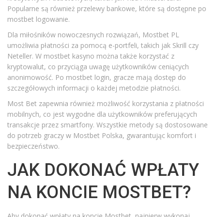
Popularne są również przelewy bankowe, które są dostępne po
mostbet logowanie.
Dla miłośników nowoczesnych rozwiązań, Mostbet PL
umożliwia płatności za pomocą e-portfeli, takich jak Skrill czy
Neteller. W mostbet kasyno można także korzystać z
kryptowalut, co przyciąga uwagę użytkowników ceniących
anonimowość. Po mostbet login, gracze mają dostęp do
szczegółowych informacji o każdej metodzie płatności.
Most Bet zapewnia również możliwość korzystania z płatności
mobilnych, co jest wygodne dla użytkowników preferujących
transakcje przez smartfony. Wszystkie metody są dostosowane
do potrzeb graczy w Mostbet Polska, gwarantując komfort i
bezpieczeństwo.
JAK DOKONAĆ WPŁATY
NA KONCIE MOSTBET?
Aby dokonać wpłaty na koncie Mostbet, najpierw wykonaj