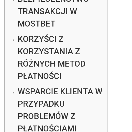
TRANSAKCJI W
MOSTBET
KORZYŚCI Z
KORZYSTANIA Z
RÓŻNYCH METOD
PŁATNOŚCI
WSPARCIE KLIENTA W
PRZYPADKU
PROBLEMÓW Z
PŁATNOŚCIAMI