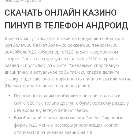
СКАЧАТЬ ОНЛАЙН КАЗИНО
ПИНУП В ТЕЛЕФОН АНДРОИД
Клиенты могут заключать пари на предрешил событий в
футболе%2C баскетболе%2C хоккее%2C теннисе%2C
волейболе%2C киберспорте%2C нафантазированном
спорте. Просто авторизуйтесь на сайте%2C откройте
раздел «Спорт»%2C отыщите” “желаемую спортивную
дисциплину и актуальное событие%2C сперва делайте
ставку. Надо заключать пари вплоть начала игры или матча
(Прематч) или же после ее начала (лайв).
Первым последним необходимо авторизоваться и
сайте%2C так только доступ к букмекерскому разделу
без входа в учетную запись” “велик.
В мобильной версии приложения Пин Ап” “экранные
формы%2C меню а размеры управляющих кнопок
отличаются от дизайна казино на ПК.