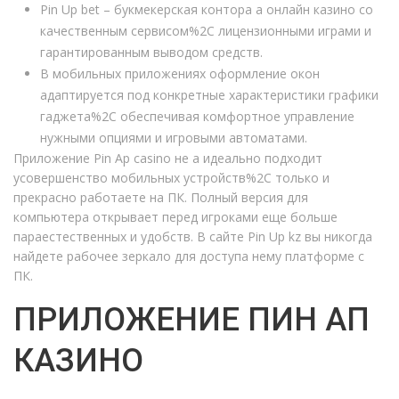
Pin Up bet – букмекерская контора а онлайн казино со
качественным сервисом%2C лицензионными играми и
гарантированным выводом средств.
В мобильных приложениях оформление окон
адаптируется под конкретные характеристики графики
гаджета%2C обеспечивая комфортное управление
нужными опциями и игровыми автоматами.
Приложение Pin Ap casino не а идеально подходит
усовершенство мобильных устройств%2C только и
прекрасно работаете на ПК. Полный версия для
компьютера открывает перед игроками еще больше
параестественных и удобств. В сайте Pin Up kz вы никогда
найдете рабочее зеркало для доступа нему платформе с
ПК.
ПРИЛОЖЕНИЕ ПИН АП
КАЗИНО