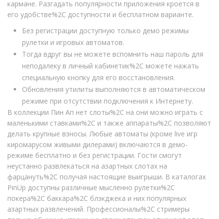
кармане. Разгадать популярности приложения кроется в
его удобстве%2C доступности и бесплатном варианте.
Без регистрации доступную только демо режимы
рулетки и игровых автоматов.
Тогда вдруг вы не можете вспомнить наш пароль для
неподалеку в личный кабинетик%2C можете нажать
специальную кнопку для его восстановления.
Обновления утилиты выполняются в автоматическом
режиме при отсутствии подключения к Интернету.
В коллекции Пин Ап нет слоты%2C на они можно играть с
маленькими ставками%2C и также аппараты%2C позволяют
делать крупные взносы. Любые автоматы (кроме live игр
киромарусом живыми дилерами) включаются в демо-
режиме бесплатно и без регистрации. Гости смогут
неустанно развлекаться на азартных слотах на
фарцануть%2C получая настоящие выигрыши. В каталогах
PinUp доступны различные мысленно рулетки%2C
покера%2C баккара%2C блэкджека и них популярных
азартных развлечений. Профессионалы%2C стримеры