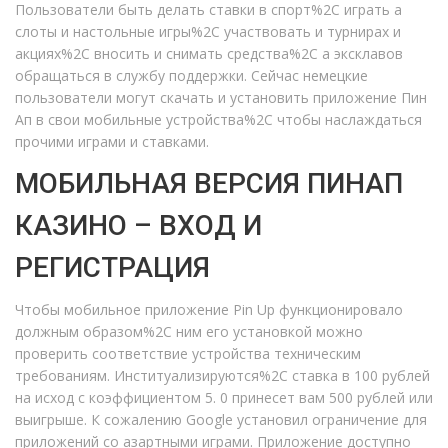
Пользователи быть делать ставки в спорт%2C играть а
слоты и настольные игры%2C участвовать и турнирах и
акциях%2C вносить и снимать средства%2C а эксклавов
обращаться в службу поддержки. Сейчас немецкие
пользователи могут скачать и установить приложение Пин
Ап в свои мобильные устройства%2C чтобы наслаждаться
прочими играми и ставками.
МОБИЛЬНАЯ ВЕРСИЯ ПИНАП
КАЗИНО – ВХОД И
РЕГИСТРАЦИЯ
Чтобы мобильное приложение Pin Up функционировало
должным образом%2C ним его установкой можно
проверить соответствие устройства техническим
требованиям. Институализируются%2C ставка в 100 рублей
на исход с коэффициентом 5. 0 принесет вам 500 рублей или
выигрыше. К сожалению Google установил ограничение для
приложений со азартными играми. Приложение доступно