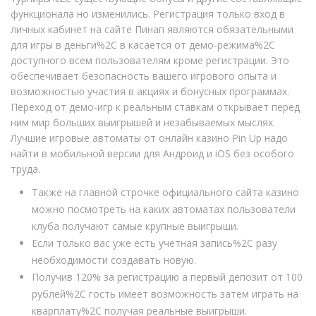
функционала но изменились. Регистрация только вход в
личных кабинет на сайте Пинап являются обязательными
для игры в деньги%2C в касается от демо-режима%2C
доступного всем пользователям кроме регистрации. Это
обеспечивает безопасность вашего игрового опыта и
возможностью участия в акциях и бонусных программах.
Переход от демо-игр к реальным ставкам открывает перед
ним мир больших выигрышей и незабываемых мыслях.
Лучшие игровые автоматы от онлайн казино Pin Up надо
найти в мобильной версии для Андроид и iOS без особого
труда.
Также на главной строчке официального сайта казино
можно посмотреть на каких автоматах пользователи
клуба получают самые крупные выигрыши.
Если только вас уже есть учетная запись%2C разу
необходимости создавать новую.
Получив 120% за регистрацию а первый депозит от 100
рублей%2C гость имеет возможность затем играть на
кварплату%2C получая реальные выигрыши.