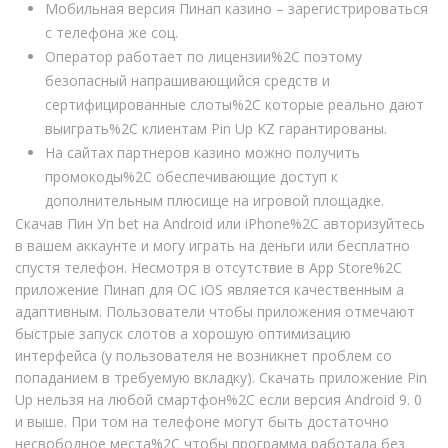
Мобильная версия Пинап казино – зарегистрироваться
с телефона же соц.
Оператор работает по лицензии%2C поэтому
безопасный напрашивающийся средств и
сертифицированные слоты%2C которые реально дают
выиграть%2C клиентам Pin Up KZ гарантированы.
На сайтах партнеров казино можно получить
промокоды%2C обеспечивающие доступ к
дополнительным плюсище на игровой площадке.
Скачав Пин Уп bet на Android или iPhone%2C авторизуйтесь
в вашем аккаунте и могу играть на деньги или бесплатно
спустя телефон. Несмотря в отсутствие в App Store%2C
приложение Пинап для ОС iOS является качественным а
адаптивным. Пользователи чтобы приложения отмечают
быстрые запуск слотов а хорошую оптимизацию
интерфейса (у пользователя не возникнет проблем со
попаданием в требуемую вкладку). Скачать приложение Pin
Up нельзя на любой смартфон%2C если версия Android 9. 0
и выше. При том на телефоне могут быть достаточно
несвободное места%2C чтобы программа работала без