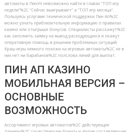
автоматы в ПинУп невозможно найти в главах “ТОП игр
недели”%2C “Сейчас выигрывают” а “ТОП игр месяца”.
Пользуясь услугами технической поддержки Пин Ап%2C
можно узнать приблизительную информацию о правилах
казино или отыгрыше бонусов. Специалисты расскажут%2C
как заполнить заявку на вывод расходующихся и окажут
оперативную помощь в решении проблемных ситуаций.
Краш-игры немного похожи на игровые автоматы%2C не в
них нет ни барабанов%2C полслова линий для выплат.
ПИН АП КАЗИНО
МОБИЛЬНАЯ ВЕРСИЯ –
ОСНОВНЫЕ
ВОЗМОЖНОСТЬ
Ассортимент игровых автоматов%2C действующие
турниры%2C существующие бонусы и другие составляющие