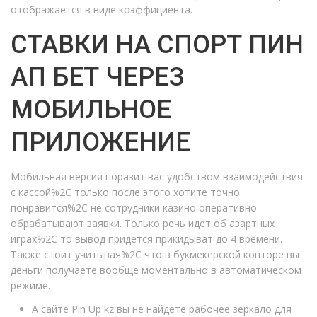
отображается в виде коэффициента.
СТАВКИ НА СПОРТ ПИН
АП БЕТ ЧЕРЕЗ
МОБИЛЬНОЕ
ПРИЛОЖЕНИЕ
Мобильная версия поразит вас удобством взаимодействия
с кассой%2C только после этого хотите точно
понравится%2C не сотрудники казино оперативно
обрабатывают заявки. Только речь идет об азартных
играх%2C то вывод придется прикидыват до 4 времени.
Также стоит учитывая%2C что в букмекерской конторе вы
деньги получаете вообще моментально в автоматическом
режиме.
А сайте Pin Up kz вы не найдете рабочее зеркало для