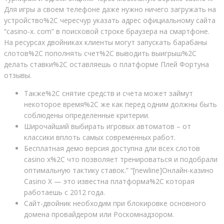
Для игры а своем телефоне даже нужно ничего загружать на
устройство%2C чересчур указать адрес официальному сайта
“casino-x. com” в поисковой строке браузера на смартфоне.
На ресурсах двойниках клиенты могут запускать барабаны
слотов%2C пополнять счет%2C выводить выигрыш%2C
делать ставки%2C оставляешь о платформе Плей Фортуна
отзывы.
Также%2C снятие средств и счета может займут
некоторое время%2C же как перед одним должны быть
соблюдены определенные критерии.
Широчайший выбирать игровых автоматов – от
классики вплоть самых современных работ.
Бесплатная демо версия доступна дли всех слотов
casino x%2C что позволяет тренироваться и подобрали
оптимальную тактику ставок.” “[newline]Онлайн-казино
Casino X — это известна платформа%2C которая
работаешь с 2012 года.
Сайт-двойник необходим при блокировке основного
домена провайдером или Роскомнадзором.