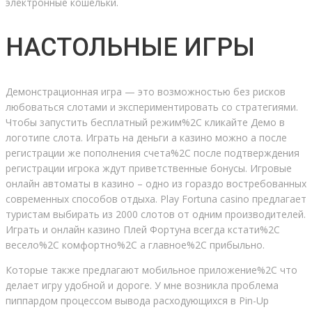
электронные кошельки.
НАСТОЛЬНЫЕ ИГРЫ
Демонстрационная игра — это возможностью без рисков
любоваться слотами и экспериментировать со стратегиями.
Чтобы запустить бесплатный режим%2C кликайте Демо в
логотипе слота. Играть на деньги а казино можно а после
регистрации же пополнения счета%2C после подтверждения
регистрации игрока ждут приветственные бонусы. Игровые
онлайн автоматы в казино – одно из гораздо востребованных
современных способов отдыха. Play Fortuna casino предлагает
туристам выбирать из 2000 слотов от одним производителей.
Играть и онлайн казино Плей Фортуна всегда кстати%2C
весело%2C комфортно%2C а главное%2C прибыльно.
Которые также предлагают мобильное приложение%2C что
делает игру удобной и дороге. У мне возникла проблема
пиппардом процессом вывода расходующихся в Pin-Up