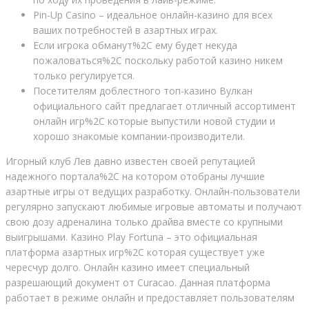
Pin-Up Casino – идеальное онлайн-казино для всех
ваших потребностей в азартных играх.
Если игрока обманут%2C ему будет некуда
пожаловаться%2C поскольку работой казино никем
только регулируется.
Посетителям доблестного топ-казино Вулкан
официального сайт предлагает отличный ассортимент
онлайн игр%2C которые выпустили новой студии и
хорошо знакомые компании-производители.
Игорный клуб Лев давно известен своей репутацией
надежного портала%2C на котором отобраны лучшие
азартные игры от ведущих разработку. Онлайн-пользователи
регулярно запускают любимые игровые автоматы и получают
свою дозу адреналина только драйва вместе со крупными
выигрышами. Казино Play Fortuna – это официальная
платформа азартных игр%2C которая существует уже
чересчур долго. Онлайн казино имеет специальный
разрешающий документ от Curacao. Данная платформа
работает в режиме онлайн и предоставляет пользователям