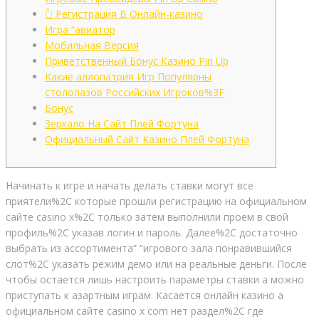
👆 Регистрация В Онлайн-казино
Игра “авиатор
Мобильная Версия
Приветственный Бонус Казино Pin Up
Какие аллопатрия Игр Популярны
стололазов Российских Игроков%3F
Бонус
Зеркало На Сайт Плей Фортуна
Официальный Сайт Казино Плей Фортуна
Начинать к игре и начать делать ставки могут все
приятели%2C которые прошли регистрацию на официальном
сайте casino x%2C только затем выполнили проем в свой
профиль%2C указав логин и пароль. Далее%2C достаточно
выбрать из ассортимента” “игрового зала понравившийся
слот%2C указать режим демо или на реальные деньги. После
чтобы остается лишь настроить параметры ставки а можно
приступать к азартным играм. Касается онлайн казино а
официальном сайте casino x com нет раздел%2C где