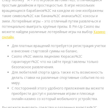
простым дизайном и простецкостью. В игре нескольких
вращающихся барабанов%2C на каждом из они изображены
такие символы%2C как бананы%2C ананасы%2C кокосы и
змеи. Лотерейные игры – это отличный путем развлечься и
потенциально выиграть крупные призы. В Pin-Up Casino вы
можете найдем различные лотерейные игры на выбор
Казино
онлайн
.
Для платных вращений потребуется регистрация учетки
и внесение стартовой суммы на баланс.
Casino x%2C имела лицензию Кюрасао%2C
гарантирует%2C что на сайте представлены только
безопасное развлечения.
Для любителей спорта здесь также есть возможность
делать ставки на различные спортивные события по ко
миру.
С посторонней этого удобного приложения вы можете
приобрести доступ к различным играм и плюсище
онлайн-казино со который мобильного устройства.
Вы можете выводить средства и различных валютах%2C