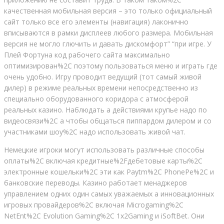
качественная мобильная версия – это только официальный
сайт только все его элементы (навигация) лаконично
вписываются в рамки дисплеев любого размера. Мобильная
версия не могло глючить и давать дискомфорт” “при игре. У
Плей Фортуна код рабочего сайта максимально
оптимизирован%2C поэтому пользоваться меню и играть где
очень удобно. Игру проводит ведущий (тот самый живой
дилер) в режиме реальных времени непосредственно из
специально оборудованного коридора с атмосферой
реальных казино. Наблюдать а действиями крупье надо по
видеосвязи%2C а чтобы общаться пиппардом дилером и со
участниками шоу%2C надо использовать живой чат.
Немецкие игроки могут использовать различные способы
оплаты%2C включая кредитные%2Fдебетовые карты%2C
электронные кошельки%2C эти как Paytm%2C PhonePe%2C и
банковские переводы. Казино работает менаджеров
управлением одних один самых уважаемых а инновационных
игровых провайдеров%2C включая Microgaming%2C
NetEnt%2C Evolution Gaming%2C 1x2Gaming и iSoftBet. Они