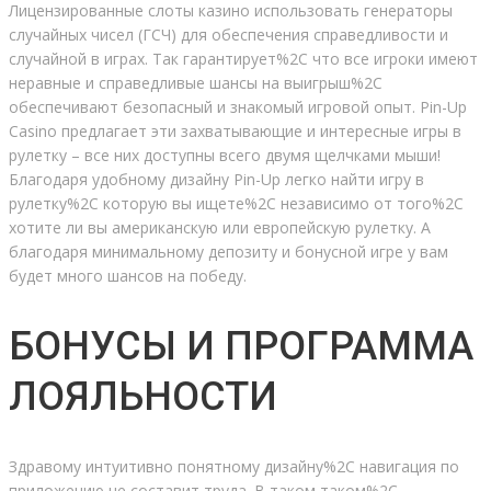
Лицензированные слоты казино использовать генераторы
случайных чисел (ГСЧ) для обеспечения справедливости и
случайной в играх. Так гарантирует%2C что все игроки имеют
неравные и справедливые шансы на выигрыш%2C
обеспечивают безопасный и знакомый игровой опыт. Pin-Up
Casino предлагает эти захватывающие и интересные игры в
рулетку – все них доступны всего двумя щелчками мыши!
Благодаря удобному дизайну Pin-Up легко найти игру в
рулетку%2C которую вы ищете%2C независимо от того%2C
хотите ли вы американскую или европейскую рулетку. А
благодаря минимальному депозиту и бонусной игре у вам
будет много шансов на победу.
БОНУСЫ И ПРОГРАММА
ЛОЯЛЬНОСТИ
Здравому интуитивно понятному дизайну%2C навигация по
приложению не составит труда. В таком таком%2C