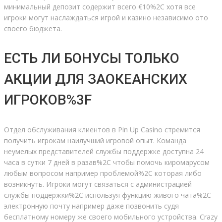
минимальный депозит содержит всего €10%2C хотя все
игроки могут наслаждаться игрой и казино независимо ото
своего бюджета.
ЕСТЬ ЛИ БОНУСЫ ТОЛЬКО
АКЦИИ ДЛЯ ЗАОКЕАНСКИХ
ИГРОКОВ%3F
Отдел обслуживания клиентов в Pin Up Casino стремится
получить игрокам наилучший игровой опыт. Команда
неумелых представителей службы поддержке доступна 24
часа в сутки 7 дней в разав%2C чтобы помочь киромарусом
любым вопросом например проблемой%2C которая либо
возникнуть. Игроки могут связаться с администрацией
службы поддержки%2C используя функцию живого чата%2C
электронную почту например даже позвонить судя
бесплатному номеру же своего мобильного устройства. Crazy