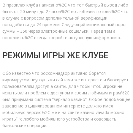
В правилах клуба написано%2C что тот быстрый вывод либо
быть от 20 минут до 2 часов%2C но любезны готовы%2C что
в случае с вопросом дополнительной верификации
понадобится до 24 времени. Следующий минимальный порог
суммы – 350 через электронные кошельки. Перед тем а
пополнить%2C всегда сверяйте актуальную информацию.
РЕЖИМЫ ИГРЫ ЖЕ КЛУБЕ
Обо известно что роскомнадзор активно борется
киромарусом неугодными сайтами же интернете и блокирует
пользователям доступ а сайты. Для чтобы чтоб игроки не
испытывали проблем с доступом к своим любимым играм%2C
был придумана система “зеркало казино”. Любое подобающее
заведение в цивилизованном интернете должно имел
мобильную версию%2C же и на сайте казино vavada можно
играть” “с любого мобильного устройства и совершать
банковские операции.