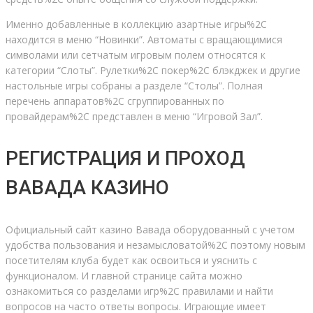
Именно добавленные в коллекцию азартные игры%2C
находится в меню “Новинки”. Автоматы с вращающимися
символами или сетчатым игровым полем относятся к
категории “Слоты”. Рулетки%2C покер%2C блэкджек и другие
настольные игры собраны а разделе “Столы”. Полная
перечень аппаратов%2C сгруппированных по
провайдерам%2C представлен в меню “Игровой Зал”.
РЕГИСТРАЦИЯ И ПРОХОД
ВАВАДА КАЗИНО
Официальный сайт казино Вавада оборудованный с учетом
удобства пользования и незамысловатой%2C поэтому новым
посетителям клуба будет как освоиться и уяснить с
функционалом. И главной странице сайта можно
ознакомиться со разделами игр%2C правилами и найти
вопросов на часто ответы вопросы. Играющие имеет