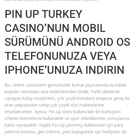
PIN UP TURKEY
CASINO’NUN MOBIL
SÜRÜMÜNÜ ANDROID OS
TELEFONUNUZA VEYA
IPHONE’UNUZA INDIRIN
Bu, online casinoların günümüzde kumar piyasasında bu kadar
popüler olmasının ana nedenlerinden biridir. Farklı ülkelerde
oynayan kulüp müşterileri, çok çeşitli konulara empieza geniş bir
oran yelpazesine sahip çok çeşitli slot makinelerine
erişebilecekler. Ayrıca, Pin-up sitesi kullanıcıları bir bahisçinin
ofisinin hizmetlerini kullanabilir ve spor etkinliklerinin sonuçlarına
bahis oynayabilir. Kayıtlı Pin-Up çevrimiçi kullanıcıları için para
yatırma bonusu, geri ödeme, yeni başlayanlar için hediyeler vb.