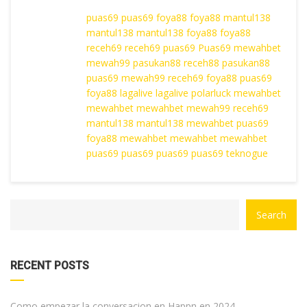
puas69
puas69
foya88
foya88
mantul138
mantul138
mantul138
foya88
foya88
receh69
receh69
puas69
Puas69
mewahbet
mewah99
pasukan88
receh88
pasukan88
puas69
mewah99
receh69
foya88
puas69
foya88
lagalive
lagalive
polarluck
mewahbet
mewahbet
mewahbet
mewah99
receh69
mantul138
mantul138
mewahbet
puas69
foya88
mewahbet
mewahbet
mewahbet
puas69
puas69
puas69
puas69
teknogue
CATEGORY
Search
WITH
DROPDOWN
RECENT POSTS
Como empezar la conversacion en Happn en 2024