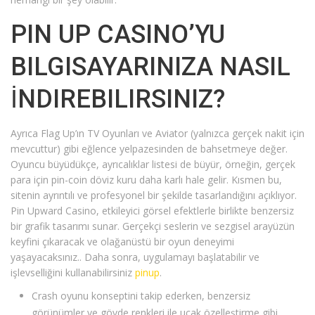
PIN UP CASINO’YU
BILGISAYARINIZA NASIL
İNDIREBILIRSINIZ?
Ayrıca Flag Up’ın TV Oyunları ve Aviator (yalnızca gerçek nakit için
mevcuttur) gibi eğlence yelpazesinden de bahsetmeye değer.
Oyuncu büyüdükçe, ayrıcalıklar listesi de büyür, örneğin, gerçek
para için pin-coin döviz kuru daha karlı hale gelir. Kısmen bu,
sitenin ayrıntılı ve profesyonel bir şekilde tasarlandığını açıklıyor.
Pin Upward Casino, etkileyici görsel efektlerle birlikte benzersiz
bir grafik tasarımı sunar. Gerçekçi seslerin ve sezgisel arayüzün
keyfini çıkaracak ve olağanüstü bir oyun deneyimi
yaşayacaksınız.. Daha sonra, uygulamayı başlatabilir ve
işlevselliğini kullanabilirsiniz
pinup
.
Crash oyunu konseptini takip ederken, benzersiz
görünümler ve gövde renkleri ile uçak özelleştirme gibi