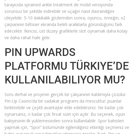
tarayıcıda sprained ankle treatment de mobil versiyonda
sorunsuz bir şekilde indirebilir ve uçağın nasıl davrandığını
izleyebilir. 5-10 dakikalık gözlemden sonra, oyuncu, örneğin, x2
çarpanının bêtisier ekranda belirli aralıklarla göründüğünü fark
edecektir. İkincisi, üst düzey grafiklerle slot oynamak daha kolay
ve daha rahat hale gelir.
PIN UPWARDS
PLATFORMU TÜRKIYE’DE
KULLANILABILIYOR MU?
Soru derhal ve projenin gerçek bir çalışanının katılımıyla çözülür.
Pin-Up Casino’da bir sadakat programı da mevcuttur; puanlar
biriktirebilir ve çeşitli avantajlar elde edebilirsiniz. Ne kadar çok
oynarsanız, o kadar çok fırsat sizin için açılır. Bu seçenek, oyun
bakiyesinin ilk yüklemesinden sonra kullanılabilir. Spor bahisleri
yapmak için, “Spor” bölümünde ilgilendiğiniz etkinliği seçmeniz ve
bahis oynamak için talimatları izlemeniz gerekir. Evet, Pin-up