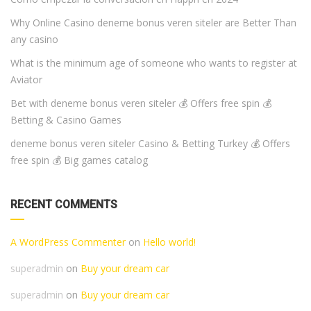
Why Online Casino deneme bonus veren siteler are Better Than
any casino
What is the minimum age of someone who wants to register at
Aviator
Bet with deneme bonus veren siteler 💰 Offers free spin 💰
Betting & Casino Games
deneme bonus veren siteler Casino & Betting Turkey 💰 Offers
free spin 💰 Big games catalog
RECENT COMMENTS
A WordPress Commenter
on
Hello world!
superadmin
on
Buy your dream car
superadmin
on
Buy your dream car