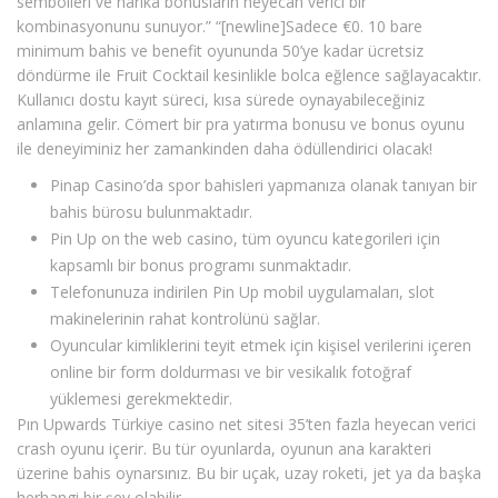
sembolleri ve harika bonusların heyecan verici bir
kombinasyonunu sunuyor.” “[newline]Sadece €0. 10 bare
minimum bahis ve benefit oyununda 50’ye kadar ücretsiz
döndürme ile Fruit Cocktail kesinlikle bolca eğlence sağlayacaktır.
Kullanıcı dostu kayıt süreci, kısa sürede oynayabileceğiniz
anlamına gelir. Cömert bir pra yatırma bonusu ve bonus oyunu
ile deneyiminiz her zamankinden daha ödüllendirici olacak!
Pinap Casino’da spor bahisleri yapmanıza olanak tanıyan bir
bahis bürosu bulunmaktadır.
Pin Up on the web casino, tüm oyuncu kategorileri için
kapsamlı bir bonus programı sunmaktadır.
Telefonunuza indirilen Pin Up mobil uygulamaları, slot
makinelerinin rahat kontrolünü sağlar.
Oyuncular kimliklerini teyit etmek için kişisel verilerini içeren
online bir form doldurması ve bir vesikalık fotoğraf
yüklemesi gerekmektedir.
Pın Upwards Türkiye casino net sitesi 35’ten fazla heyecan verici
crash oyunu içerir. Bu tür oyunlarda, oyunun ana karakteri
üzerine bahis oynarsınız. Bu bir uçak, uzay roketi, jet ya da başka
herhangi bir şey olabilir.