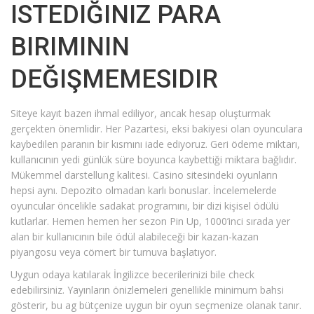
ISTEDIĞINIZ PARA
BIRIMININ
DEĞIŞMEMESIDIR
Siteye kayıt bazen ihmal ediliyor, ancak hesap oluşturmak
gerçekten önemlidir. Her Pazartesi, eksi bakiyesi olan oyunculara
kaybedilen paranın bir kısmını iade ediyoruz. Geri ödeme miktarı,
kullanıcının yedi günlük süre boyunca kaybettiği miktara bağlıdır.
Mükemmel darstellung kalitesi. Casino sitesindeki oyunların
hepsi aynı. Depozito olmadan karlı bonuslar. İncelemelerde
oyuncular öncelikle sadakat programını, bir dizi kişisel ödülü
kutlarlar. Hemen hemen her sezon Pin Up, 1000’inci sırada yer
alan bir kullanıcının bile ödül alabileceği bir kazan-kazan
piyangosu veya cömert bir turnuva başlatıyor.
Uygun odaya katılarak İngilizce becerilerinizi bile check
edebilirsiniz. Yayınların önizlemeleri genellikle minimum bahsi
gösterir, bu ag bütçenize uygun bir oyun seçmenize olanak tanır.