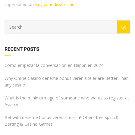
superadmin
on
Buy your dream car
RECENT POSTS
Como empezar la conversacion en Happn en 2024
Why Online Casino deneme bonus veren siteler are Better Than
any casino
What is the minimum age of someone who wants to register at
Aviator
Bet with deneme bonus veren siteler 💰 Offers free spin 💰
Betting & Casino Games