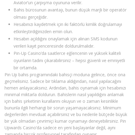
Aviator’un çarpışma oyununa verilir.
Bahis bürosunun avantajı, bunun düşük marjlı bir operatör
olması gerçeğidir.
Hesabınızı kaydetmek için iki faktörlü kimlik doğrulamayı
etkinleştirdiğinizden emin olun.
Hesabın açıldığını onaylamak için alınan SMS kodunun
verileri kayıt penceresinde doldurulmalıdır.
Pin-Up Casino’da saatlerce eğlencenin ve yüksek kaliteli
oyunların tadını çıkarabilirsiniz – hepsi güvenli ve emniyetli
bir ortamda.
Pin Up bahis programındaki bahisçi moduna gelince, önce ona
geçmelisiniz. Sadece bir tıklama aldığından, nasıl yapılacağını
hemen anlayacaksınız. Ardından, bahis oynamak için hesabınızı
minimal miktarla doldurun. Bahislerin nasıl yapıldığını anlamak
için bahis şirketinin kurallarını okuyun ve o zaman kesinlikle
bununla ilgili herhangi bir sorun yaşamayacaksınız. Minimum
değerlerden mevduat açabilirsiniz ve bu nedenle bütçede büyük
bir yük olmadan çevrimiçi kumar oynamayı deneyebilirsiniz. Pin
Upwards Casino’da sadece en yeni başlayanlar değil, aynı
zamanda birçok profesyonel tarafından oynanır.