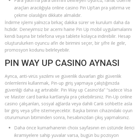
Para yatırma para birimini belirleyen oyuncu, rahat ödeme
araçları aracılığıyla online casino Pin Up’tan pra yatırma ve
çekme olasılığını dikkate almalıdır.
İndirme işlemi yalnızca birkaç dakika sürer ve kurulum daha da
hızlıdır. Deneyimsiz bir acemi haine Pin Up mobil uygulamalarını
kendi başına bir telefona veya tablete kolayca indirebilir. Hesap
oluşturulurken oyuncu afin de birimini seçer, bir şifre ile gelir,
promosyon kodunu belirleyebilir.
PIN WAY UP CASINO AYNASI
Ayrıca, anti-virüs yazılımı ve güvenlik duvarları gibi güvenlik
önlemlerini kullanmak, Pin-up giriş yapmaya çalıştığınızda
güvenliği daha ag artırabilir. Pin Way up Casino’da” “sadece Visa
ve Master card banka kartlarıyla pra çekebilirsiniz. Pin-Up online
casino çalışanları, sosyal ağlarda veya dahili Canlı sohbette asla
bir giriş veya şifre istemeyecektir. Başka birinin cihazındaki oyun
oturumunun bitiminden sonra, hesabınızdan çıkış yapmalısınız.
Daha önce kumarhanenin choix sayfasının en üstünde ilerici
ikramiyelere sahip yuvalar varsa, bugün bu pozisyon