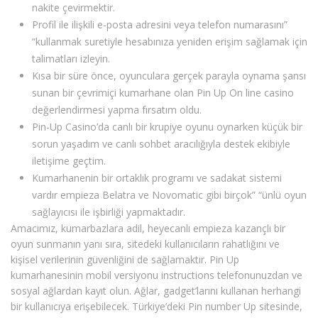
nakite çevirmektir.
Profil ile ilişkili e-posta adresini veya telefon numarasını”
“kullanmak suretiyle hesabınıza yeniden erişim sağlamak için
talimatları izleyin.
Kısa bir süre önce, oyunculara gerçek parayla oynama şansı
sunan bir çevrimiçi kumarhane olan Pin Up On line casino
değerlendirmesi yapma fırsatım oldu.
Pin-Up Casino’da canlı bir krupiye oyunu oynarken küçük bir
sorun yaşadım ve canlı sohbet aracılığıyla destek ekibiyle
iletişime geçtim.
Kumarhanenin bir ortaklık programı ve sadakat sistemi
vardır empieza Belatra ve Novomatic gibi birçok” “ünlü oyun
sağlayıcısı ile işbirliği yapmaktadır.
Amacımız, kumarbazlara adil, heyecanlı empieza kazançlı bir
oyun sunmanın yanı sıra, sitedeki kullanıcıların rahatlığını ve
kişisel verilerinin güvenliğini de sağlamaktır. Pin Up
kumarhanesinin mobil versiyonu instructions telefonunuzdan ve
sosyal ağlardan kayıt olun. Ağlar, gadget’larını kullanan herhangi
bir kullanıcıya erişebilecek. Türkiye’deki Pin number Up sitesinde,