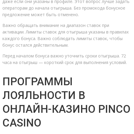
даже если они указаны в профиле. Этот вопрос лучше задать
операторам до начала отыгрыша. Без промокода бонусное
предложение может быть отменено.
Важно обращать внимание на диапазон ставок при
активации. Лимиты ставок для отыгрыша указаны в правилах
каждого бонуса. Важно соблюдать лимиты ставок, чтобы
бонус остался действительным.
Перед началом бонуса важно уточнить сроки отыгрыша. 72
часа на отыгрыш — короткий срок для выполнения условий.
ПРОГРАММЫ
ЛОЯЛЬНОСТИ В
ОНЛАЙН-КАЗИНО PINCO
CASINO