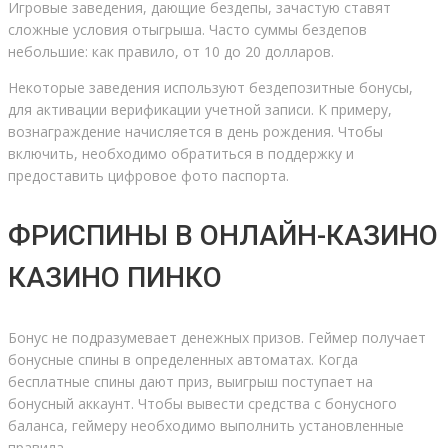
Игровые заведения, дающие бездепы, зачастую ставят
сложные условия отыгрыша. Часто суммы бездепов
небольшие: как правило, от 10 до 20 долларов.
Некоторые заведения используют бездепозитные бонусы,
для активации верификации учетной записи. К примеру,
вознаграждение начисляется в день рождения. Чтобы
включить, необходимо обратиться в поддержку и
предоставить цифровое фото паспорта.
ФРИСПИНЫ В ОНЛАЙН-КАЗИНО
КАЗИНО ПИНКО
Бонус не подразумевает денежных призов. Геймер получает
бонусные спины в определенных автоматах. Когда
бесплатные спины дают приз, выигрыш поступает на
бонусный аккаунт. Чтобы вывести средства с бонусного
баланса, геймеру необходимо выполнить установленные
правила.