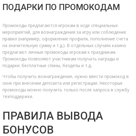
ПОДАРКИ ПО ПРОМОКОДАМ
Промокоды предлагаются игрокам в ходе специальных
мероприятий, для вознаграждения за игру или соблюдение
правил (например, оформление профиля, пополнение счета
на значительную сумму и т.д.). В отдельных случаях казино
предлагают личные промокоды игрокам к праздникам.
Промокоды позволяют участникам получать награды и
подарки: бесплатные спины, бездепы и т.д..
Чтобы получить вознаграждение, нужно ввести промокод в
окне при внесении депозита или регистрации. Некоторые
промокоды можно получить только после запроса в службу
техподдержки.
ПРАВИЛА ВЫВОДА
БОНУСОВ