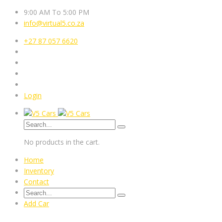
9:00 AM To 5:00 PM
info@virtual5.co.za
+27 87 057 6620
Login
No products in the cart.
Home
Inventory
Contact
Add Car