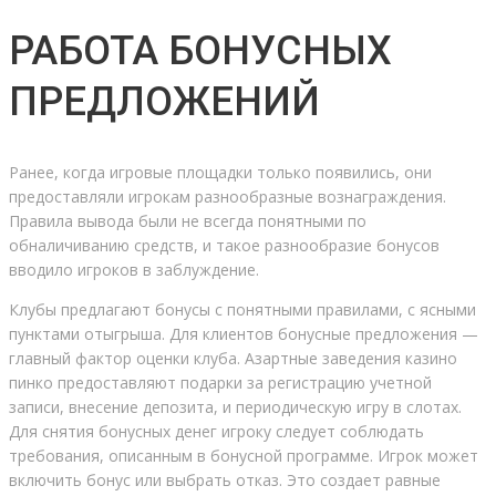
РАБОТА БОНУСНЫХ
ПРЕДЛОЖЕНИЙ
Ранее, когда игровые площадки только появились, они
предоставляли игрокам разнообразные вознаграждения.
Правила вывода были не всегда понятными по
обналичиванию средств, и такое разнообразие бонусов
вводило игроков в заблуждение.
Клубы предлагают бонусы с понятными правилами, с ясными
пунктами отыгрыша. Для клиентов бонусные предложения —
главный фактор оценки клуба. Азартные заведения казино
пинко предоставляют подарки за регистрацию учетной
записи, внесение депозита, и периодическую игру в слотах.
Для снятия бонусных денег игроку следует соблюдать
требования, описанным в бонусной программе. Игрок может
включить бонус или выбрать отказ. Это создает равные