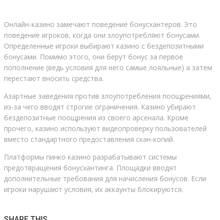
Онлайн-казино замечают поведение бонусхантеров. Это
поведение игроков, когда они злоупотребляют бонусами.
Определенные игроки выбирают казино с бездепозитными
бонусами. Помимо этого, они берут бонус за первое
пополнение (ведь условия для него самые лояльные) а затем
перестают вносить средства.
Азартные заведения против злоупотребления поощрениями,
из-за чего вводят строгие ограничения. Казино убирают
бездепозитные поощрения из своего арсенала. Кроме
прочего, казино используют видеопроверку пользователей
вместо стандартного предоставления скан-копий.
Платформы пинко казино разрабатывают системы
предотвращения бонусхантинга. Площадки вводят
дополнительные требования для начисления бонусов. Если
игроки нарушают условия, их аккаунты блокируются.
SHARE THIS