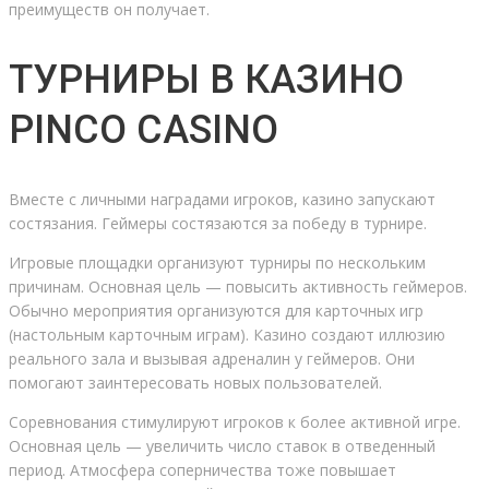
преимуществ он получает.
ТУРНИРЫ В КАЗИНО
PINCO CASINO
Вместе с личными наградами игроков, казино запускают
состязания. Геймеры состязаются за победу в турнире.
Игровые площадки организуют турниры по нескольким
причинам. Основная цель — повысить активность геймеров.
Обычно мероприятия организуются для карточных игр
(настольным карточным играм). Казино создают иллюзию
реального зала и вызывая адреналин у геймеров. Они
помогают заинтересовать новых пользователей.
Соревнования стимулируют игроков к более активной игре.
Основная цель — увеличить число ставок в отведенный
период. Атмосфера соперничества тоже повышает