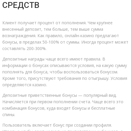
СРЕДСТВ
Клиент получает процент от пополнения. Чем крупнее
внесенный депозит, тем больше, тем выше сумма
вознаграждения. Как правило, онлайн-казино предлагают
бонусы, в пределах 50-100% от суммы. Иногда процент может
составлять 200-300%.
Депозитные награды чаще всего имеют правила. В
информации о бонусах описываются условия, на какую сумму
пополнять для бонуса, чтобы воспользоваться бонусом.
Кроме того, присутствуют требования по отыгрышу. Условия
определяются казино.
Депозитные приветственные бонусы — популярный вид.
Начисляется при первом пополнении счета. Чаще всего это
комбинация бонусов, куда входят бонусы и бесплатные
спины.
Пользователь включает бонус при создании профиля.