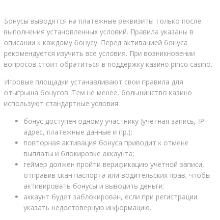
Бонусы выводятся на платежные реквизиты только после
выполнения установленных условий. Правила указаны в
описании к каждому бонусу. Перед активацией бонуса
рекомендуется изучить все условия. При возникновении
вопросов стоит обратиться в поддержку казино pinco casino.
Игровые площадки устанавливают свои правила для
отыгрыша бонусов. Тем не менее, большинство казино
используют стандартные условия:
бонус доступен одному участнику (учетная запись, IP-
адрес, платежные данные и пр.);
повторная активация бонуса приводит к отмене
выплаты и блокировке аккаунта;
геймер должен пройти верификацию учетной записи,
отправив скан паспорта или водительских прав, чтобы
активировать бонусы и выводить деньги;
аккаунт будет заблокирован, если при регистрации
указать недостоверную информацию.