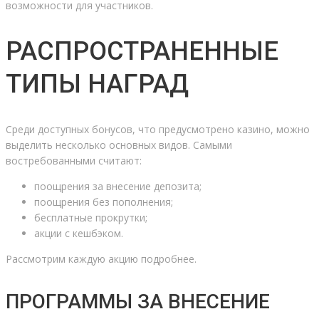
возможности для участников.
РАСПРОСТРАНЕННЫЕ
ТИПЫ НАГРАД
Среди доступных бонусов, что предусмотрено казино, можно
выделить несколько основных видов. Самыми
востребованными считают:
поощрения за внесение депозита;
поощрения без пополнения;
бесплатные прокрутки;
акции с кешбэком.
Рассмотрим каждую акцию подробнее.
ПРОГРАММЫ ЗА ВНЕСЕНИЕ