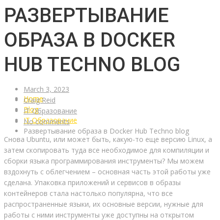
РАЗВЕРТЫВАНИЕ
ОБРАЗА В DOCKER
HUB TECHNO BLOG
March 3, 2023
Home
Craig Reid
Blog
IT Образование
IT Образование
No comments
Развертывание образа в Docker Hub Techno blog
Снова Ubuntu, или может быть, какую-то еще версию Linux, а
затем скопировать туда все необходимое для компиляции и
сборки языка программирования инструменты? Мы можем
вздохнуть с облегчением – основная часть этой работы уже
сделана. Упаковка приложений и сервисов в образы
контейнеров стала настолько популярна, что все
распространенные языки, их основные версии, нужные для
работы с ними инструменты уже доступны на открытом