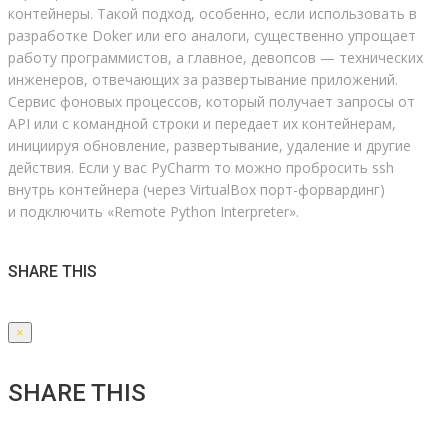
контейнеры. Такой подход, особенно, если использовать в
разработке Doker или его аналоги, существенно упрощает
работу программистов, а главное, девопсов — технических
инженеров, отвечающих за развертывание приложений.
Сервис фоновых процессов, который получает запросы от
API или с командной строки и передает их контейнерам,
инициируя обновление, развертывание, удаление и другие
действия. Если у вас PyCharm то можно пробросить ssh
внутрь контейнера (через VirtualBox порт-форвардинг)
и подключить «Remote Python Interpreter».
SHARE THIS
×
SHARE THIS