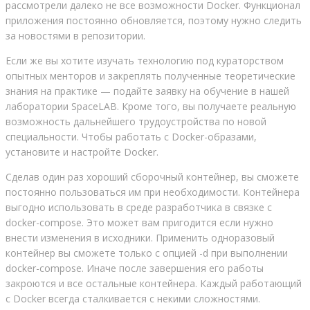
рассмотрели далеко не все возможности Docker. Функционал
приложения постоянно обновляется, поэтому нужно следить
за новостями в репозитории.
Если же вы хотите изучать технологию под кураторством
опытных менторов и закреплять полученные теоретические
знания на практике — подайте заявку на обучение в нашей
лаборатории SpaceLAB. Кроме того, вы получаете реальную
возможность дальнейшего трудоустройства по новой
специальности. Чтобы работать с Docker-образами,
установите и настройте Docker.
Сделав один раз хороший сборочный контейнер, вы сможете
постоянно пользоваться им при необходимости. Контейнера
выгодно использовать в среде разработчика в связке с
docker-compose. Это может вам пригодится если нужно
внести изменения в исходники. Применить одноразовый
контейнер вы сможете только с опцией -d при выполнении
docker-compose. Иначе после завершения его работы
закроются и все остальные контейнера. Каждый работающий
с Docker всегда сталкивается с некими сложностями.