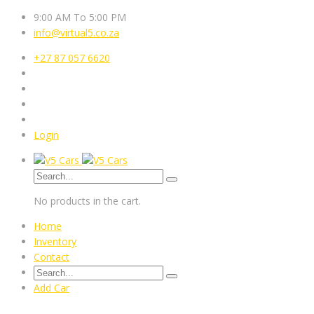
9:00 AM To 5:00 PM
info@virtual5.co.za
+27 87 057 6620
Login
No products in the cart.
Home
Inventory
Contact
Add Car