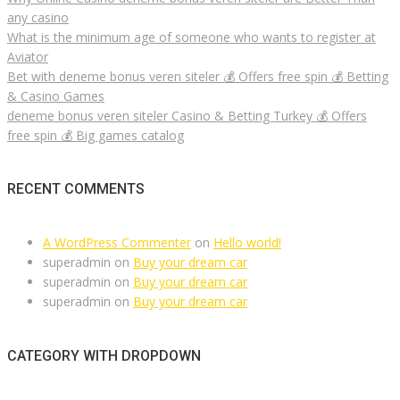
any casino
What is the minimum age of someone who wants to register at
Aviator
Bet with deneme bonus veren siteler 💰 Offers free spin 💰 Betting
& Casino Games
deneme bonus veren siteler Casino & Betting Turkey 💰 Offers
free spin 💰 Big games catalog
RECENT COMMENTS
A WordPress Commenter
on
Hello world!
superadmin
on
Buy your dream car
superadmin
on
Buy your dream car
superadmin
on
Buy your dream car
CATEGORY WITH DROPDOWN