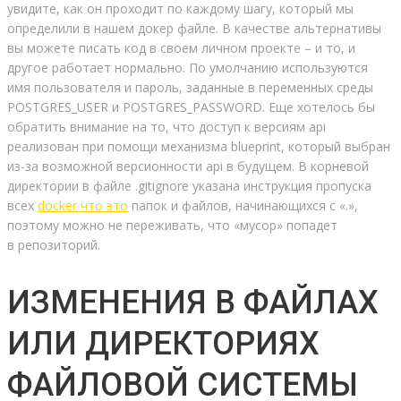
увидите, как он проходит по каждому шагу, который мы
определили в нашем докер файле. В качестве альтернативы
вы можете писать код в своем личном проекте – и то, и
другое работает нормально. По умолчанию используются
имя пользователя и пароль, заданные в переменных среды
POSTGRES_USER и POSTGRES_PASSWORD. Еще хотелось бы
обратить внимание на то, что доступ к версиям api
реализован при помощи механизма blueprint, который выбран
из-за возможной версионности api в будущем. В корневой
директории в файле .gitignore указана инструкция пропуска
всех
docker что это
папок и файлов, начинающихся с «.»,
поэтому можно не переживать, что «мусор» попадет
в репозиторий.
ИЗМЕНЕНИЯ В ФАЙЛАХ
ИЛИ ДИРЕКТОРИЯХ
ФАЙЛОВОЙ СИСТЕМЫ