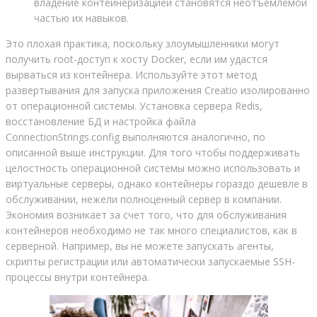
владение контейнеризацией становятся неотъемлемой
частью их навыков.
Это плохая практика, поскольку злоумышленники могут
получить root-доступ к хосту Docker, если им удастся
вырваться из контейнера. Используйте этот метод
развертывания для запуска приложения Creatio изолированно
от операционной системы. Установка сервера Redis,
восстановление БД и настройка файла
ConnectionStrings.config выполняются аналогично, по
описанной выше инструкции. Для того чтобы поддерживать
целостность операционной системы можно использовать и
виртуальные серверы, однако контейнеры гораздо дешевле в
обслуживании, нежели полноценный сервер в компании.
Экономия возникает за счет того, что для обслуживания
контейнеров необходимо не так много специалистов, как в
серверной. Например, вы не можете запускать агенты,
скрипты регистрации или автоматически запускаемые SSH-
процессы внутри контейнера.