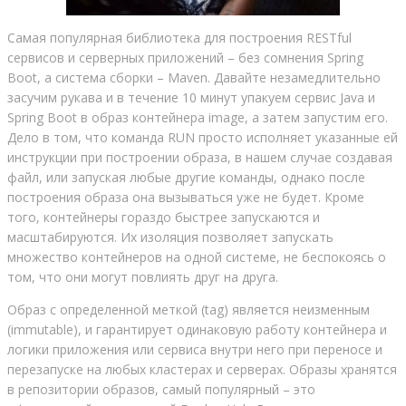
Самая популярная библиотека для построения RESTful
сервисов и серверных приложений – без сомнения Spring
Boot, а система сборки – Maven. Давайте незамедлительно
засучим рукава и в течение 10 минут упакуем сервис Java и
Spring Boot в образ контейнера image, а затем запустим его.
Дело в том, что команда RUN просто исполняет указанные ей
инструкции при построении образа, в нашем случае создавая
файл, или запуская любые другие команды, однако после
построения образа она вызываться уже не будет. Кроме
того, контейнеры гораздо быстрее запускаются и
масштабируются. Их изоляция позволяет запускать
множество контейнеров на одной системе, не беспокоясь о
том, что они могут повлиять друг на друга.
Образ с определенной меткой (tag) является неизменным
(immutable), и гарантирует одинаковую работу контейнера и
логики приложения или сервиса внутри него при переносе и
перезапуске на любых кластерах и серверах. Образы хранятся
в репозитории образов, самый популярный – это