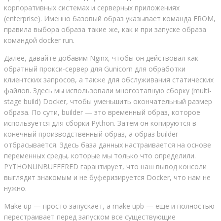
корпоративных системах и серверных приложениях
(enterprise). Именно базовый образ указывает команда FROM,
правила выбора образа такие же, как и при запуске образа
командой docker run.
Далее, давайте добавим Nginx, чтобы он действовал как
обратный прокси-сервер для Gunicorn для обработки
клиентских запросов, а также для обслуживания статических
файлов. Здесь мы использовали многоэтапную сборку (multi-
stage build) Docker, чтобы уменьшить окончательный размер
образа. По сути, builder — это временный образ, которое
используется для сборки Python. Затем он копируются в
конечный производственный образ, а образ builder
отбрасывается. Здесь база данных настраивается на основе
переменных среды, которые мы только что определили.
PYTHONUNBUFFERED гарантирует, что наш вывод консоли
выглядит знакомым и не буферизируется Docker, что нам не
нужно.
Make up — просто запускает, а make upb — еще и полностью
перестраивает перед запуском все существующие