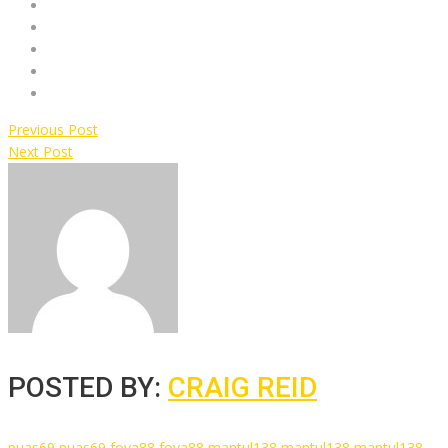
Previous Post
Next Post
POSTED BY:
CRAIG REID
puas69
puas69
foya88
foya88
mantul138
mantul138
mantul138