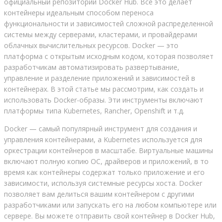
официальный репозиторий Docker Hub. Все это делает
контейнеры идеальным способом переноса
функциональности и зависимостей сложной распределенной
системы между серверами, кластерами, и провайдерами
облачных вычислительных ресурсов. Docker — это
платформа с открытым исходным кодом, которая позволяет
разработчикам автоматизировать развертывание,
управление и разделение приложений и зависимостей в
контейнерах. В этой статье мы рассмотрим, как создать и
использовать Docker-образы. Эти инструменты включают
платформы типа Kubernetes, Rancher, Openshift и т.д.
Docker — самый популярный инструмент для создания и
управления контейнерами, а Kubernetes используется для
оркестрации контейнеров в масштабе. Виртуальные машины
включают полную копию ОС, драйверов и приложений, в то
время как контейнеры содержат только приложение и его
зависимости, используя системные ресурсы хоста. Docker
позволяет вам делиться вашим контейнером с другими
разработчиками или запускать его на любом компьютере или
сервере. Вы можете отправить свой контейнер в Docker Hub,