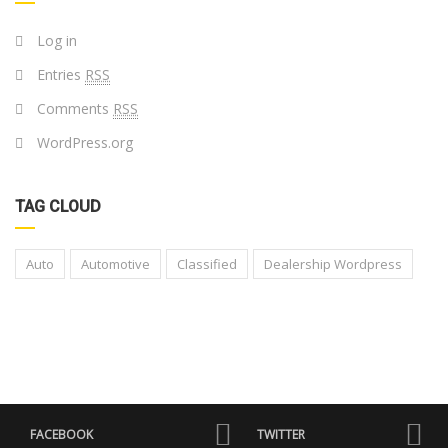
Log in
Entries
RSS
Comments
RSS
WordPress.org
TAG CLOUD
Auto
Automotive
Classified
Dealership Wordpress
FACEBOOK
TWITTER