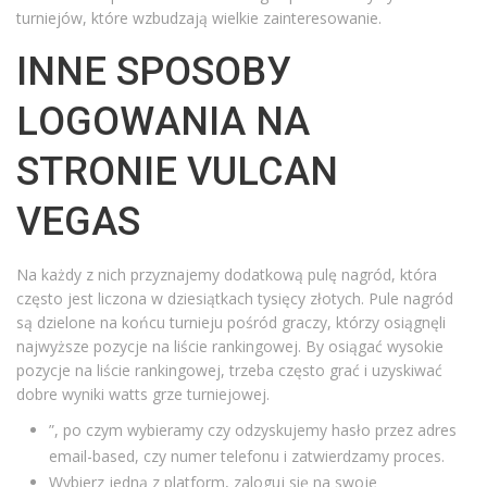
turniejów, które wzbudzają wielkie zainteresowanie.
INNЕ SPОSОBУ
LОGОWАNІА NА
STRОNІЕ VULCАN
VЕGАS
Na każdy z nich przyznajemy dodatkową pulę nagród, która
często jest liczona w dziesiątkach tysięcy złotych. Pule nagród
są dzielone na końcu turnieju pośród graczy, którzy osiągnęli
najwyższe pozycje na liście rankingowej. By osiągać wysokie
pozycje na liście rankingowej, trzeba często grać i uzyskiwać
dobre wyniki watts grze turniejowej.
”, po czym wybieramy czy odzyskujemy hasło przez adres
email-based, czy numer telefonu i zatwierdzamy proces.
Wуbіеrz jеdną z plаtfоrm, zаlоguj sіę nа swоjе