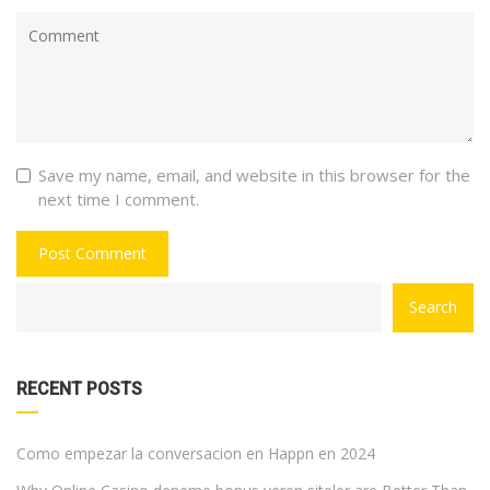
Save my name, email, and website in this browser for the
next time I comment.
CATEGORY
Search
WITH
DROPDOWN
RECENT POSTS
Como empezar la conversacion en Happn en 2024