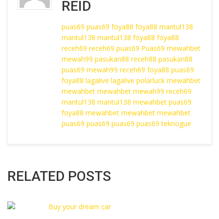
REID
puas69
puas69
foya88
foya88
mantul138
mantul138
mantul138
foya88
foya88
receh69
receh69
puas69
Puas69
mewahbet
mewah99
pasukan88
receh88
pasukan88
puas69
mewah99
receh69
foya88
puas69
foya88
lagalive
lagalive
polarluck
mewahbet
mewahbet
mewahbet
mewah99
receh69
mantul138
mantul138
mewahbet
puas69
foya88
mewahbet
mewahbet
mewahbet
puas69
puas69
puas69
puas69
teknogue
RELATED POSTS