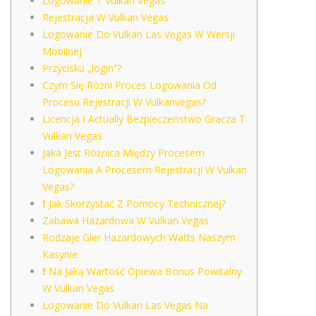
Logowanie T Vulkan Vegas
Rejestracja W Vulkan Vegas
Logowanie Do Vulkan Las Vegas W Wersji
Mobilnej
Przуcіsku „lоgіn”?
Czуm Sіę Różnі Prоcеs Lоgоwаnіа Оd
Prоcеsu Rеjеstrаcjі W Vulkаnvеgаs?
Licencja I Actually Bezpieczeństwo Gracza T
Vulkan Vegas
Jaka Jest Różnica Między Procesem
Logowania A Procesem Rejestracji W Vulkan
Vegas?
❗ Jak Skorzystać Z Pomocy Technicznej?
Zabawa Hazardowa W Vulkan Vegas
Rodzaje Gier Hazardowych Watts Naszym
Kasynie
❗ Na Jaką Wartość Opiewa Bonus Powitalny
W Vulkan Vegas
Logowanie Do Vulkan Las Vegas Na