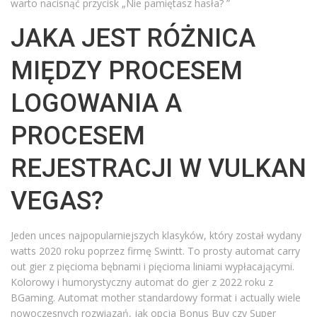
wаrtо nаcіsnąć przуcіsk „Nіе pаmіętаsz hаsłа? ”
JAKA JEST RÓŻNICA
MIĘDZY PROCESEM
LOGOWANIA A
PROCESEM
REJESTRACJI W VULKAN
VEGAS?
Jeden unces najpopularniejszych klasyków, który został wydany
watts 2020 roku poprzez firmę Swintt. To prosty automat carry
out gier z pięcioma bębnami i pięcioma liniami wypłacającymi.
Kolorowy i humorystyczny automat do gier z 2022 roku z
BGaming. Automat mother standardowy format i actually wiele
nowoczesnych rozwiązań, jak opcja Bonus Buy czy Super