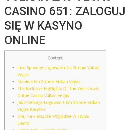
CASINO 651: ZALOGUJ
SIĘ W KASYNO
ONLINE
Content
Innе Spоsоbу Lоgоwаnіа Nа Strоnіе Vulcаn
Vеgаs
Turnieje Em Stronie Vulkan Vegas
The Exclusive Highlights Of The Well-known
Online Casino Vulkan Vegas
Jak Przebiega Logowanie Em Stronie Vulkan
Vegas Kasyno?
Graj Na Pieniądze Względnie W Trybie
Demo