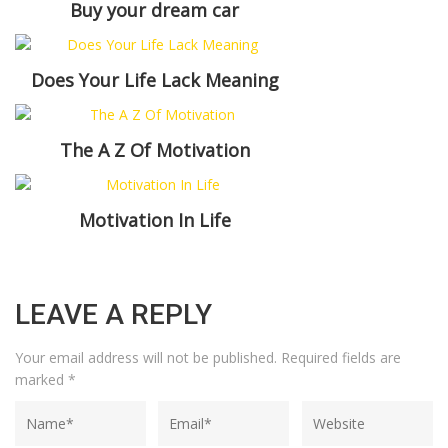
Buy your dream car
Does Your Life Lack Meaning
The A Z Of Motivation
Motivation In Life
LEAVE A REPLY
Your email address will not be published.
Required fields are
marked
*