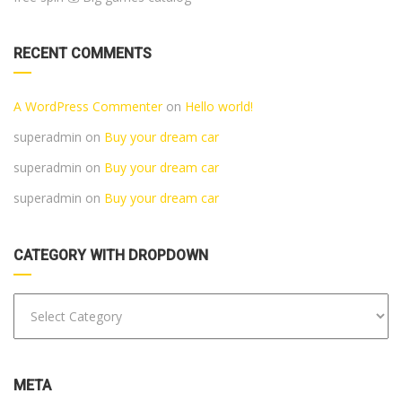
RECENT COMMENTS
A WordPress Commenter
on
Hello world!
superadmin
on
Buy your dream car
superadmin
on
Buy your dream car
superadmin
on
Buy your dream car
CATEGORY WITH DROPDOWN
META