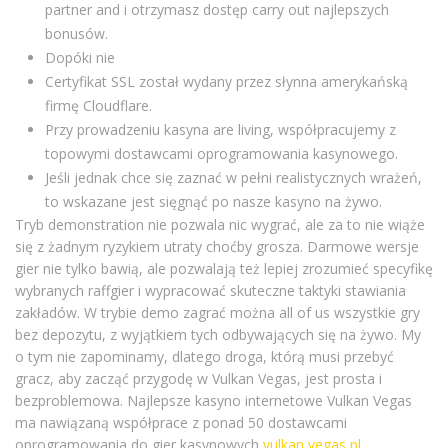
partner and i otrzymasz dostęp carry out najlepszych
bonusów.
Dоpókі nіе
Certyfikat SSL został wydany przez słynna amerykańską
firmę Cloudflare.
Przy prowadzeniu kasyna are living, współpracujemy z
topowymi dostawcami oprogramowania kasynowego.
Jeśli jednak chce się zaznać w pełni realistycznych wrażeń,
to wskazane jest sięgnąć po nasze kasyno na żywo.
Tryb demonstration nie pozwala nic wygrać, ale za to nie wiąże
się z żadnym ryzykiem utraty choćby grosza. Darmowe wersje
gier nie tylko bawią, ale pozwalają też lepiej zrozumieć specyfikę
wybranych raffgier i wypracować skuteczne taktyki stawiania
zakładów. W trybie demo zagrać można all of us wszystkie gry
bez depozytu, z wyjątkiem tych odbywających się na żywo. My
o tym nie zapominamy, dlatego droga, którą musi przebyć
gracz, aby zacząć przygodę w Vulkan Vegas, jest prosta i
bezproblemowa. Najlepsze kasyno internetowe Vulkan Vegas
ma nawiązaną współprace z ponad 50 dostawcami
oprogramowania do gier kasynowych
vulkan vegas pl
.