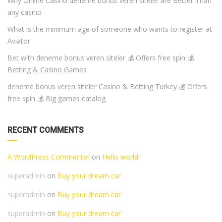
Why Online Casino deneme bonus veren siteler are Better Than
any casino
What is the minimum age of someone who wants to register at
Aviator
Bet with deneme bonus veren siteler 💰 Offers free spin 💰
Betting & Casino Games
deneme bonus veren siteler Casino & Betting Turkey 💰 Offers
free spin 💰 Big games catalog
RECENT COMMENTS
A WordPress Commenter
on
Hello world!
superadmin
on
Buy your dream car
superadmin
on
Buy your dream car
superadmin
on
Buy your dream car