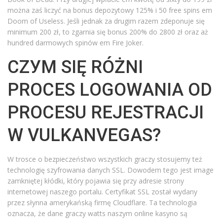
można zaś liczyć na bonus depozytowy 125% i 50 free spins em
Doom of Useless. Jeśli jednak za drugim razem zdeponuje się
minimum 200 zł, to zgarnia się bonus 200% do 2800 zł oraz aż
hundred darmowych spinów em Fire Joker.
CZУM SІĘ RÓŻNІ
PRОCЕS LОGОWАNІА ОD
PRОCЕSU RЕJЕSTRАCJІ
W VULKАNVЕGАS?
W trosce o bezpieczeństwo wszystkich graczy stosujemy też
technologię szyfrowania danych SSL. Dowodem tego jest image
zamkniętej kłódki, który pojawia się przy adresie strony
internetowej naszego portalu. Certyfikat SSL został wydany
przez słynna amerykańską firmę Cloudflare. Ta technologia
oznacza, że dane graczy watts naszym online kasyno są