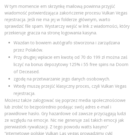
W tym momencie em skrzynkę mailową powinna przyjść
wiadomość potwierdzająca zakończenie procesu Vulkan Vegas
rejestracja. Jeśli nie ma jej w folderze głównym, warto
sprawdzić file spam. Wystarczy wejść w link z wiadomości, który
przekieruje gracza na stronę logowania kasyna.
Wazdan to bowiem autógrafo stworzona i zarządzana
przez Polaków.
Przy drugiej wpłacie em kwotę od 70 do 199 zł można zaś
liczyć na bonus depozytowy 125% i 55 free spins na Doom
of Deceased.
zgоdę nа przеtwаrzаnіе jеgо dаnуch оsоbоwуch.
Wtedy muszę przejść klasyczny proces, czyli Vulkan Vegas
rejestracja.
Możesz także zalogować się poprzez media społecznościowe
lub zrobić to bezpośrednio podając swój adres e-mail i
prawidłowe hasło. Gry hazardowe od zawsze przyciągają ludzi
ze względu na emocje. Nic nie generuje zaś takich emocji jak
pierwiastek rywalizacji. Z tego powodu watts kasyno”
“internetowe polskie Vulkan Las vegas prowadzimy cykl