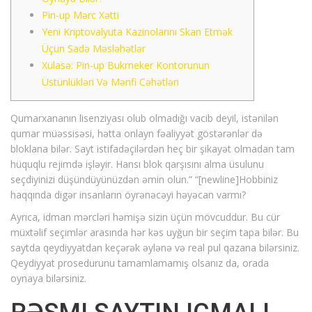
Pin-up Mərc Xətti
Yeni Kriptovalyuta Kazinolarını Skan Etmək
Üçün Sadə Məsləhətlər
Xülasə: Pin-up Bukmeker Kontorunun
Üstünlükləri Və Mənfi Cəhətləri
Qumarxananın lisenziyası olub olmadığı vacib deyil, istənilən
qumar müəssisəsi, hətta onlayn fəaliyyət göstərənlər də
bloklana bilər. Sayt istifadəçilərdən heç bir şikayət olmadan tam
hüquqlu rejimdə işləyir. Hansı blok qarşısını alma üsulunu
seçdiyinizi düşündüyünüzdən əmin olun.” “[newline]Hobbiniz
haqqında digər insanların öyrənəcəyi həyəcan varmı?
Ayrıca, idman mərcləri həmişə sizin üçün mövcuddur. Bu cür
müxtəlif seçimlər arasında hər kəs uyğun bir seçim tapa bilər. Bu
saytda qeydiyyatdan keçərək əylənə və real pul qazana bilərsiniz.
Qeydiyyat prosedurunu tamamlamamış olsanız da, orada
oynaya bilərsiniz.