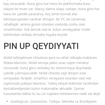
baş verəcəkdir. Buna görə hər hansı bir platformada bunu
izləyən bir insan var. İdarəçi daima əlaqə saxlayır, buna görə hər
hansı bir çətinlik yaranarsa, heç kimin kömək edə
bilməyəcəyindən narahat olmayın. Bir PC-də oynamaq
rahatlıqdır, amma günün istənilən vaxtında sizinlə olan
smartfondur. İndi demək olar ki, bütün əməliyyatlar mobil
telefondan istifadə etməklə həyata keçirilir.
PIN UP QEYDIYYATI
Mobil tətbiqetməni cihazınıza qura və rahat olduqda makaranı
fırlada bilərsiniz. Mobil versiya yalnız əsas saytın miniatür
nüsxəsidir, buna görə istifadəçi bu sistemi başa düşməkdə
çətinlik çəkməyəcəkdir. Mobil cihazda sayt dizaynı əsas
versiyadan fərqlidir. Smartfon versiyasını istənilən vaxt veb
saytımızda yükləyə bilərsiniz. Tətbiq inkişaf etdiricilər tərəfindən
dəstəkləndiyindən bütün məlumatlar aktualdır. Qumar
həvəskarları bilirlər ki, bu cür saytların bloklanması nadir xal deyil.
Azərbaycan, Qazaxıstan, Türkiyə, Meksika və Braziliyanın