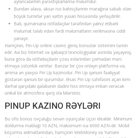
əyləncələrinin pərəstişkarlarına məlumdur.
Bundan əlavə, əksər rus bahisçilərinin marağına səbəb olan
böyük turnirlər yan xəttin yuxarı hissəsində yerləşdirilir.
Bəli, qumarxana istifadəçilər tərəfindən yalnız etibarlı
məlumat tələb edən fərdi məlumatların verilməsinə ciddi
yanaşır.
Həmçinin, Pin-Up online casino geniş bonuslar sistemini təmin
edir. Axı biz İnternet və qabaqcıl texnologiyalar əsrində yaşayırıq,
buna görə də istifadəçilərin çoxu evlərindən çıxmadan mərc
etməyə üstünlük verirlər. Bənzər bir çox onlayn platforma va,
amma ən yaxşısı Pin Up kazinodur. Pin Up qanuni fəaliyyət
göstərən qanuni bir qurumdur. Əsas Pin-Up səhifəsini açan kimi
dərhal qarşıdakı qələbənin dadını hiss etməyə imkan verəcək
unikal bir atmosferə qərq ola bilərsiniz.
PINUP KAZINO RƏYLƏRI
Bu ofis bonus ovçuluğu sevən oyunçular üçün idealdır. Minimum
doldurma məbləği 10 AZN, maksimum isə 6000 AZN-dir. Mobil
köçürmə xidmətlərindən, həmçinin WebMoney və Yumani