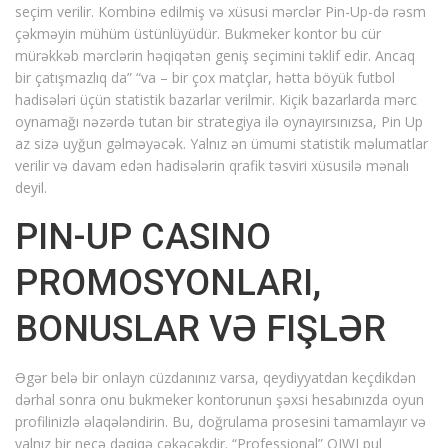
seçim verilir. Kombinə edilmiş və xüsusi mərclər Pin-Up-də rəsm
çəkməyin mühüm üstünlüyüdür. Bukmeker kontor bu cür
mürəkkəb mərclərin həqiqətən geniş seçimini təklif edir. Ancaq
bir çatışmazlıq da” “va – bir çox matçlar, hətta böyük futbol
hadisələri üçün statistik bazarlar verilmir. Kiçik bazarlarda mərc
oynamağı nəzərdə tutan bir strategiya ilə oynayırsınızsa, Pin Up
az sizə uyğun gəlməyəcək. Yalnız ən ümumi statistik məlumatlar
verilir və davam edən hadisələrin qrafik təsviri xüsusilə mənalı
deyil.
PIN-UP CASINO
PROMOSYONLARI,
BONUSLAR VƏ FIŞLƏR
Əgər belə bir onlayn cüzdanınız varsa, qeydiyyatdan keçdikdən
dərhal sonra onu bukmeker kontorunun şəxsi hesabınızda oyun
profilinizlə əlaqələndirin. Bu, doğrulama prosesini tamamlayır və
yalnız bir neçə dəqiqə çəkəcəkdir. “Professional” QIWI pul