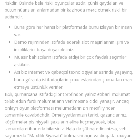
riskdir. Əslində belə riskli oyunçular azdır, çünki qaydaları və
bütün nüansları anlamadan bir kazinoda mərc etmək riskli bir
addımdır.
Buna görə hər hansı bir platformada bunu izləyən bir insan
var.
Demo rejimindən istifadə edərək slot maşınlarının işini və
incəliklərini başa düşəcəksiniz.
Müasir bahisçilərin istifadə etdiyi bir çox faydalı seçimlər
əskikdir.
Axı biz İnternet və qabaqcıl texnologiyalar əsrində yaşayırıq,
buna görə də istifadəçilərin çoxu evlərindən çıxmadan mərc
etməyə üstünlük verirlər.
Bəli, qumarxana istifadəçilər tərəfindən yalnız etibarlı məlumat
tələb edən fərdi məlumatların verilməsinə ciddi yanaşır. Ancaq
onlayn oyun platforması məlumatlarınızın məxfiliyindən
tamamilə cavabdehdir. Əməliyyatlarınızın tarixi, qazanclarınız,
köçürmələr pis niyyətli şəxslərin əlinə keçməyəcək, bizə
tamamilə etibar edə bilərsiniz. Hələ də şübhə edirsinizsə, veb
saytımızda “Məxfilik Siyasəti” bölməsini açın və diqqətlə oxuyun.