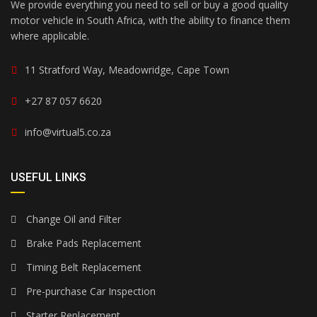
We provide everything you need to sell or buy a good quality
motor vehicle in South Africa, with the ability to finance them
where applicable.
11 Stratford Way, Meadowridge, Cape Town
+27 87 057 6620
info@virtual5.co.za
USEFUL LINKS
Change Oil and Filter
Brake Pads Replacement
Timing Belt Replacement
Pre-purchase Car Inspection
Starter Replacement