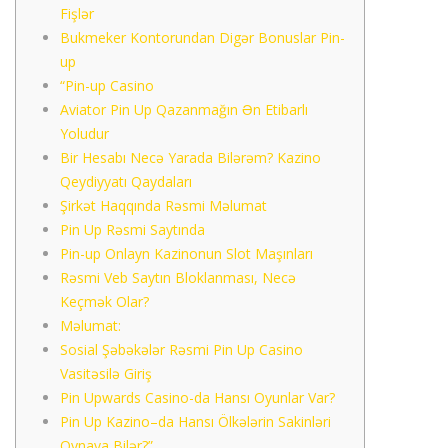
Fişlər
Bukmeker Kontorundan Digər Bonuslar Pin-
up
“Pin-up Casino
Aviator Pin Up Qazanmağın Ən Etibarlı
Yoludur
Bir Hesabı Necə Yarada Bilərəm? Kazino
Qeydiyyatı Qaydaları
Şirkət Haqqında Rəsmi Məlumat
Pin Up Rəsmi Saytında
Pin-up Onlayn Kazinonun Slot Maşınları
Rəsmi Veb Saytın Bloklanması, Necə
Keçmək Olar?
Məlumat:
Sosial Şəbəkələr Rəsmi Pin Up Casino
Vasitəsilə Giriş
Pin Upwards Casino-da Hansı Oyunlar Var?
Pin Up Kazino–da Hansı Ölkələrin Sakinləri
Oynaya Bilər?”