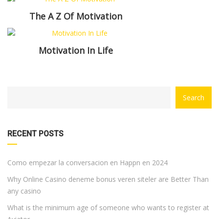
The A Z Of Motivation
Motivation In Life
CATEGORY
Search
WITH
DROPDOWN
RECENT POSTS
Como empezar la conversacion en Happn en 2024
Why Online Casino deneme bonus veren siteler are Better Than
any casino
What is the minimum age of someone who wants to register at