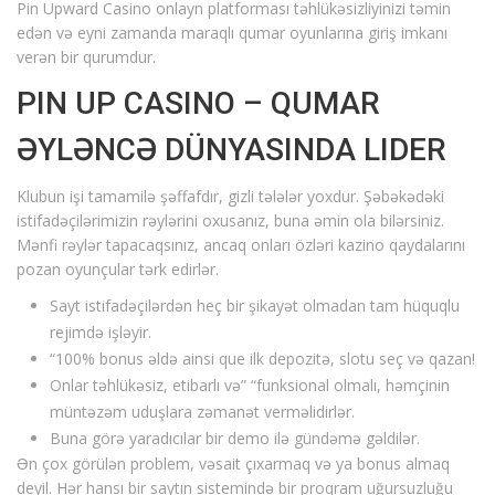
Pin Upward Casino onlayn platforması təhlükəsizliyinizi təmin
edən və eyni zamanda maraqlı qumar oyunlarına giriş imkanı
verən bir qurumdur.
PIN UP CASINO – QUMAR
ƏYLƏNCƏ DÜNYASINDA LIDER
Klubun işi tamamilə şəffafdır, gizli tələlər yoxdur. Şəbəkədəki
istifadəçilərimizin rəylərini oxusanız, buna əmin ola bilərsiniz.
Mənfi rəylər tapacaqsınız, ancaq onları özləri kazino qaydalarını
pozan oyunçular tərk edirlər.
Sayt istifadəçilərdən heç bir şikayət olmadan tam hüquqlu
rejimdə işləyir.
“100% bonus əldə ainsi que ilk depozitə, slotu seç və qazan!
Onlar təhlükəsiz, etibarlı və” “funksional olmalı, həmçinin
müntəzəm uduşlara zəmanət verməlidirlər.
Buna görə yaradıcılar bir demo ilə gündəmə gəldilər.
Ən çox görülən problem, vəsait çıxarmaq və ya bonus almaq
deyil. Hər hansı bir saytın sistemində bir proqram uğursuzluğu