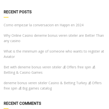
RECENT POSTS
Como empezar la conversacion en Happn en 2024
Why Online Casino deneme bonus veren siteler are Better Than
any casino
What is the minimum age of someone who wants to register at
Aviator
Bet with deneme bonus veren siteler 💰 Offers free spin 💰
Betting & Casino Games
deneme bonus veren siteler Casino & Betting Turkey 💰 Offers
free spin 💰 Big games catalog
RECENT COMMENTS