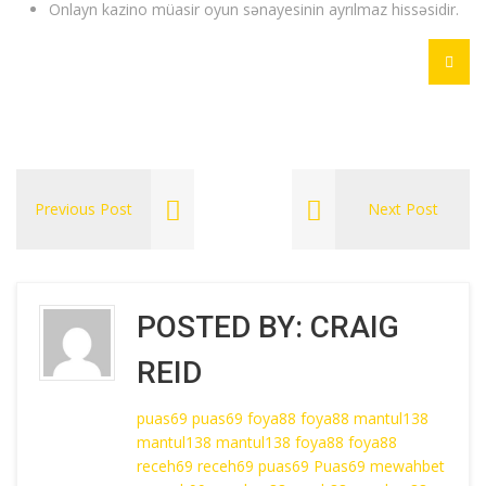
Onlayn kazino müasir oyun sənayesinin ayrılmaz hissəsidir.
Previous Post
Next Post
POSTED BY:
CRAIG
REID
puas69
puas69
foya88
foya88
mantul138
mantul138
mantul138
foya88
foya88
receh69
receh69
puas69
Puas69
mewahbet