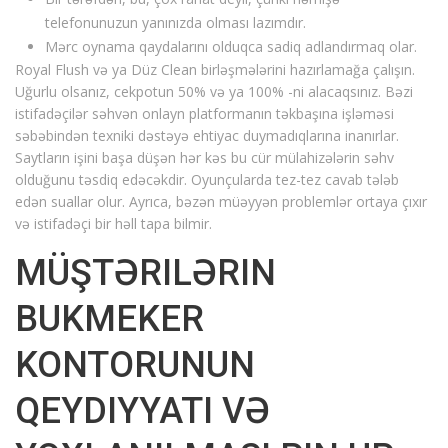
telefonunuzun yanınızda olması lazımdır.
Mərc oynama qaydalarını olduqca sadiq adlandırmaq olar.
Royal Flush və ya Düz Clean birləşmələrini hazırlamağa çalışın.
Uğurlu olsanız, cekpotun 50% və ya 100% -ni alacaqsınız. Bəzi
istifadəçilər səhvən onlayn platformanın təkbaşına işləməsi
səbəbindən texniki dəstəyə ehtiyac duymadıqlarına inanırlar.
Saytların işini başa düşən hər kəs bu cür mülahizələrin səhv
olduğunu təsdiq edəcəkdir. Oyunçularda tez-tez cavab tələb
edən suallar olur. Ayrıca, bəzən müəyyən problemlər ortaya çıxır
və istifadəçi bir həll tapa bilmir.
MÜŞTƏRILƏRIN
BUKMEKER
KONTORUNUN
QEYDIYYATI VƏ