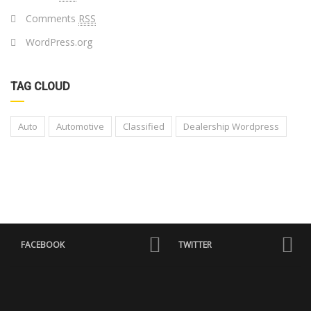
Comments
RSS
WordPress.org
TAG CLOUD
Auto
Automotive
Classified
Dealership Wordpress
FACEBOOK
TWITTER