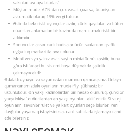
sakinləri oynaya bilərlər.”
Müştəri model AZN-dən çox vəsait çıxarsa, ödənişdən
avtomatik olaraq 13% vergi tutulur.
Əslində belə riskli oyunçular azdır, çünki qaydaları və bütün
nüansları anlamadan bir kazinoda mərc etmək riskli bir
addımdır.
Sonuncular əksər canlı hadisələr üçün saxlanılan qrafik
uyğunluq mərkəzi ilə əvəz olunur.
Mobil versiya yalnız əsas saytın miniatür nüsxəsidir, buna
görə istifadəçi bu sistemi başa düşməkdə çətinlik
çəkməyəcəkdir.
Ədalətli oynayın və saytımızdan məmnun qalacaqsınız. Onlayn
qumarxanamızdakı oyunların müxtəlifliyi şübhəsiz bir
üstünlükdür. Ən yaxşı kazinolardan biri hesab olunuruq, çünki ən
yaxşı inkişaf etdiricilərdən ən yaxşı oyunları təklif edirik. Strateji
oyunlarını sevənlər rulet və ya kart oyunları seçə bilərlər. Yeni
duyğular yaşamaq istəyirsinizsə, canlı satıcılarla işləməyə cəhd
edə bilərsiniz.