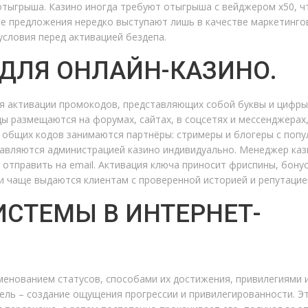
отыгрыша. Казино иногда требуют отыгрыша с вейджером x50, ч
е предложения нередко выступают лишь в качестве маркетинго
условия перед активацией бездепа.
ДЛЯ ОНЛАЙН-КАЗИНО.
я активации промокодов, представляющих собой буквы и цифры
ы размещаются на форумах, сайтах, в соцсетях и мессенджерах
 общих кодов занимаются партнёры: стримеры и блогеры с попу
авляются администрацией казино индивидуально. Менеджер каз
 отправить на email. Активация ключа приносит фриспины, бону
и чаще выдаются клиентам с проверенной историей и репутацие
СТЕМЫ В ИНТЕРНЕТ-
енованием статусов, способами их достижения, привилегиями 
цель – создание ощущения прогрессии и привилегированности. Э