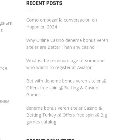
RECENT POSTS
.
Como empezar la conversacion en
еньги.
Happn en 2024
н:
Why Online Casino deneme bonus veren
siteler are Better Than any casino
What is the minimum age of someone
who wants to register at Aviator
тся
Bet with deneme bonus veren siteler 💰
Offers free spin 💰 Betting & Casino
Games
енем.
deneme bonus veren siteler Casino &
Betting Turkey 💰 Offers free spin 💰 Big
games catalog