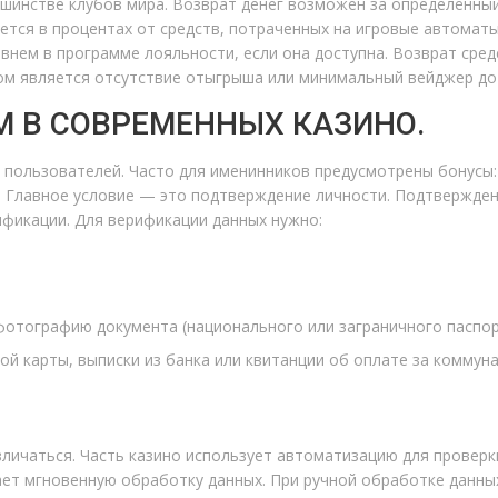
ьшинстве клубов мира. Возврат денег возможен за определённый
ется в процентах от средств, потраченных на игровые автоматы
овнем в программе лояльности, если она доступна. Возврат сред
ом является отсутствие отыгрыша или минимальный вейджер до 
 В СОВРЕМЕННЫХ КАЗИНО.
я пользователей. Часто для именинников предусмотрены бонусы:
.. Главное условие — это подтверждение личности. Подтвержде
ификации. Для верификации данных нужно:
отографию документа (национального или заграничного паспор
ой карты, выписки из банка или квитанции об оплате за коммун
зличаться. Часть казино использует автоматизацию для проверк
ет мгновенную обработку данных. При ручной обработке данны