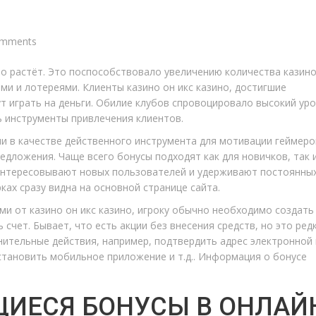
omments
о растёт. Это поспособствовало увеличению количества казино
и и лотереями. Клиенты казино он икс казино, достигшие
т играть на деньги. Обилие клубов спровоцировало высокий ур
ь инструменты привлечения клиентов.
и в качестве действенного инструмента для мотивации геймеро
едложения. Чаще всего бонусы подходят как для новичков, так 
интересовывают новых пользователей и удерживают постоянны
ках сразу видна на основной странице сайта.
 от казино он икс казино, игроку обычно необходимо создать
счет. Бывает, что есть акции без внесения средств, но это ред
нительные действия, например, подтвердить адрес электронной
установить мобильное приложение и т.д.. Информация о бонусе
ИЕСЯ БОНУСЫ В ОНЛАЙ