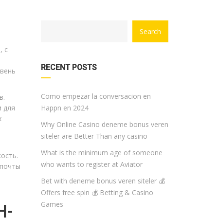
CATEGORY
Search
WITH
DROPDOWN
, с
RECENT POSTS
овень
Como empezar la conversacion en
в.
и для
Happn en 2024
х
Why Online Casino deneme bonus veren
siteler are Better Than any casino
What is the minimum age of someone
кость.
who wants to register at Aviator
 почты
Bet with deneme bonus veren siteler 💰
Offers free spin 💰 Betting & Casino
Games
Н-