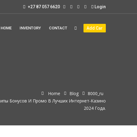
+27 87 057 6620
Login
HOME
INVENTORY
CONTACT
Add Car
Home
Blog
8000_ru
ипы Бонусов И Промо В Лучших Интернет-Казино
2024 Года.