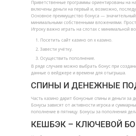
Приветственные программы ориентированы на на
включены деньги на первый и, возможно, послед
Основное преимущество бонуса — значительный 
минимальными собственными вложениями. Просты
Игроку важно играть на слотах с минимальной во
Посетить сайт казино on x казино.
Завести учётку.
Осуществить пополнение.
В ряде случаев можно выбрать бонус при создани
данные о вейджере и времени для отыгрыша.
СПИНЫ И ДЕНЕЖНЫЕ ПО
Часть казино дарит бонусные спины и деньги за 
Бонусы зависят от активности игрока и суммарн
пополнение в пятницу. Бонусы за пополнения де
КЕШБЭК – КЛЮЧЕВОЙ БО