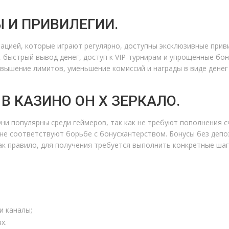
 И ПРИВИЛЕГИИ.
цией, которые играют регулярно, доступны эксклюзивные приви
 быстрый вывод денег, доступ к VIP-турнирам и упрощённые бон
ышение лимитов, уменьшение комиссий и награды в виде денег
В КАЗИНО ОН Х ЗЕРКАЛО.
Они популярны среди геймеров, так как не требуют пополнения с
 не соответствуют борьбе с бонусхантерством. Бонусы без депо
ак правило, для получения требуется выполнить конкретные шаг
и каналы;
х.