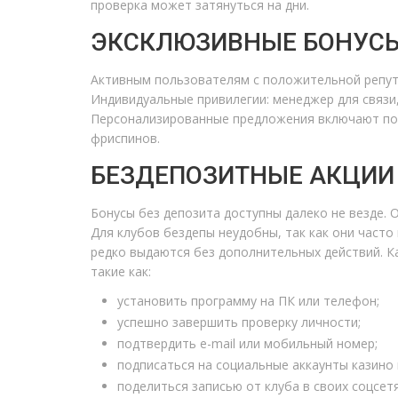
проверка может затянуться на дни.
ЭКСКЛЮЗИВНЫЕ БОНУСЫ
Активным пользователям с положительной репута
Индивидуальные привилегии: менеджер для связи,
Персонализированные предложения включают пов
фриспинов.
БЕЗДЕПОЗИТНЫЕ АКЦИИ 
Бонусы без депозита доступны далеко не везде. 
Для клубов бездепы неудобны, так как они часто
редко выдаются без дополнительных действий. К
такие как:
установить программу на ПК или телефон;
успешно завершить проверку личности;
подтвердить e-mail или мобильный номер;
подписаться на социальные аккаунты казино 
поделиться записью от клуба в своих соцсетя