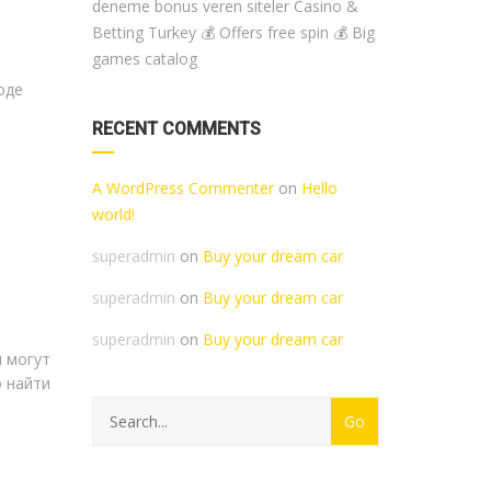
deneme bonus veren siteler Casino &
Betting Turkey 💰 Offers free spin 💰 Big
games catalog
оде
RECENT COMMENTS
A WordPress Commenter
on
Hello
world!
superadmin
on
Buy your dream car
superadmin
on
Buy your dream car
superadmin
on
Buy your dream car
 могут
о найти