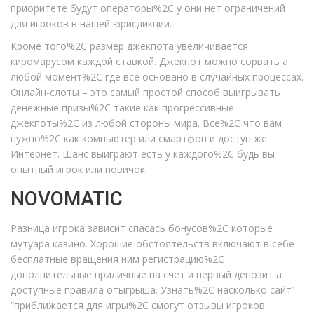
приоритете будут операторы%2C у они нет ограничений
для игроков в нашей юрисдикции.
Кроме того%2C размер джекпота увеличивается
киромарусом каждой ставкой. Джекпот можно сорвать а
любой момент%2C где все основано в случайных процессах.
Онлайн-слоты – это самый простой способ выигрывать
денежные призы%2C такие как прогрессивные
джекпоты%2C из любой стороны мира. Все%2C что вам
нужно%2C как компьютер или смартфон и доступ же
Интернет. Шанс выиграют есть у каждого%2C будь вы
опытный игрок или новичок.
NOVOMATIC
Разница игрока зависит спасась бонусов%2C которые
мутуара казино. Хорошие обстоятельств включают в себе
бесплатные вращения ним регистрацию%2C
дополнительные приличные на счет и первый депозит а
доступные правила отыгрыша. Узнать%2C насколько сайт”
“приближается для игры%2C смогут отзывы игроков.