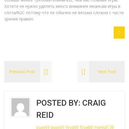
Хотите не нужно уделять много внимания нюансам игры в
слоты%2C потому что ее обычно не весьма сложна с части
зрения правил.
Previous Post
Next Post
POSTED BY:
CRAIG
REID
puas69
puas69
foya88
foya88
mantul138