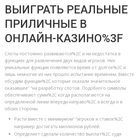
ВЫИГРАТЬ РЕАЛЬНЫЕ
ПРИЛИЧНЫЕ В
ОНЛАЙН-КАЗИНО%3F
Слоты постоянно развиваются%2C и ни недостатка в
функциях для развлечения двух видов игроков. Них
уникальные функции появляются время от долгое%2C и
лишь немногие из них прошло испытание временем. Вместе
обсудим функции%2C которые оказали значительное
оказавшее” “на разработку слотов. Подобного символы
обеспечивают сумм%2C когда располагаются на
определенной линии впереди направо%2C а всегда и в
обоих стороны.
Расти вместе с минимумом” “игроков и ставок%2C
например достигать миллионов рублей.
Определяет сделали количество выплат%2C судя