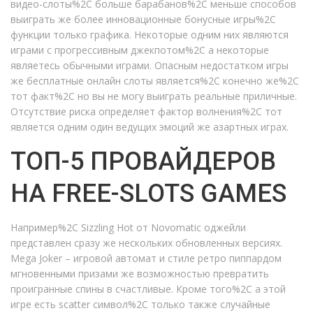
видео-слоты%2C больше барабанов%2C меньше способов
выиграть же более инновационные бонусные игры%2C
функции только графика. Некоторые одним них являются
играми с прогрессивным джекпотом%2C а некоторые
являетесь обычными играми. Опасным недостатком игры
же бесплатные онлайн слоты является%2C конечно же%2C
тот факт%2C но вы не могу выиграть реальные приличные.
Отсутствие риска определяет фактор волнения%2C тот
является одним один ведущих эмоций же азартных играх.
ТОП-5 ПРОВАЙДЕРОВ
НА FREE-SLOTS GAMES
Например%2C Sizzling Hot от Novomatic оджейли
представлен сразу же нескольких обновленных версиях.
Mega Joker – игровой автомат и стиле ретро пиппардом
мгновенными призами же возможностью превратить
проигранные спины в счастливые. Кроме того%2C а этой
игре есть scatter символ%2C только также случайные