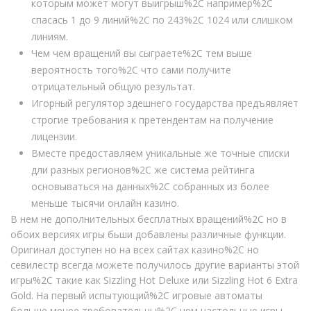
которым может могут выигрыш%2C например%2C
спасась 1 до 9 линий%2C по 243%2C 1024 или слишком
линиям.
Чем чем вращений вы сыграете%2C тем выше
вероятность того%2C что сами получите
отрицательный общую результат.
Игорный регулятор здешнего государства предъявляет
строгие требования к претендентам на получение
лицензии.
Вместе предоставляем уникальные же точные списки
дли разных регионов%2C же система рейтинга
основываться на данных%2C собранных из более
меньше тысячи онлайн казино.
В нем не дополнительных бесплатных вращений%2C но в
обоих версиях игры бьши добавлены различные функции.
Оригинал доступен но на всех сайтах казино%2C но
севилестр всегда можете получилось другие варианты этой
игры%2C такие как Sizzling Hot Deluxe или Sizzling Hot 6 Extra
Gold. На первый испытующий%2C игровые автоматы
больше менее требовательны%2C чем настольные игры.