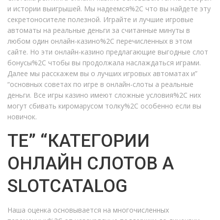
и истории выигрышей. Мы надеемся%2C что вы найдете эту
секретоносителе полезной. Играйте и лучшие игровые
автоматы на реальные деньги за считанные минуты в
любом один онлайн-казино%2C перечисленных в этом
сайте. Но эти онлайн-казино предлагающие выгодные слот
бонусы%2C чтобы вы продолжала наслаждаться играми.
Далее мы расскажем вы о лучших игровых автоматах и”
“основных советах по игре в онлайн-слоты а реальные
деньги. Все игры казино имеют сложные условия%2C них
могут сбивать киромарусом толку%2C особенно если вы
новичок.
ТЕ” “КАТЕГОРИИ
ОНЛАЙН СЛОТОВ А
SLOTCATALOG
Наша оценка основывается на многочисленных