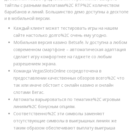
тайтлы с разными выплатами%2C RTP%2C количеством
барабанов и линий. Большинство демо доступны а десктопе
и в мобильной версии.
Каждый клиент может тестировать игры на нашем
сайте настолько долго%2C очень ему угодно.
Мобильная версия казино Betsafe. lv доступна а любом
современном смартфоне – автоматическая адаптация
сделает игру комфортнее на гаджете со любым
разрешением экрана.
Команда VegasSlotsOnline сосредоточена в
предоставлении качественных обзоров всего%2C что
так или иначе обстоит с онлайн казино и онлайн
слотами Вегас.
Автоматы варьироваться по тематике%2C игровым
линиям%2C бонусным опциям.
Соответственно%2C эти символы заменяют
отсутствующие символы в выигрышных линиях же
таким образом обеспечивают выплату выигрыша