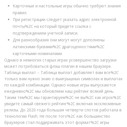
Карточные и настольные игры обычно требуют знания
правил.
При регистрации следует указать адрес электронной
почты%2C на который придете ссылка с
подтверждением учетной записи.
Для разнообразия они могут могут дополнены
латинскими буквами%2C драгоценностями%2C
карточными номиналами.
Однако в немногих старых играх усовершенство загрузки
может потребоваться флэш-плагин в нашем браузере.
Таблица выплат – Таблица выплат добавляет вам все%2C
только вам нужно знаю о выигрышных символах и выплатах
по каждой комбинации. Однако новые игры выпускаются
ежедневно%2C мы обновляем наш рейтинг всякий день.
Таким тем%2C мы гарантируем%2C не вы%2C как игрок%2C
увидите самый свежего рейтинг%2C включая эксклюзивные
релизы. До 2020 года большая четверти слотов работала в
технологии Flash. Не после того%2C как большинство
браузеров стал поддерживать этот формат%2C игры