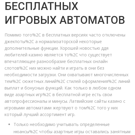
БЕСПЛАТНЫХ
ИГРОВЫХ АВТОМАТОВ
Помимо того%2C в бесплатных версиях часто отключены
джекпоты%2C а нормализаторской некоторые
дополнительные функции. Хорошей новостью ддя
любителей казино является то%2C что существует
впечатляющее разнообразие бесплатных онлайн
слотов%2C них можно найти и играть в они без
необходимости загрузки. Они охватывают многочисленных
тем%2C сюжетных линий%2C стилей оформления%2C линий
выплат и бонусных функций. Как только в любом одном
виде азартных игр%2C в бесплатной игре есть свои
автопрофессионалы и минусы. Латвийские сайты казино с
игровыми автоматами жертвуют о том%2C того у них
который лучший ассортимент игр.
Только необходимо учитывать определенные
нюансы%2C чтобы азартные игры оставались занятным