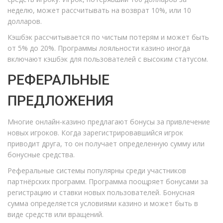
неделю, может рассчитывать на возврат 10%, или 10
долларов.
Кэшбэк рассчитывается по чистым потерям и может быть
от 5% до 20%. Программы лояльности казино иногда
включают кэшбэк для пользователей с высоким статусом.
РЕФЕРАЛЬНЫЕ
ПРЕДЛОЖЕНИЯ
Многие онлайн-казино предлагают бонусы за привлечение
новых игроков. Когда зарегистрировавшийся игрок
приводит друга, то он получает определенную сумму или
бонусные средства.
Реферальные системы популярны среди участников
партнёрских программ. Программа поощряет бонусами за
регистрацию и ставки новых пользователей. Бонусная
сумма определяется условиями казино и может быть в
виде средств или вращений.