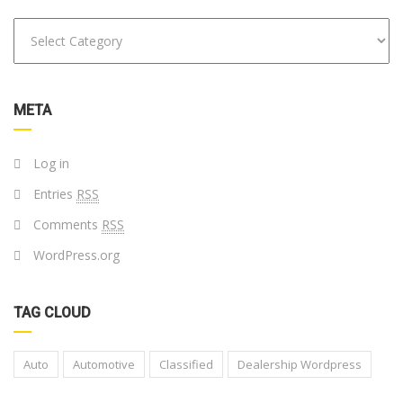
META
Log in
Entries
RSS
Comments
RSS
WordPress.org
TAG CLOUD
Auto
Automotive
Classified
Dealership Wordpress