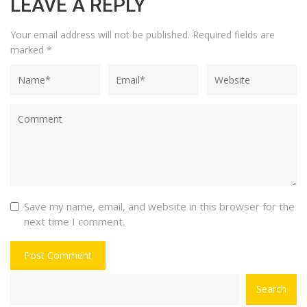
LEAVE A REPLY
Your email address will not be published.
Required fields are
marked
*
Save my name, email, and website in this browser for the
next time I comment.
CATEGORY
Search
WITH