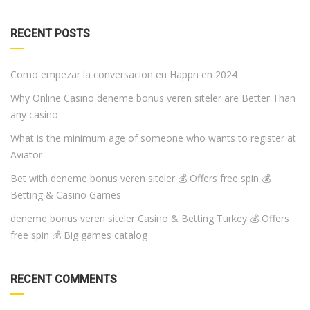
DROPDOWN
RECENT POSTS
Como empezar la conversacion en Happn en 2024
Why Online Casino deneme bonus veren siteler are Better Than
any casino
What is the minimum age of someone who wants to register at
Aviator
Bet with deneme bonus veren siteler 💰 Offers free spin 💰
Betting & Casino Games
deneme bonus veren siteler Casino & Betting Turkey 💰 Offers
free spin 💰 Big games catalog
RECENT COMMENTS