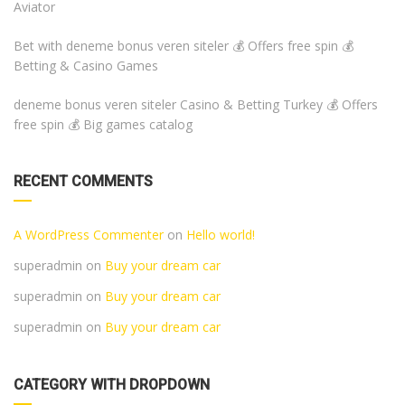
Aviator
Bet with deneme bonus veren siteler 💰 Offers free spin 💰
Betting & Casino Games
deneme bonus veren siteler Casino & Betting Turkey 💰 Offers
free spin 💰 Big games catalog
RECENT COMMENTS
A WordPress Commenter
on
Hello world!
superadmin
on
Buy your dream car
superadmin
on
Buy your dream car
superadmin
on
Buy your dream car
CATEGORY WITH DROPDOWN