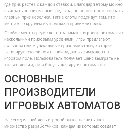
где приз растет с каждой ставкой. Благодаря этому можно
выиграть значительные средства, но вероятность сорвать
главный приз невелика. Такие слоты подойдут тем, кто
мечтает о крупных выигрышах и принимает риск.
Особое место среди слотов занимают игровые автоматы с
несколькими призовыми уровнями. Игры предлагают
пользователям уникальные призовые этапы, которые
активируются при появлении заданных символов на
игровом поле. Пользователь получает шанс выиграть не
только деньги, но и бонусы для других автоматов.
ОСНОВНЫЕ
ПРОИЗВОДИТЕЛИ
ИГРОВЫХ АВТОМАТОВ
На сегодняшний день игровой рынок насчитывает
множество разработчиков, каждая из которых создает