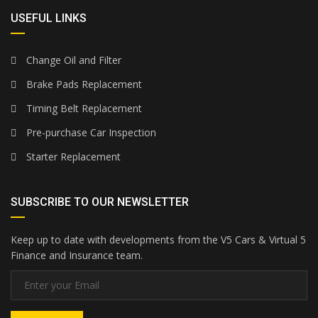
USEFUL LINKS
Change Oil and Filter
Brake Pads Replacement
Timing Belt Replacement
Pre-purchase Car Inspection
Starter Replacement
SUBSCRIBE TO OUR NEWSLETTER
Keep up to date with developments from the V5 Cars & Virtual 5
Finance and Insurance team.