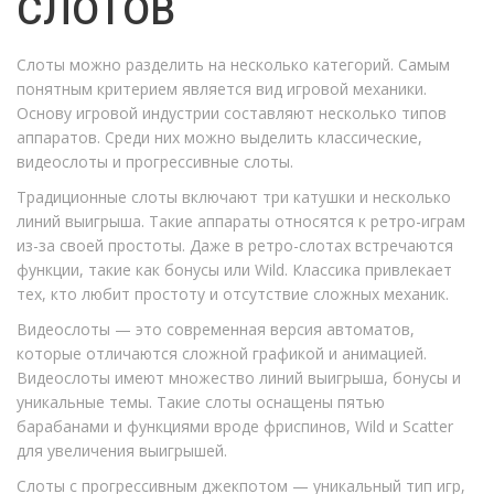
СЛОТОВ
Слоты можно разделить на несколько категорий. Самым
понятным критерием является вид игровой механики.
Основу игровой индустрии составляют несколько типов
аппаратов. Среди них можно выделить классические,
видеослоты и прогрессивные слоты.
Традиционные слоты включают три катушки и несколько
линий выигрыша. Такие аппараты относятся к ретро-играм
из-за своей простоты. Даже в ретро-слотах встречаются
функции, такие как бонусы или Wild. Классика привлекает
тех, кто любит простоту и отсутствие сложных механик.
Видеослоты — это современная версия автоматов,
которые отличаются сложной графикой и анимацией.
Видеослоты имеют множество линий выигрыша, бонусы и
уникальные темы. Такие слоты оснащены пятью
барабанами и функциями вроде фриспинов, Wild и Scatter
для увеличения выигрышей.
Слоты с прогрессивным джекпотом — уникальный тип игр,