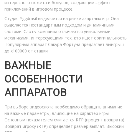
интересного сюжета и бонусов, создающим эффект
приключений в игровом процессе.
Студия Yggdrasil выделяется на рынке азартных игр. Она
выделяется нестандартным подходом и динамичными
слотами. Слоты компании отличаются уникальными
механиками, интересующими тех, кто ищет оригинальность.
Популярный аппарат Сакура Фортуна предлагает выигрыш
до х100000 от ставки.
ВАЖНЫЕ
ОСОБЕННОСТИ
АППАРАТОВ
При выборе видеослота необходимо обращать внимание
на важные параметры, влияющие на характер игры.
Основным показателем считается RTP (процент возврата).
Возврат игроку (RTP) определяет размер выплат. Высокий