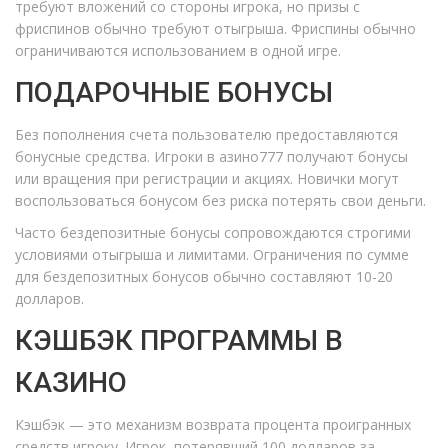
требуют вложений со стороны игрока, но призы с
фриспинов обычно требуют отыгрыша. Фриспины обычно
ограничиваются использованием в одной игре.
ПОДАРОЧНЫЕ БОНУСЫ
Без пополнения счета пользователю предоставляются
бонусные средства. Игроки в азино777 получают бонусы
или вращения при регистрации и акциях. Новички могут
воспользоваться бонусом без риска потерять свои деньги.
Часто бездепозитные бонусы сопровождаются строгими
условиями отыгрыша и лимитами. Ограничения по сумме
для бездепозитных бонусов обычно составляют 10-20
долларов.
КЭШБЭК ПРОГРАММЫ В
КАЗИНО
Кэшбэк — это механизм возврата процента проигранных
средств игроку. Игрок, потерявший 100 долларов за