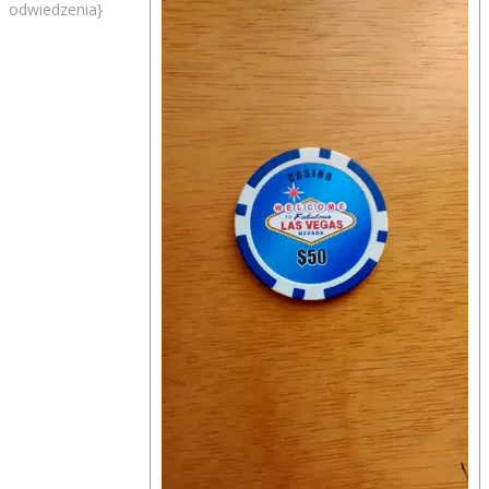
odwiedzenia}