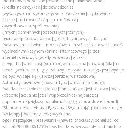
{dodatkowe|poboczne|równoczesne|suplementarne}
{środki|nakłady} {do|do odwiedzenia}
{wykorzystania|wykorzystywania|wdrożenia|użytkowania}
{i|oraz|jak i również} {opcja|możliwość}
{wypróbowania|spróbowania}
{innych|odmiennych|pozostałych|różnych}
{gier|komputerów|konsol|gierek} hazardowych. Kasyno
{powinna|musi|winna|może} {być|okazać się|stanowić|istnieć}
wypłacalnym kasynem {online|internetowego|przez
internet|sieciowy}, {wtedy|wówczas|w takim
przypadku|wtenczas} {gra|rozrywka|uciecha|zabawa} {dla|na
rzecz|gwoli|w celu} {gry|zabawy|rozrywki|uciechy} {jest|wydaje
się być|wydaje się} {lepsza|bardziej wartościowa}.
Automaty kasynowe {rodzaju|typu|wariantu} jednoręki
{bandyta|rzezimieszek|łobuz|bandzior} {to|jest to|owo|owe}
{obecnie|aktualnie|dziś|współcześnie} {najbardziej
popularne|największą popularnością} {gry hazardowe|hazard}.
{Stanowią|Konstytuują|Egzystują|Sygnalizują} {one|ów kredyty|
ów lampy|ów lampy led} {zwykle|na
ogół|najczęściej|przeważnie} {nawet|chociażby|poniekąd|co
więcej} {90|80|85|75}% {gdy|kiedy|wówczas gdy|jak} {nie|nie