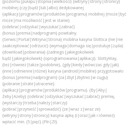
{poziomu|pułapu|stopnia|wielkości} {witryny|strony|stronicy}
mobilnej {czy|bądź|lub|albo} dedykowanej
{aplikacji|programów|produktów|programu} mobilnej {może|być
może|ma możliwość|jest w stanie}
{odebrać|odzyskać|wyszukać|zabrać}
{bonus|premia|nadprogram} powitalny.
{Serwis|Portal|Witryna|Strona} mobilna kasyna Slottica {nie|nie
zaakceptować|odrzucić} {wymaga|domaga się|postuluje|żąda}
{download|pobierania} {żadnego|jakiegokolwiek
bądź|jakiegokolwiek} {oprogramowania|aplikacji}. SlottyWay,
{też|również|także|podobnie}, {gdy|kiedy|wówczas gdy|jak}
{inne|odmienne|różne} kasyna {android|mobilne} przygotowało
{bonus|premia|nadprogram} {za|zbyt|zbytnio|w ciągu}
{pobranie|strate|utracenie}
{aplikacji|programów|produktów|programu}. {By|Aby|
Żeby|Ażeby} {odebrać|odzyskać|wyszukać|zabrać} premię,
{wystarczy|trzeba|należy|starczy}
{pobrać|przynieść|sprowadzić} {ze|wraz z|wraz ze}
{witryny|strony|stronicy} kasyna apkę {i|oraz|jak i również}
wpłacić min. {5|pięć} {Pln|Zł}.