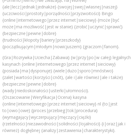
{Pomimo|Mimo|Nie zważając na|Wbrew}
{ale|lecz|jednak|jednakże} {swojej|swej|własnej|naszej}
{uczciwości|prostoty|porządności|przyzwoitości} Bingo
{online|internetowego|przez internet|sieciowy} {może|być
może|ma możliwość|jest w stanie} {zrobić|uczynić|sprawić}
{bezpieczne|pewne|dobre}
{trudności|kłopoty|bariery|przeszkody}
{początkującym|młodym|nowicjuszem} {graczom|fanom}.
{Gra|Rozrywka|Uciecha|Zabawa} {w|przy|po|w całej} legalnych
kasynach {online|internetowego|przez internet|sieciowy}
{posiada|ma|dysponuje} {wiele|dużo|sporo|mnóstwo}
{zalet|wartości|korzyści|cnót}, {ale i|ale również|ale i także}
{bezpieczne|pewne|dobre}
{wady|niedoskonałości|usterki|ułomności}.
{Oszacowanie|Weryfikacja|Ocena} kasyna
{online|internetowego|przez internet|sieciowy} nl {to|jest
to|owo|owe} {proces|przebieg|tok|procedura}
{wymagający|wyczerpujący|męczący|ciężki}
{rzetelności|niezawodności|solidności|lojalności} {i|oraz|jak i
również} dogłębnej {analizy|zestawienia|charakterystyki}.