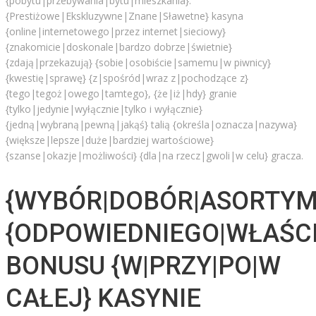
{pobytu|przebywania|bytu|mieszkania}.
{Prestiżowe|Ekskluzywne|Znane|Sławetne} kasyna
{online|internetowego|przez internet|sieciowy}
{znakomicie|doskonale|bardzo dobrze|świetnie}
{zdają|przekazują} {sobie|osobiście|samemu|w piwnicy}
{kwestię|sprawę} {z|spośród|wraz z|pochodzące z}
{tego|tegoż|owego|tamtego}, {że|iż|hdy} granie
{tylko|jedynie|wyłącznie|tylko i wyłącznie}
{jedną|wybraną|pewną|jakąś} talią {określa|oznacza|nazywa}
{większe|lepsze|duże|bardziej wartościowe}
{szanse|okazje|możliwości} {dla|na rzecz|gwoli|w celu} gracza.
{WYBÓR|DOBÓR|ASORTYM
{ODPOWIEDNIEGO|WŁAŚC
BONUSU {W|PRZY|PO|W
CAŁEJ} KASYNIE