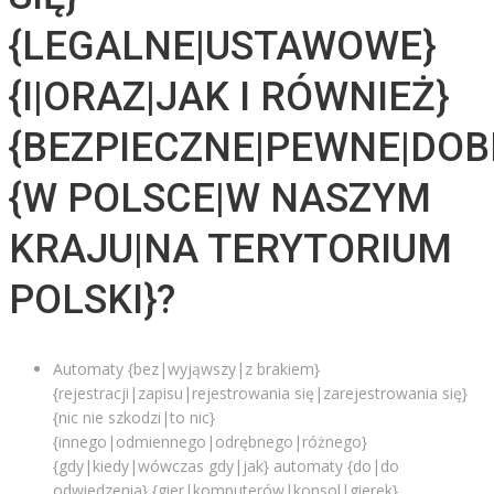
{LEGALNE|USTAWOWE}
{I|ORAZ|JAK I RÓWNIEŻ}
{BEZPIECZNE|PEWNE|DOB
{W POLSCE|W NASZYM
KRAJU|NA TERYTORIUM
POLSKI}?
Automaty {bez|wyjąwszy|z brakiem}
{rejestracji|zapisu|rejestrowania się|zarejestrowania się}
{nic nie szkodzi|to nic}
{innego|odmiennego|odrębnego|różnego}
{gdy|kiedy|wówczas gdy|jak} automaty {do|do
odwiedzenia} {gier|komputerów|konsol|gierek}