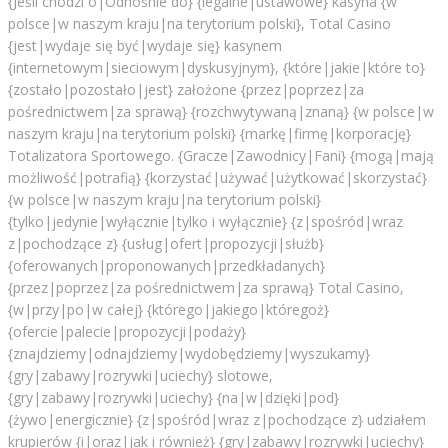
{Jeśli chodzi o|Odnośnie do} {legalne|ustawowe} kasyna {w
polsce|w naszym kraju|na terytorium polski}, Total Casino
{jest|wydaje się być|wydaje się} kasynem
{internetowym|sieciowym|dyskusyjnym}, {które|jakie|które to}
{zostało|pozostało|jest} założone {przez|poprzez|za
pośrednictwem|za sprawą} {rozchwytywaną|znaną} {w polsce|w
naszym kraju|na terytorium polski} {markę|firmę|korporację}
Totalizatora Sportowego. {Gracze|Zawodnicy|Fani} {mogą|mają
możliwość|potrafią} {korzystać|używać|użytkować|skorzystać}
{w polsce|w naszym kraju|na terytorium polski}
{tylko|jedynie|wyłącznie|tylko i wyłącznie} {z|spośród|wraz
z|pochodzące z} {usług|ofert|propozycji|służb}
{oferowanych|proponowanych|przedkładanych}
{przez|poprzez|za pośrednictwem|za sprawą} Total Casino,
{w|przy|po|w całej} {którego|jakiego|któregoż}
{ofercie|palecie|propozycji|podaży}
{znajdziemy|odnajdziemy|wydobędziemy|wyszukamy}
{gry|zabawy|rozrywki|uciechy} slotowe,
{gry|zabawy|rozrywki|uciechy} {na|w|dzięki|pod}
{żywo|energicznie} {z|spośród|wraz z|pochodzące z} udziałem
krupierów {i|oraz|jak i również} {gry|zabawy|rozrywki|uciechy}