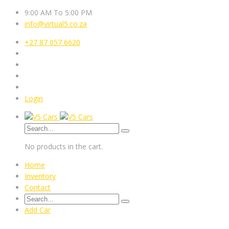
9:00 AM To 5:00 PM
info@virtual5.co.za
+27 87 057 6620
Login
No products in the cart.
Home
Inventory
Contact
Add Car