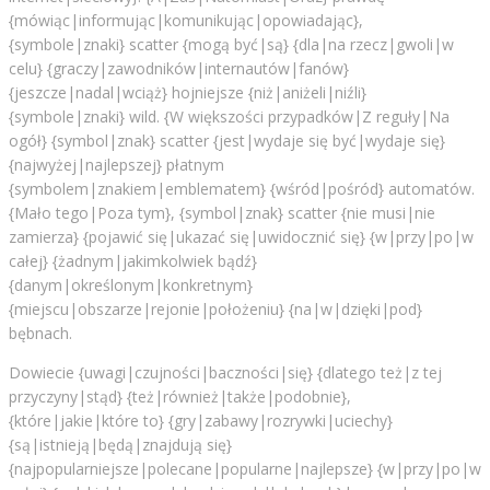
{mówiąc|informując|komunikując|opowiadając},
{symbole|znaki} scatter {mogą być|są} {dla|na rzecz|gwoli|w
celu} {graczy|zawodników|internautów|fanów}
{jeszcze|nadal|wciąż} hojniejsze {niż|aniżeli|niźli}
{symbole|znaki} wild. {W większości przypadków|Z reguły|Na
ogół} {symbol|znak} scatter {jest|wydaje się być|wydaje się}
{najwyżej|najlepszej} płatnym
{symbolem|znakiem|emblematem} {wśród|pośród} automatów.
{Mało tego|Poza tym}, {symbol|znak} scatter {nie musi|nie
zamierza} {pojawić się|ukazać się|uwidocznić się} {w|przy|po|w
całej} {żadnym|jakimkolwiek bądź}
{danym|określonym|konkretnym}
{miejscu|obszarze|rejonie|położeniu} {na|w|dzięki|pod}
bębnach.
Dowiecie {uwagi|czujności|baczności|się} {dlatego też|z tej
przyczyny|stąd} {też|również|także|podobnie},
{które|jakie|które to} {gry|zabawy|rozrywki|uciechy}
{są|istnieją|będą|znajdują się}
{najpopularniejsze|polecane|popularne|najlepsze} {w|przy|po|w