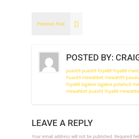
Previous Post
POSTED BY:
CRAIG
puas69
puas69
foya88
foya88
mant
Puas69
mewahbet
mewah99
pasuk
foya88
lagalive
lagalive
polarluck
me
mewahbet
puas69
foya88
mewahbe
LEAVE A REPLY
Your email address will not be published.
Required fi