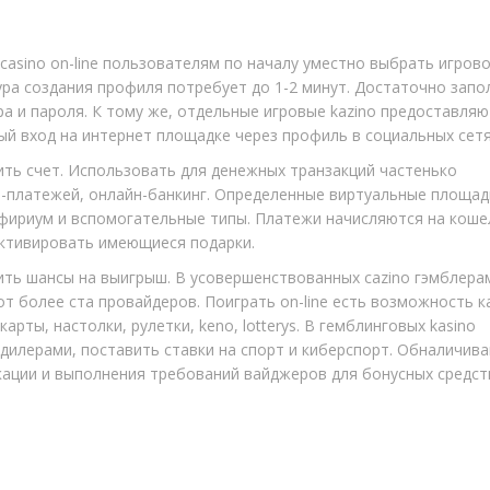
 casino on-line пользователям по началу уместно выбрать игрово
ура создания профиля потребует до 1-2 минут. Достаточно запо
ра и пароля. К тому же, отдельные игровые kazino предоставляю
 вход на интернет площадке через профиль в социальных сетя
ить счет. Использовать для денежных транзакций частенько
т-платежей, онлайн-банкинг. Определенные виртуальные площад
фириум и вспомогательные типы. Платежи начисляются на коше
активировать имеющиеся подарки.
ть шансы на выигрыш. В усовершенствованных cazino гэмблера
 более ста провайдеров. Поиграть on-line есть возможность к
арты, настолки, рулетки, keno, lotterys. В гемблинговых kasino
 дилерами, поставить ставки на спорт и киберспорт. Обналичив
ации и выполнения требований вайджеров для бонусных средст