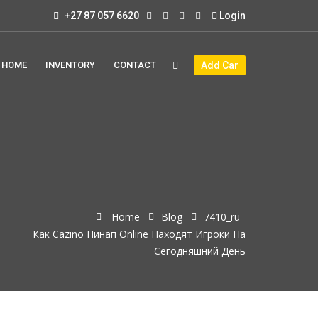
+27 87 057 6620
Login
HOME
INVENTORY
CONTACT
Add Car
Home
Blog
7410_ru
Как Cazino Пинап Online Находят Игроки На
Сегодняшний День