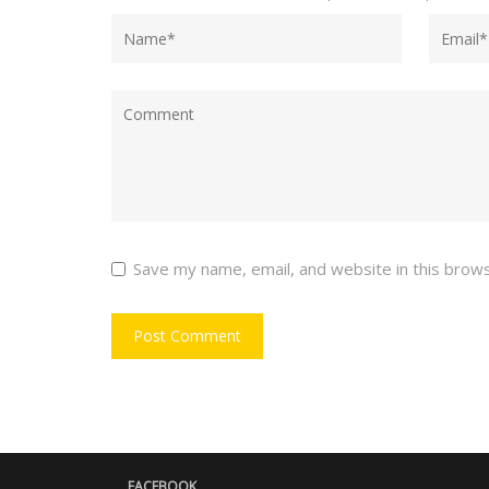
Save my name, email, and website in this brow
FACEBOOK