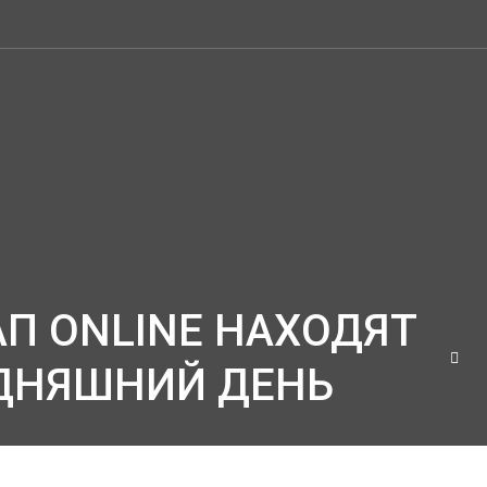
АП ONLINE НАХОДЯТ
ОДНЯШНИЙ ДЕНЬ