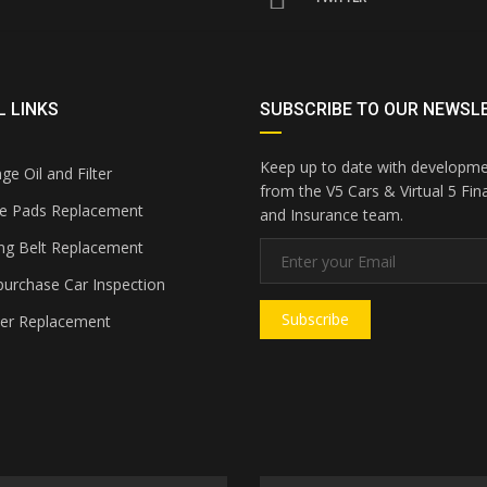
 LINKS
SUBSCRIBE TO OUR NEWSL
Keep up to date with developm
e Oil and Filter
from the V5 Cars & Virtual 5 Fin
e Pads Replacement
and Insurance team.
ng Belt Replacement
urchase Car Inspection
Subscribe
ter Replacement